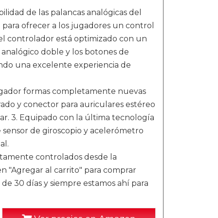
ilidad de las palancas analógicas del
 para ofrecer a los jugadores un control
del controlador está optimizado con un
 analógico doble y los botones de
ndo una excelente experiencia de
 jugador formas completamente nuevas
orado y conector para auriculares estéreo
gar. 3. Equipado con la última tecnología
 sensor de giroscopio y acelerómetro
al.
ctamente controlados desde la
n "Agregar al carrito" para comprar
de 30 días y siempre estamos ahí para