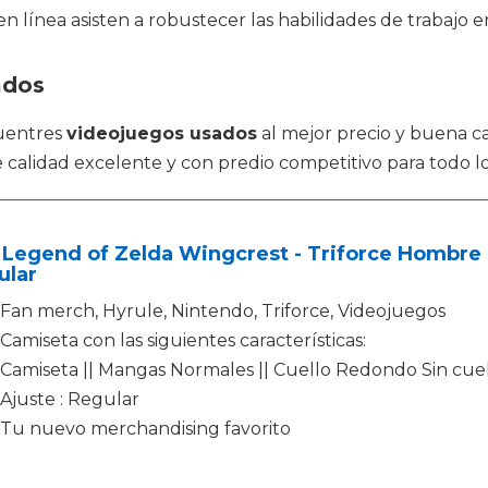
n línea asisten a robustecer las habilidades de trabajo e
ados
uentres
videojuegos usados
al mejor precio y buena ca
 calidad excelente y con predio competitivo para todo l
 Legend of Zelda Wingcrest - Triforce Hombre
ular
Fan merch, Hyrule, Nintendo, Triforce, Videojuegos
Camiseta con las siguientes características:
Camiseta || Mangas Normales || Cuello Redondo Sin cuell
Ajuste : Regular
Tu nuevo merchandising favorito