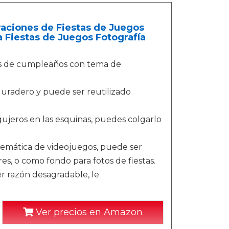
raciones de Fiestas de Juegos
 Fiestas de Juegos Fotografía
nes de cumpleaños con tema de
 duradero y puede ser reutilizado
ujeros en las esquinas, puedes colgarlo
temática de videojuegos, puede ser
s, o como fondo para fotos de fiestas.
er razón desagradable, le
Ver precios en Amazon