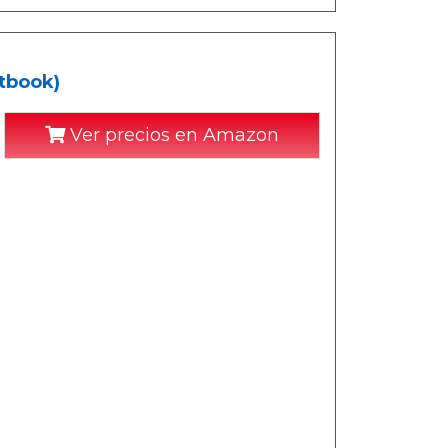
rtbook)
Ver precios en Amazon