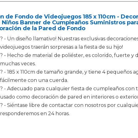
n de Fondo de Videojuegos 185 x 110cm - Deco
 Niños Banner de Cumpleaños Suministros para
oración de la Pared de Fondo
? - Un diseño llamativo! Nuestras exclusivas decoracio
videojuegos traerán sorpresas a la fiesta de su hijo!
? - Hecho de material de poliéster, es colorido, fuerte y
muchas veces.
? - 185 x 110cm de tamaño grande, y tiene 4 pequeños ag
fácilmente con una cuerda.
? - Adecuado para cualquier fiesta de cumpleaños con 
usado como decoración de pared en interiores o exteriore
? - Siéntase libre de contactar con nosotros por cualqui
responderemos en 24 horas.