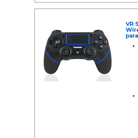
VR 
Wir
para