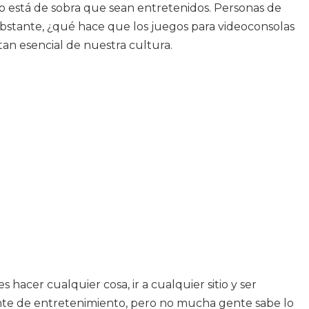
no está de sobra que sean entretenidos. Personas de
 obstante, ¿qué hace que los juegos para videoconsolas
an esencial de nuestra cultura.
acer cualquier cosa, ir a cualquier sitio y ser
ente de entretenimiento, pero no mucha gente sabe lo