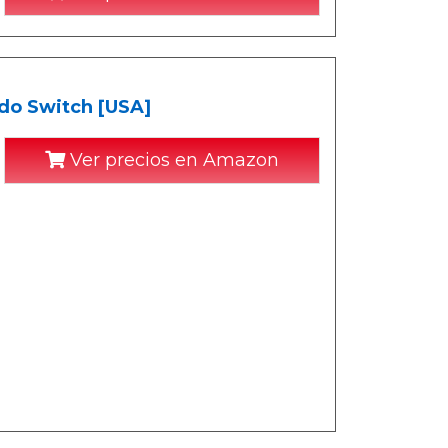
do Switch [USA]
Ver precios en Amazon