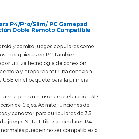
ara P4/Pro/Slim/ PC Gamepad
ación Doble Remoto Compatible
roid y admite juegos populares como
egos que quieres en PC.Tambien
ador utiliza tecnología de conexión
a demora y proporcionar una conexión
ble USB en el paquete para la primera
uesto por un sensor de aceleración 3D
ección de 6 ejes. Admite funciones de
es y conector para auriculares de 3,5
e juego. Nota: Utilice auriculares P4
es normales pueden no ser compatibles o