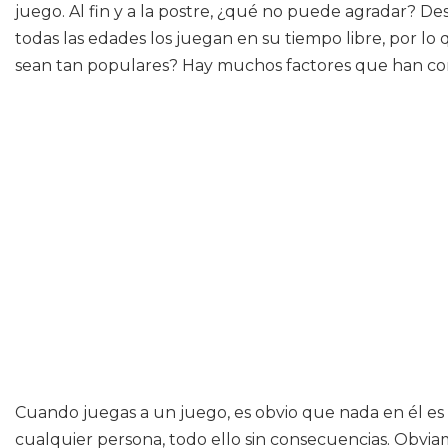
juego. Al fin y a la postre, ¿qué no puede agradar? D
todas las edades los juegan en su tiempo libre, por l
sean tan populares? Hay muchos factores que han cont
Cuando juegas a un juego, es obvio que nada en él es r
cualquier persona, todo ello sin consecuencias. Obvi