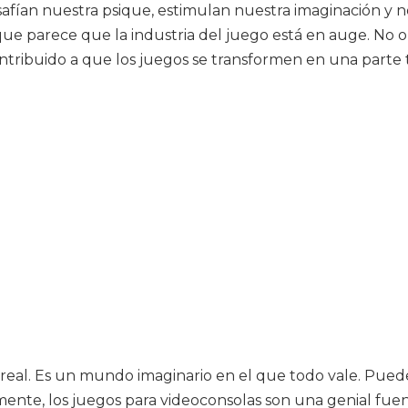
esafían nuestra psique, estimulan nuestra imaginación y 
o que parece que la industria del juego está en auge. No
ribuido a que los juegos se transformen en una parte t
eal. Es un mundo imaginario en el que todo vale. Puedes h
amente, los juegos para videoconsolas son una genial fu