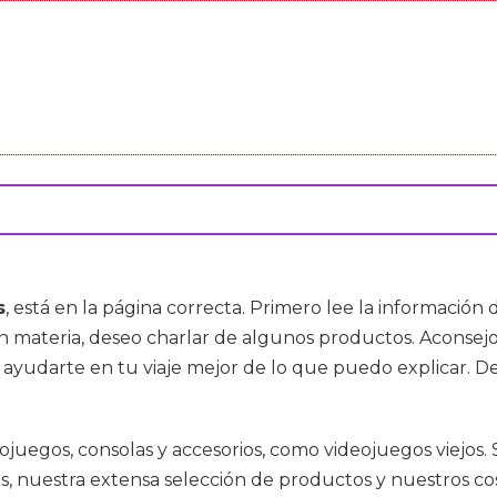
s
, está en la página correcta. Primero lee la información d
 en materia, deseo charlar de algunos productos. Aconse
ayudarte en tu viaje mejor de lo que puedo explicar. De
deojuegos, consolas y accesorios, como videojuegos viej
, nuestra extensa selección de productos y nuestros co