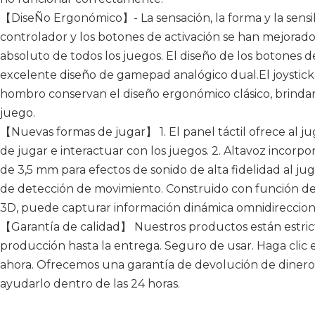
【DiseÑo Ergonómico】- La sensación, la forma y la sensib
controlador y los botones de activación se han mejorado
absoluto de todos los juegos. El diseño de los botones 
excelente diseño de gamepad analógico dual.El joystick
hombro conservan el diseño ergonómico clásico, brinda
juego.
【Nuevas formas de jugar】 1. El panel táctil ofrece al
de jugar e interactuar con los juegos. 2. Altavoz incorp
de 3,5 mm para efectos de sonido de alta fidelidad al ju
de detección de movimiento. Construido con función de
3D, puede capturar información dinámica omnidireccion
【Garantía de calidad】 Nuestros productos están estri
producción hasta la entrega. Seguro de usar. Haga clic e
ahora. Ofrecemos una garantía de devolución de dinero 
ayudarlo dentro de las 24 horas.