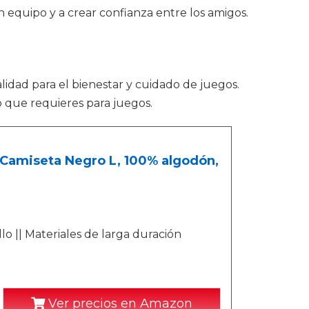
n equipo y a crear confianza entre los amigos.
lidad para el bienestar y cuidado de juegos.
o que requieres para juegos.
 Camiseta Negro L, 100% algodón,
o || Materiales de larga duración
Ver precios en Amazon