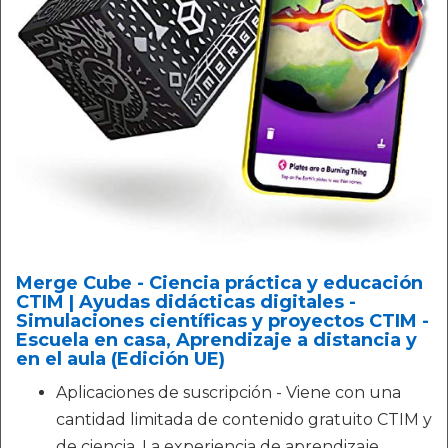
Merge Cube - Ciencia práctica y educación
CTIM | Ayudas didácticas digitales -
Simulaciones científicas y proyectos CTIM -
Escuela en casa, Aprendizaje a distancia y
en el aula (Edición UE)
Aplicaciones de suscripción - Viene con una
cantidad limitada de contenido gratuito CTIM y
de ciencia. La experiencia de aprendizaje