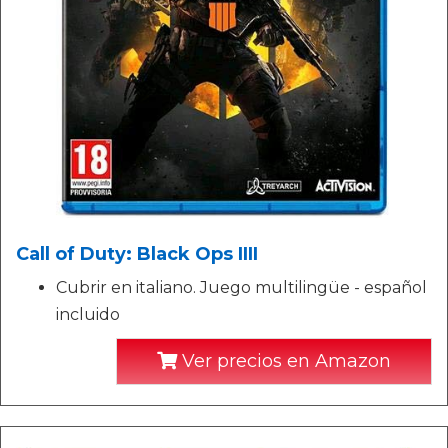
Call of Duty: Black Ops IIII
Cubrir en italiano. Juego multilingüe - español
incluido
Ver precios en Amazon