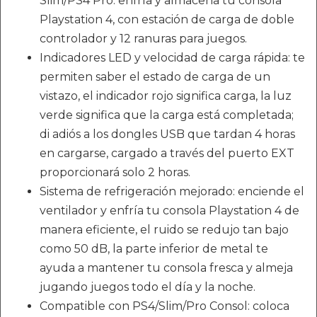
Slim/PS4 Pro: enfría y almacena tu consola
Playstation 4, con estación de carga de doble
controlador y 12 ranuras para juegos.
Indicadores LED y velocidad de carga rápida: te
permiten saber el estado de carga de un
vistazo, el indicador rojo significa carga, la luz
verde significa que la carga está completada;
di adiós a los dongles USB que tardan 4 horas
en cargarse, cargado a través del puerto EXT
proporcionará solo 2 horas.
Sistema de refrigeración mejorado: enciende el
ventilador y enfría tu consola Playstation 4 de
manera eficiente, el ruido se redujo tan bajo
como 50 dB, la parte inferior de metal te
ayuda a mantener tu consola fresca y almeja
jugando juegos todo el día y la noche.
Compatible con PS4/Slim/Pro Consol: coloca