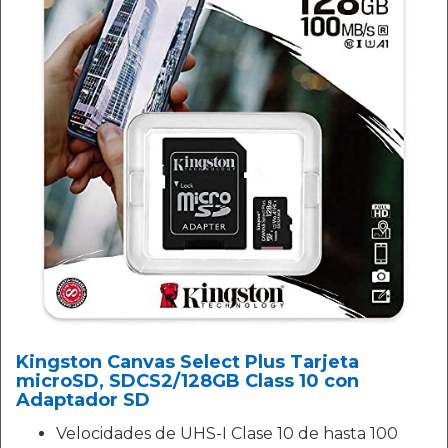
Kingston Canvas Select Plus Tarjeta
microSD, SDCS2/128GB Class 10 con
Adaptador SD
Velocidades de UHS-I Clase 10 de hasta 100