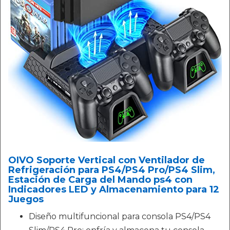
OIVO Soporte Vertical con Ventilador de
Refrigeración para PS4/PS4 Pro/PS4 Slim,
Estación de Carga del Mando ps4 con
Indicadores LED y Almacenamiento para 12
Juegos
Diseño multifuncional para consola PS4/PS4