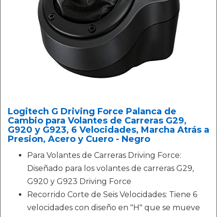
Logitech G Driving Force Palanca de
Cambio para Volantes de Carreras G29,
G920 y G923, 6 Velocidades, Marcha Atrás a
Presion, Acero y Cuero - Negro
Para Volantes de Carreras Driving Force:
Diseñado para los volantes de carreras G29,
G920 y G923 Driving Force
Recorrido Corte de Seis Velocidades: Tiene 6
velocidades con diseño en "H" que se mueve