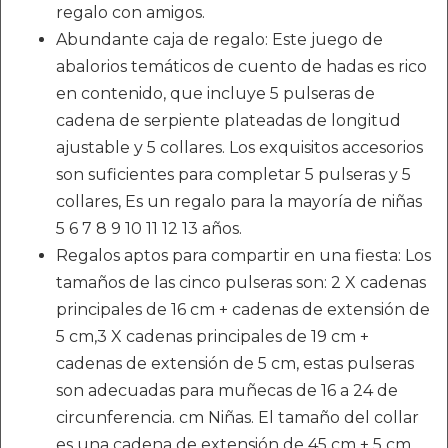
regalo con amigos.
Abundante caja de regalo: Este juego de
abalorios temáticos de cuento de hadas es rico
en contenido, que incluye 5 pulseras de
cadena de serpiente plateadas de longitud
ajustable y 5 collares. Los exquisitos accesorios
son suficientes para completar 5 pulseras y 5
collares, Es un regalo para la mayoría de niñas
5 6 7 8 9 10 11 12 13 años.
Regalos aptos para compartir en una fiesta: Los
tamaños de las cinco pulseras son: 2 X cadenas
principales de 16 cm + cadenas de extensión de
5 cm,3 X cadenas principales de 19 cm +
cadenas de extensión de 5 cm, estas pulseras
son adecuadas para muñecas de 16 a 24 de
circunferencia. cm Niñas. El tamaño del collar
es una cadena de extensión de 45 cm + 5 cm.