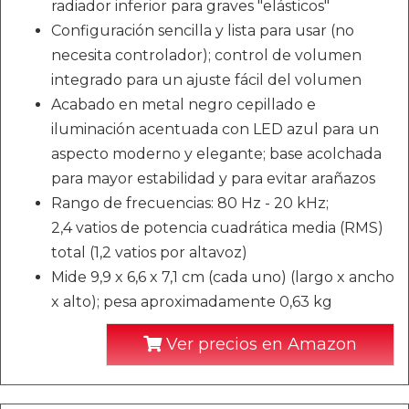
radiador inferior para graves "elásticos"
Configuración sencilla y lista para usar (no
necesita controlador); control de volumen
integrado para un ajuste fácil del volumen
Acabado en metal negro cepillado e
iluminación acentuada con LED azul para un
aspecto moderno y elegante; base acolchada
para mayor estabilidad y para evitar arañazos
Rango de frecuencias: 80 Hz - 20 kHz;
2,4 vatios de potencia cuadrática media (RMS)
total (1,2 vatios por altavoz)
Mide 9,9 x 6,6 x 7,1 cm (cada uno) (largo x ancho
x alto); pesa aproximadamente 0,63 kg
Ver precios en Amazon