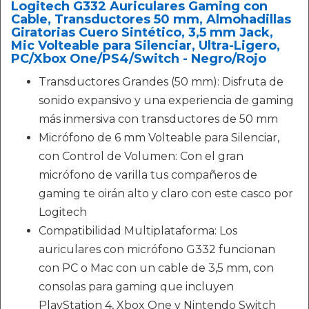
Logitech G332 Auriculares Gaming con
Cable, Transductores 50 mm, Almohadillas
Giratorias Cuero Sintético, 3,5 mm Jack,
Mic Volteable para Silenciar, Ultra-Ligero,
PC/Xbox One/PS4/Switch - Negro/Rojo
Transductores Grandes (50 mm): Disfruta de
sonido expansivo y una experiencia de gaming
más inmersiva con transductores de 50 mm
Micrófono de 6 mm Volteable para Silenciar,
con Control de Volumen: Con el gran
micrófono de varilla tus compañeros de
gaming te oirán alto y claro con este casco por
Logitech
Compatibilidad Multiplataforma: Los
auriculares con micrófono G332 funcionan
con PC o Mac con un cable de 3,5 mm, con
consolas para gaming que incluyen
PlayStation 4, Xbox One y Nintendo Switch