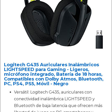
Logitech G435 Auriculares Inalámbricos
LIGHTSPEED para Gaming - Ligeros,
micrófono integrado, Batería de 18 horas,
Compatibles con Dolby Atmos, Bluetooth,
PC, PS4, PS5, Móvil - Negro
Versátil: Logitech G435, auriculares con
conectividad inalámbrica LIGHTSPEED y
Bluetooth de baja latencia que ofrecen más