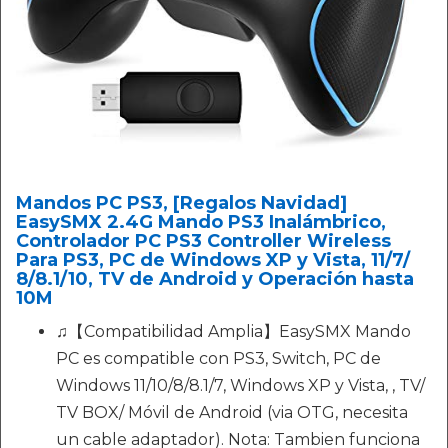
Mandos PC PS3, [Regalos Navidad]
EasySMX 2.4G Mando PS3 Inalámbrico,
Controlador PC PS3 Controller Wireless
Para PS3, PC de Windows XP y Vista, 11/7/
8/8.1/10, TV de Android y Operación hasta
10M
♫【Compatibilidad Amplia】EasySMX Mando
PC es compatible con PS3, Switch, PC de
Windows 11/10/8/8.1/7, Windows XP y Vista, , TV/
TV BOX/ Móvil de Android (via OTG, necesita
un cable adaptador). Nota: Tambien funciona