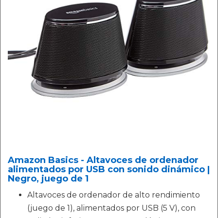
Amazon Basics - Altavoces de ordenador
alimentados por USB con sonido dinámico |
Negro, juego de 1
Altavoces de ordenador de alto rendimiento
(juego de 1), alimentados por USB (5 V), con