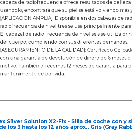
cabeza de radiofrecuencia ofrece resultados de belleza 
usándolo, encontrará que su piel se está volviendo más 
[APLICACIÓN AMPLIA]: Disponible en dos cabezas de radi
radiofrecuencia de nivel tres se usa principalmente para el
El cabezal de radio frecuencia de nivel seis se utiliza pr
del cuerpo, cumpliendo con sus diferentes demandas.
[ASEGURAMIENTO DE LA CALIDAD]: Certificado CE, cada 
con una garantía de devolución de dinero de 6 meses o 
motivo. También ofrecemos 12 meses de garantía para pr
mantenimiento de por vida.
x Silver Solution X2-Fix - Silla de coche con y si
e los 3 hasta los 12 años aprox., Gris (Gray Rabb