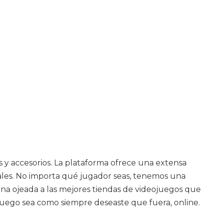
s y accesorios. La plataforma ofrece una extensa
tuales. No importa qué jugador seas, tenemos una
una ojeada a las mejores tiendas de videojuegos que
uego sea como siempre deseaste que fuera, online.