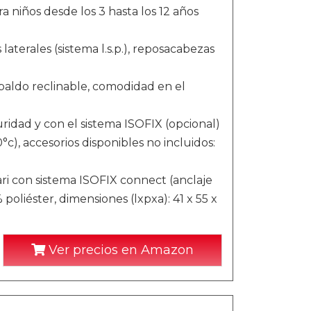
 niños desde los 3 hasta los 12 años
terales (sistema l.s.p.), reposacabezas
spaldo reclinable, comodidad en el
uridad y con el sistema ISOFIX (opcional)
c), accesorios disponibles no incluidos:
rari con sistema ISOFIX connect (anclaje
poliéster, dimensiones (lxpxa): 41 x 55 x
Ver precios en Amazon