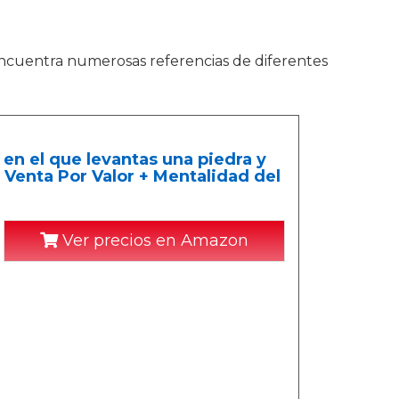
 Encuentra numerosas referencias de diferentes
n el que levantas una piedra y
 Venta Por Valor + Mentalidad del
Ver precios en Amazon