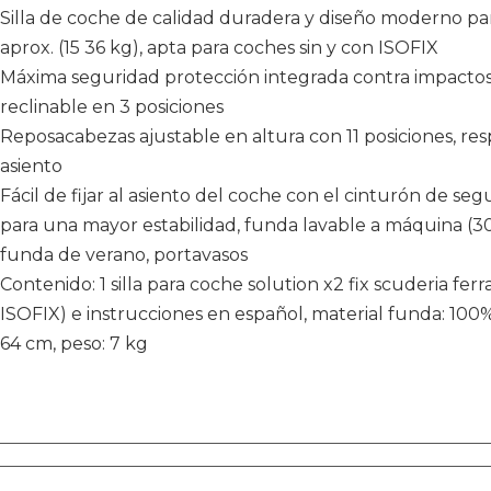
Silla de coche de calidad duradera y diseño moderno para
aprox. (15 36 kg), apta para coches sin y con ISOFIX
Máxima seguridad protección integrada contra impactos la
reclinable en 3 posiciones
Reposacabezas ajustable en altura con 11 posiciones, re
asiento
Fácil de fijar al asiento del coche con el cinturón de seg
para una mayor estabilidad, funda lavable a máquina (30°
funda de verano, portavasos
Contenido: 1 silla para coche solution x2 fix scuderia fer
ISOFIX) e instrucciones en español, material funda: 100% 
64 cm, peso: 7 kg