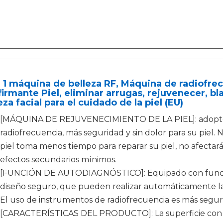
 1 máquina de belleza RF, Máquina de radiofr
irmante Piel, eliminar arrugas, rejuvenecer, bl
eza facial para el cuidado de la piel (EU)
[MÁQUINA DE REJUVENECIMIENTO DE LA PIEL]: adopte e
radiofrecuencia, más seguridad y sin dolor para su piel. 
piel toma menos tiempo para reparar su piel, no afectará 
efectos secundarios mínimos.
[FUNCIÓN DE AUTODIAGNÓSTICO]: Equipado con funcio
diseño seguro, que pueden realizar automáticamente la ve
El uso de instrumentos de radiofrecuencia es más segur
[CARACTERÍSTICAS DEL PRODUCTO]: La superficie con g