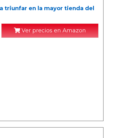
 triunfar en la mayor tienda del
Ver precios en Amazon