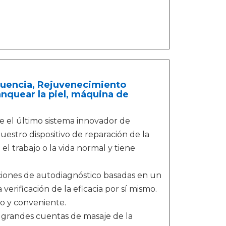
ecuencia, Rejuvenecimiento
anquear la piel, máquina de
l último sistema innovador de
Nuestro dispositivo de reparación de la
el trabajo o la vida normal y tiene
nes de autodiagnóstico basadas en un
rificación de la eficacia por sí mismo.
o y conveniente.
randes cuentas de masaje de la