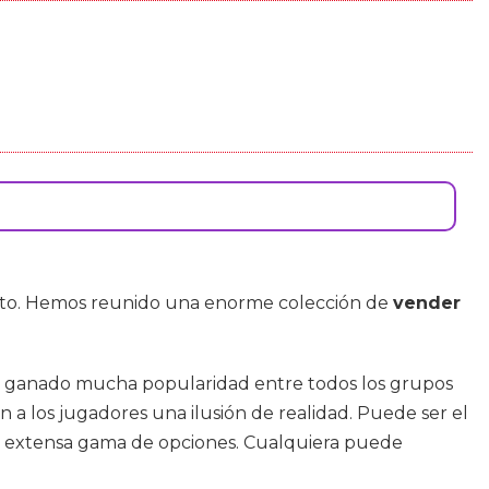
recto. Hemos reunido una enorme colección de
vender
han ganado mucha popularidad entre todos los grupos
n a los jugadores una ilusión de realidad. Puede ser el
su extensa gama de opciones. Cualquiera puede