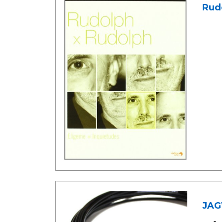
Rudo
JAG