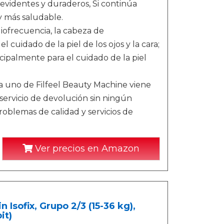
evidentes y duraderos, Si continúa
y más saludable.
ofrecuencia, la cabeza de
 cuidado de la piel de los ojos y la cara;
incipalmente para el cuidado de la piel
uno de Filfeel Beauty Machine viene
servicio de devolución sin ningún
oblemas de calidad y servicios de
Ver precios en Amazon
n Isofix, Grupo 2/3 (15-36 kg),
it)