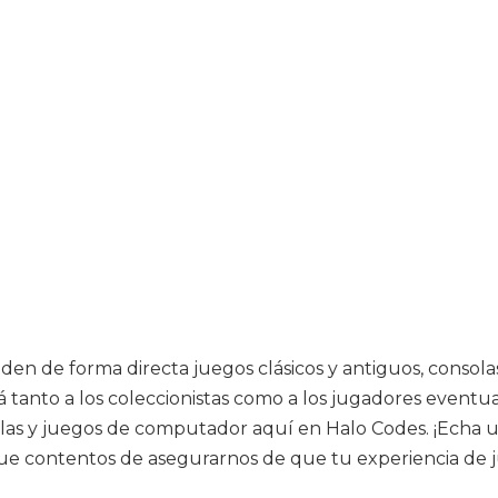
en de forma directa juegos clásicos y antiguos, consola
ará tanto a los coleccionistas como a los jugadores even
olas y juegos de computador aquí en Halo Codes. ¡Echa 
ue contentos de asegurarnos de que tu experiencia de j