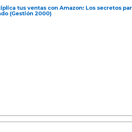
iplica tus ventas con Amazon: Los secretos para
do (Gestión 2000)