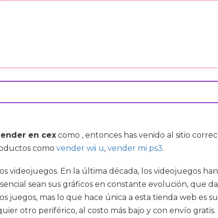
vender en cex
como , entonces has venido al sitio cor
 productos como
vender wii u
,
vender mi ps3
.
 los videojuegos. En la última década, los videojuegos 
esencial sean sus gráficos en constante evolución, que da
los juegos, mas lo que hace única a esta tienda web es 
er otro periférico, al costo más bajo y con envío gratis.