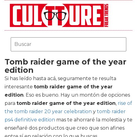
Tomb raider game of the year
edition
Si has leído hasta acá, seguramente te resulta
interesante
tomb raider game of the year
edition
. Eso es bueno. Hay un montón de opciones
para
tomb raider game of the year edition
,
rise of
the tomb raider 20 year celebration
y
tomb raider
ps4 definitive edition
mas te ahorraré la molestia y te
enseñaré dos productos que creo que son afines
entre sí en relación con lo que buscas.