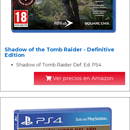
Shadow of the Tomb Raider - Definitive
Edition
Shadow of Tomb Raider Def. Ed. PS4
Ver precios en Amazon