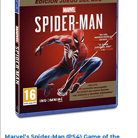
Marvel’s Spider-Man (PS4) Game of the