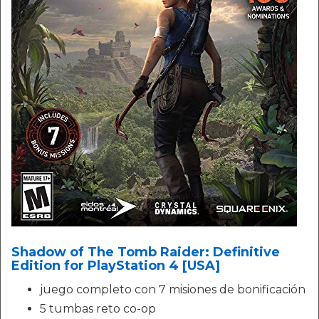
Shadow of The Tomb Raider: Definitive
Edition for PlayStation 4 [USA]
juego completo con 7 misiones de bonificación
5 tumbas reto co-op