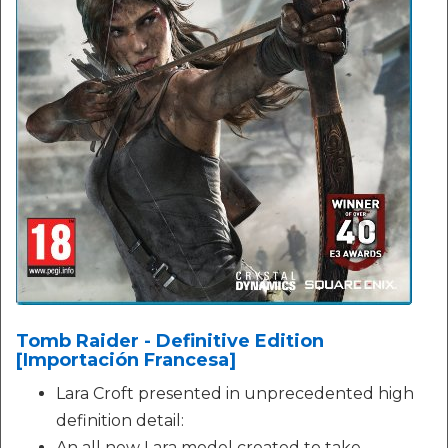
Tomb Raider - Definitive Edition
[Importación Francesa]
Lara Croft presented in unprecedented high
definition detail:
An all new Lara model created to take