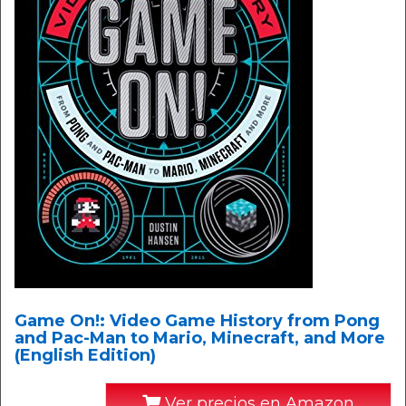
Game On!: Video Game History from Pong
and Pac-Man to Mario, Minecraft, and More
(English Edition)
Ver precios en Amazon