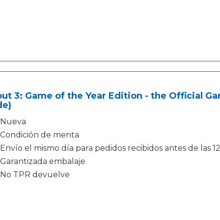
out 3: Game of the Year Edition - the Official G
de)
Nueva
Condición de menta
Envío el mismo día para pedidos recibidos antes de las 1
Garantizada embalaje
No TPR devuelve