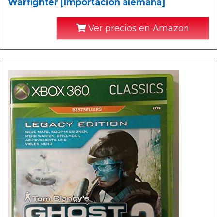
Warfighter [Importación alemana]
Ver precios en Amazon