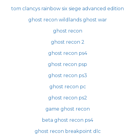
tom clancys rainbow six siege advanced edition
ghost recon wildlands ghost war
ghost recon
ghost recon 2
ghost recon ps4
ghost recon psp
ghost recon ps3
ghost recon pc
ghost recon ps2
game ghost recon
beta ghost recon ps4
ghost recon breakpoint dlc