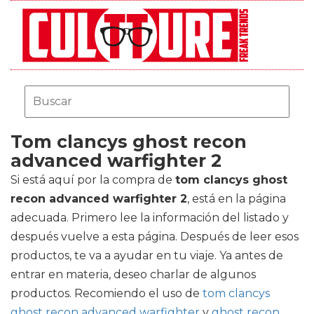
Tom clancys ghost recon
advanced warfighter 2
Si está aquí por la compra de
tom clancys ghost
recon advanced warfighter 2
, está en la página
adecuada. Primero lee la información del listado y
después vuelve a esta página. Después de leer esos
productos, te va a ayudar en tu viaje. Ya antes de
entrar en materia, deseo charlar de algunos
productos. Recomiendo el uso de
tom clancys
ghost recon advanced warfighter
y
ghost recon