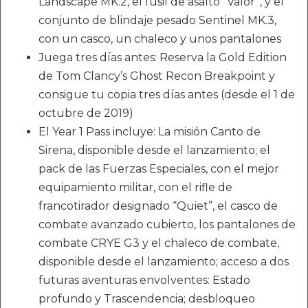
Landscape MK.2, el fusil de asalto “Valor”, y el
conjunto de blindaje pesado Sentinel MK.3,
con un casco, un chaleco y unos pantalones
Juega tres días antes: Reserva la Gold Edition
de Tom Clancy’s Ghost Recon Breakpoint y
consigue tu copia tres días antes (desde el 1 de
octubre de 2019)
El Year 1 Pass incluye: La misión Canto de
Sirena, disponible desde el lanzamiento; el
pack de las Fuerzas Especiales, con el mejor
equipamiento militar, con el rifle de
francotirador designado “Quiet”, el casco de
combate avanzado cubierto, los pantalones de
combate CRYE G3 y el chaleco de combate,
disponible desde el lanzamiento; acceso a dos
futuras aventuras envolventes: Estado
profundo y Trascendencia; desbloqueo