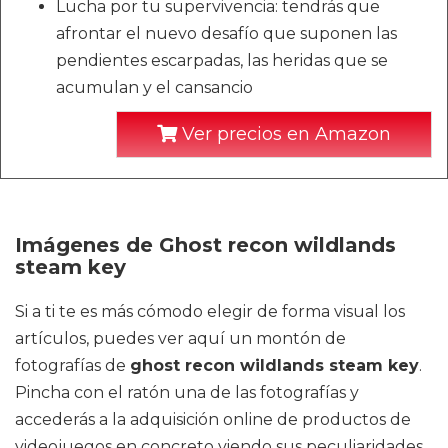
Lucha por tu supervivencia: tendrás que
afrontar el nuevo desafío que suponen las
pendientes escarpadas, las heridas que se
acumulan y el cansancio
Ver precios en Amazon
Imágenes de Ghost recon wildlands
steam key
Si a ti te es más cómodo elegir de forma visual los
artículos, puedes ver aquí un montón de
fotografías de
ghost recon wildlands steam key
.
Pincha con el ratón una de las fotografías y
accederás a la adquisición online de productos de
videojuegos en concreto viendo sus peculiaridades