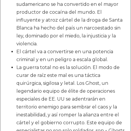
sudamericano se ha convertido en el mayor
productor de cocaína del mundo. El
influyente y atroz cártel de la droga de Santa
Blanca ha hecho del país un narcoestado sin
ley, dominado por el miedo, la injusticia y la
violencia.
El cártel va a convertirse en una potencia
criminal y en un peligro a escala global.
La guerra total no es la solución. El modo de
curar de raíz este mal es una táctica
quirúrgica, sigilosa y letal. Los Ghost, un
legendario equipo de élite de operaciones
especiales de EE. UU se adentrarán en
territorio enemigo para sembrar el caos y la
inestabilidad, y así romper la alianza entre el
cártel y el gobierno corrupto. Este equipo de
especialistas no son solo soldados, son « Ghosts