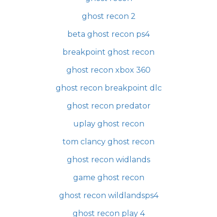
ghost recon 2
beta ghost recon ps4
breakpoint ghost recon
ghost recon xbox 360
ghost recon breakpoint dlc
ghost recon predator
uplay ghost recon
tom clancy ghost recon
ghost recon widlands
game ghost recon
ghost recon wildlandsps4
ghost recon play 4