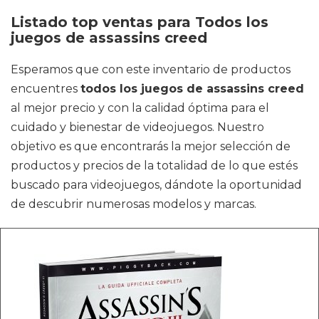
Listado top ventas para Todos los
juegos de assassins creed
Esperamos que con este inventario de productos
encuentres
todos los juegos de assassins creed
al mejor precio y con la calidad óptima para el
cuidado y bienestar de videojuegos. Nuestro
objetivo es que encontrarás la mejor selección de
productos y precios de la totalidad de lo que estés
buscado para videojuegos, dándote la oportunidad
de descubrir numerosas modelos y marcas.