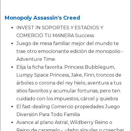
Monopoly Assassin's Creed
INVEST IN SOPORTES Y ESTADIOS Y
COMERCIO TU MANERA Success
Juego de mesa familiar mejor del mundo te
trae otro emocionante edición de monopolio -
Adventure Time.
Elija la ficha favorita. Princess Bubblegum,
Lumpy Space Princess, Jake, Finn, troncos de
árboles o corona del rey hielo, aventura a tus
sitios favoritos y acumular fortunas, pero ten
cuidado con los impuestos, cárcel y quiebra
El fast-dealing Comercio propiedades Juego
Diversión Para Todo Familia
Avance al plano Astral, Wildberry Reino o
Reino de caramelo - ¿debo alquiler o cosechar