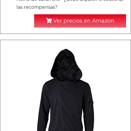
las recompensas?
Ver precios en Amazon