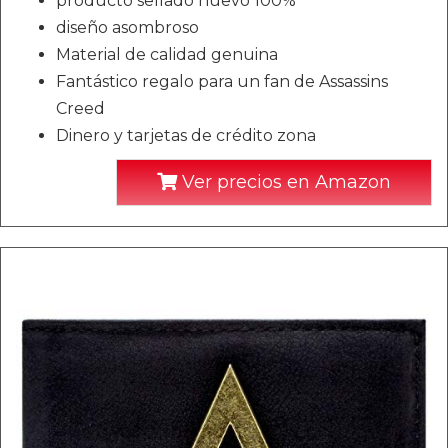
producto sellado nuevo 100%
diseño asombroso
Material de calidad genuina
Fantástico regalo para un fan de Assassins
Creed
Dinero y tarjetas de crédito zona
Ver precios en Amazon