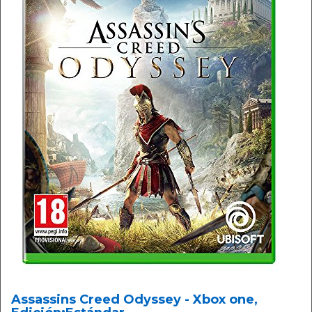
Assassins Creed Odyssey - Xbox one,