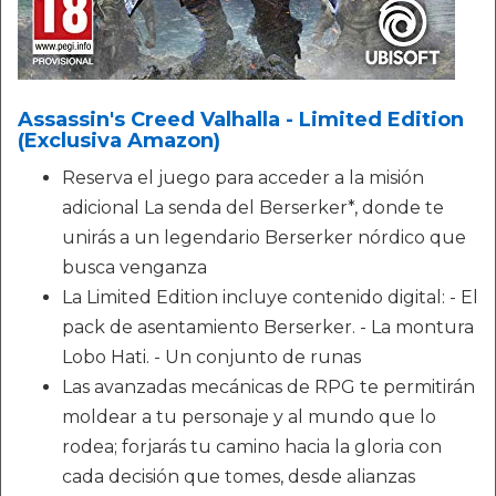
Assassin's Creed Valhalla - Limited Edition
(Exclusiva Amazon)
Reserva el juego para acceder a la misión
adicional La senda del Berserker*, donde te
unirás a un legendario Berserker nórdico que
busca venganza
La Limited Edition incluye contenido digital: - El
pack de asentamiento Berserker. - La montura
Lobo Hati. - Un conjunto de runas
Las avanzadas mecánicas de RPG te permitirán
moldear a tu personaje y al mundo que lo
rodea; forjarás tu camino hacia la gloria con
cada decisión que tomes, desde alianzas