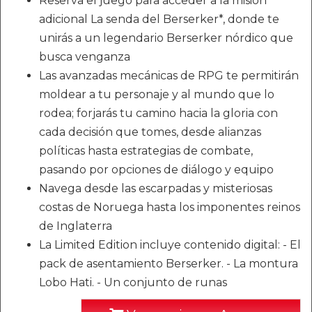
Reserva el juego para acceder a la misión
adicional La senda del Berserker*, donde te
unirás a un legendario Berserker nórdico que
busca venganza
Las avanzadas mecánicas de RPG te permitirán
moldear a tu personaje y al mundo que lo
rodea; forjarás tu camino hacia la gloria con
cada decisión que tomes, desde alianzas
políticas hasta estrategias de combate,
pasando por opciones de diálogo y equipo
Navega desde las escarpadas y misteriosas
costas de Noruega hasta los imponentes reinos
de Inglaterra
La Limited Edition incluye contenido digital: - El
pack de asentamiento Berserker. - La montura
Lobo Hati. - Un conjunto de runas