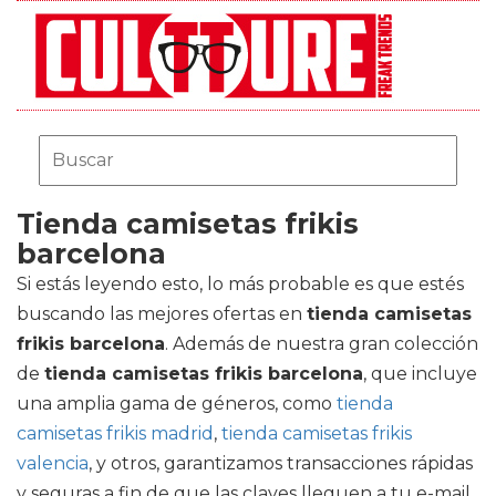
Tienda camisetas frikis
barcelona
Si estás leyendo esto, lo más probable es que estés
buscando las mejores ofertas en
tienda camisetas
frikis barcelona
. Además de nuestra gran colección
de
tienda camisetas frikis barcelona
, que incluye
una amplia gama de géneros, como
tienda
camisetas frikis madrid
,
tienda camisetas frikis
valencia
, y otros, garantizamos transacciones rápidas
y seguras a fin de que las claves lleguen a tu e-mail