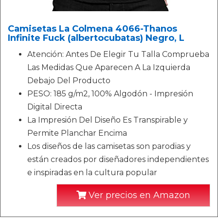
Camisetas La Colmena 4066-Thanos
Infinite Fuck (albertocubatas) Negro, L
Atención: Antes De Elegir Tu Talla Comprueba
Las Medidas Que Aparecen A La Izquierda
Debajo Del Producto
PESO: 185 g/m2, 100% Algodón - Impresión
Digital Directa
La Impresión Del Diseño Es Transpirable y
Permite Planchar Encima
Los diseños de las camisetas son parodias y
están creados por diseñadores independientes
e inspiradas en la cultura popular
Ver precios en Amazon