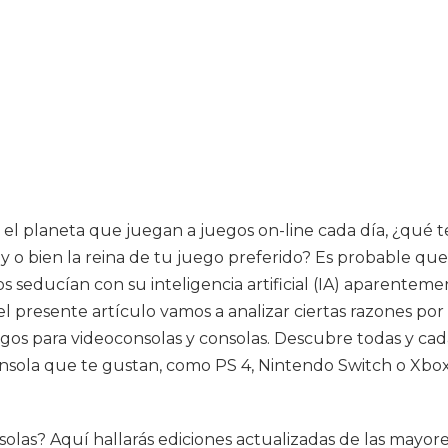
 el planeta que juegan a juegos on-line cada día, ¿qué
ey o bien la reina de tu juego preferido? Es probable 
os seducían con su inteligencia artificial (IA) aparente
l presente artículo vamos a analizar ciertas razones por
s para videoconsolas y consolas. Descubre todas y cad
onsola que te gustan, como PS 4, Nintendo Switch o Xbox
consolas? Aquí hallarás ediciones actualizadas de las ma