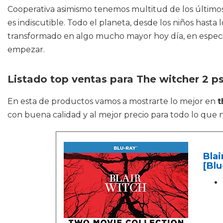
Cooperativa asimismo tenemos multitud de los últimos é
es indiscutible. Todo el planeta, desde los niños hast
transformado en algo mucho mayor hoy día, en especia
empezar.
Listado top ventas para The witcher 2 p
En esta de productos vamos a mostrarte lo mejor en
t
con buena calidad y al mejor precio para todo lo que n
Blai
[Blu