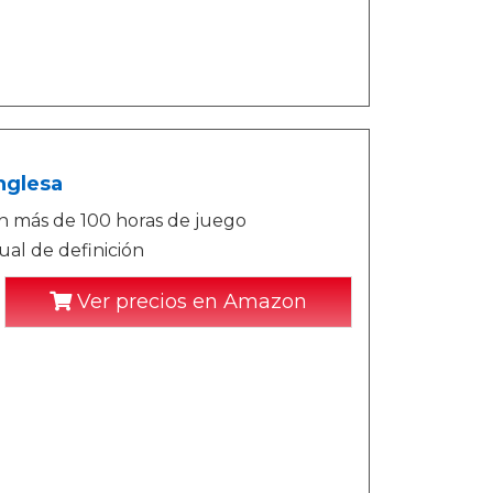
nglesa
con más de 100 horas de juego
ual de definición
Ver precios en Amazon