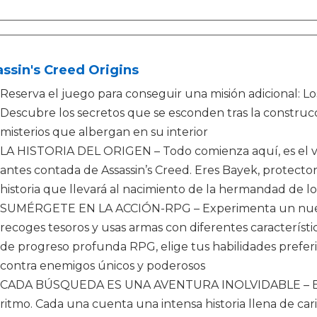
ssin's Creed Origins
Reserva el juego para conseguir una misión adicional: Lo
Descubre los secretos que se esconden tras la construcci
misterios que albergan en su interior
LA HISTORIA DEL ORIGEN – Todo comienza aquí, es el ver
antes contada de Assassin’s Creed. Eres Bayek, protecto
historia que llevará al nacimiento de la hermandad de lo
SUMÉRGETE EN LA ACCIÓN-RPG – Experimenta un nuev
recoges tesoros y usas armas con diferentes característi
de progreso profunda RPG, elige tus habilidades preferi
contra enemigos únicos y poderosos
CADA BÚSQUEDA ES UNA AVENTURA INOLVIDABLE – Elige
ritmo. Cada una cuenta una intensa historia llena de car