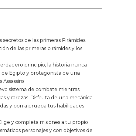
s secretos de las primeras Pirámides.
ón de las primeras pirámides y los
dadero principio, la historia nunca
r de Egipto y protagonista de una
s Assassins
o sistema de combate mientras
cas y rarezas. Disfruta de una mecánica
das y pon a prueba tus habilidades
 y completa misiones a tu propio
ismáticos personajes y con objetivos de