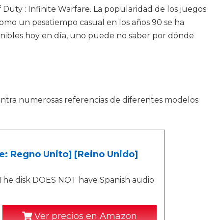
Duty : Infinite Warfare. La popularidad de los juegos
 como un pasatiempo casual en los años 90 se ha
onibles hoy en día, uno puede no saber por dónde
entra numerosas referencias de diferentes modelos
ne: Regno Unito] [Reino Unido]
. The disk DOES NOT have Spanish audio
Ver precios en Amazon