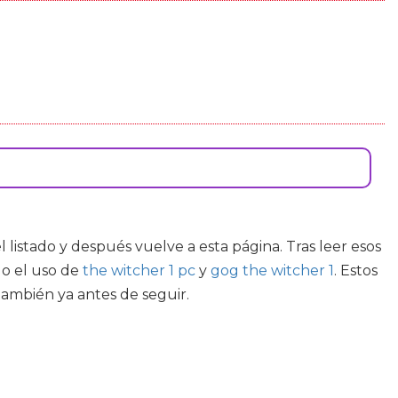
l listado y después vuelve a esta página. Tras leer esos
do el uso de
the witcher 1 pc
y
gog the witcher 1
. Estos
ambién ya antes de seguir.