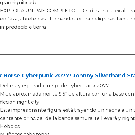
gran significado
EXPLORA UN PAÍS COMPLETO – Del desierto a exuberant
en Giza, ábrete paso luchando contra peligrosas faccione
impredecible tierra
k Horse Cyberpunk 2077: Johnny Silverhand St
Del muy esperado juego de cyberpunk 2077
Mide aproximadamente 9.5" de altura con una base con 
ficción night city
Esta impresionante figura está trayendo un hacha a un t
cantante principal de la banda samurai te llevará y night
Hobbies
Muñecos cabezones