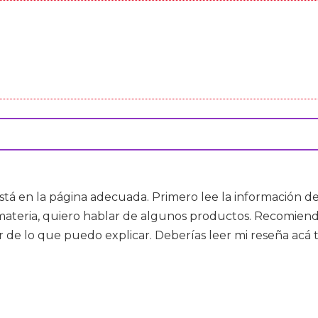
está en la página adecuada. Primero lee la información de
n materia, quiero hablar de algunos productos. Recomien
de lo que puedo explicar. Deberías leer mi reseña acá t