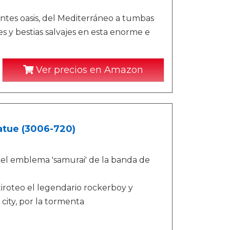
es oasis, del Mediterráneo a tumbas
s y bestias salvajes en esta enorme e
Ver precios en Amazon
atue (3006-720)
el emblema 'samurai' de la banda de
iroteo el legendario rockerboy y
 city, por la tormenta