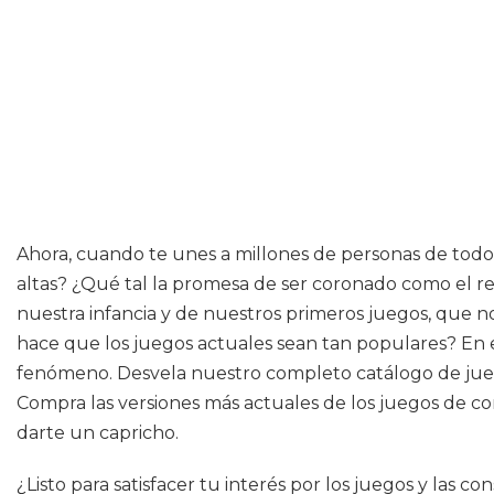
Ahora, cuando te unes a millones de personas de todo
altas? ¿Qué tal la promesa de ser coronado como el r
nuestra infancia y de nuestros primeros juegos, que n
hace que los juegos actuales sean tan populares? En e
fenómeno. Desvela nuestro completo catálogo de juego
Compra las versiones más actuales de los juegos de c
darte un capricho.
¿Listo para satisfacer tu interés por los juegos y las 