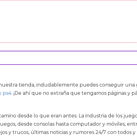
uestra tienda, indudablemente puedes conseguir una gra
y ps4
. ¡De ahí que no extraña que tengamos páginas y pá
amino desde lo que eran antes. La industria de los juegos
juegos, desde consolas hasta computador y móviles, entre
ejos y trucos, últimas noticias y rumores 24/7 con todos 