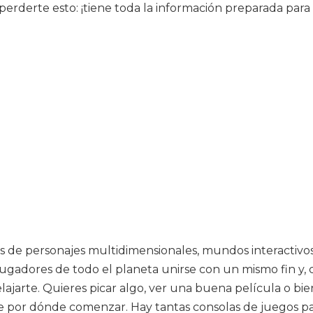
rderte esto: ¡tiene toda la información preparada para t
 de personajes multidimensionales, mundos interactivos
gadores de todo el planeta unirse con un mismo fin y, c
 relajarte. Quieres picar algo, ver una buena película o
 de por dónde comenzar. Hay tantas consolas de juegos p