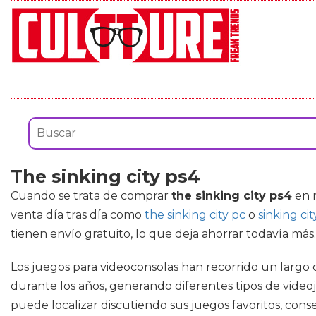
The sinking city ps4
Cuando se trata de comprar
the sinking city ps4
en n
venta día tras día como
the sinking city pc
o
sinking cit
tienen envío gratuito, lo que deja ahorrar todavía más.
Los juegos para videoconsolas han recorrido un largo c
durante los años, generando diferentes tipos de video
puede localizar discutiendo sus juegos favoritos, cons