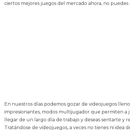
ciertos mejores juegos del mercado ahora, no puedes pe
En nuestros días podemos gozar de videojuegos llenos
impresionantes, modos multijugador que permiten a ju
llegar de un largo día de trabajo y deseas sentarte y
Tratándose de videojuegos, a veces no tienes ni idea