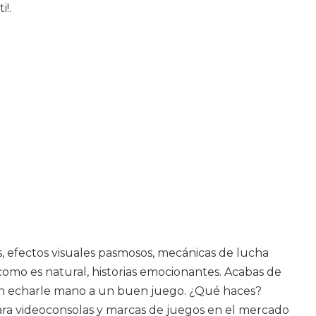
i!.
, efectos visuales pasmosos, mecánicas de lucha
omo es natural, historias emocionantes. Acabas de
 bien echarle mano a un buen juego. ¿Qué haces?
ara videoconsolas y marcas de juegos en el mercado