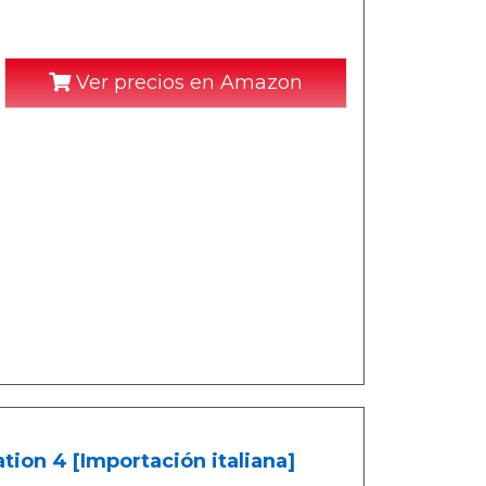
Ver precios en Amazon
tion 4 [Importación italiana]