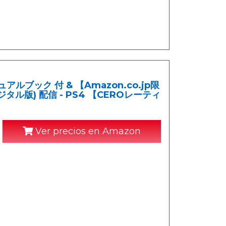
ュアルブック 付 & 【Amazon.co.jp限
ル版) 配信 - PS4 【CEROレーティ
Ver precios en Amazon