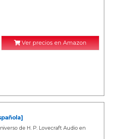
Ver precios en Amazon
spañola]
universo de H. P. Lovecraft Audio en