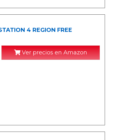
STATION 4 REGION FREE
Ver precios en Amazon