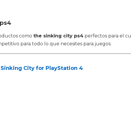
 ps4
roductos como
the sinking city ps4
perfectos para el cu
petitivo para todo lo que necesites para juegos.
Sinking City for PlayStation 4