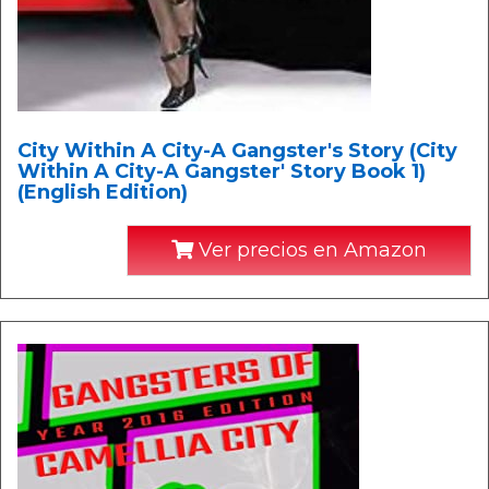
City Within A City-A Gangster's Story (City
Within A City-A Gangster' Story Book 1)
(English Edition)
Ver precios en Amazon