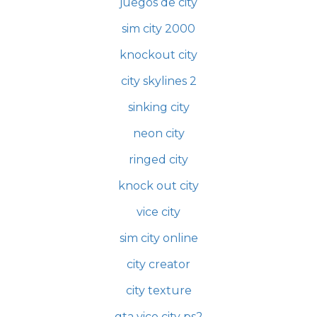
juegos de city
sim city 2000
knockout city
city skylines 2
sinking city
neon city
ringed city
knock out city
vice city
sim city online
city creator
city texture
gta vice city ps2