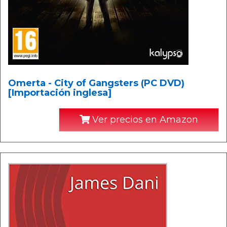
Omerta - City of Gangsters (PC DVD)
[Importación inglesa]
Ver precios en Amazon