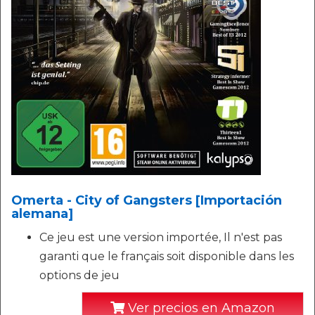
Omerta - City of Gangsters [Importación
alemana]
Ce jeu est une version importée, Il n'est pas
garanti que le français soit disponible dans les
options de jeu
Ver precios en Amazon