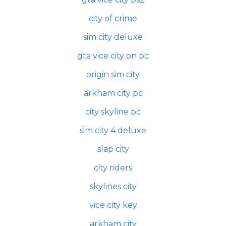
city of crime
sim city deluxe
gta vice city on pc
origin sim city
arkham city pc
city skyline pc
sim city 4 deluxe
slap city
city riders
skylines city
vice city key
arkham city