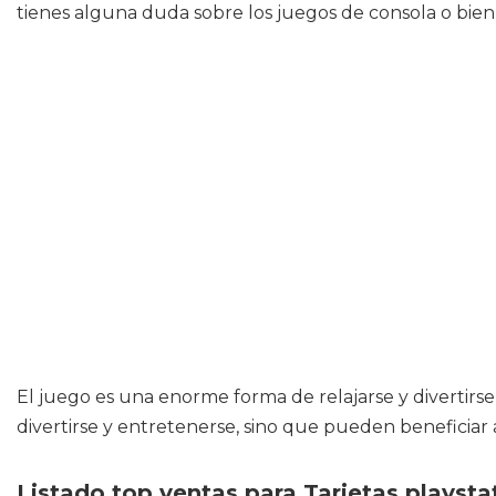
tienes alguna duda sobre los juegos de consola o bien 
El juego es una enorme forma de relajarse y divertirse
divertirse y entretenerse, sino que pueden beneficia
Listado top ventas para Tarjetas playstat