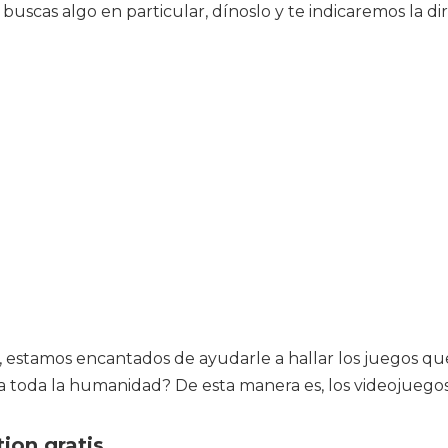
buscas algo en particular, dínoslo y te indicaremos la di
, estamos encantados de ayudarle a hallar los juegos que
r a toda la humanidad? De esta manera es, los videojueg
ion gratis