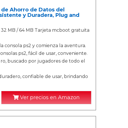
 de Ahorro de Datos del
sistente y Duradera, Plug and
 32 MB / 64 MB Tarjeta mcboot gratuita
a consola ps2 y comienza la aventura.
onsolas ps2, fácil de usar, conveniente.
uro, buscado por jugadores de todo el
y duradero, confiable de usar, brindando
Ver precios en Amazon