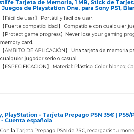
tlife Tarjeta de Memoria, 1 MB, Stick de Tarjet
 Juegos de Playstation One, para Sony PS1, Bla
【Fácil de usar】 Portátil y fácil de usar.
【Fuerte compatibilidad】 Compatible con cualquier jue
【Protect game progress】Never lose your gaming progre
memory card.
【ÁMBITO DE APLICACIÓN】 Una tarjeta de memoria para 
cualquier jugador serio o casual.
【ESPECIFICACIÓN】 Material: Plástico; Color blanco; Ca
, PlayStation - Tarjeta Prepago PSN 35€ | PS5
 - Cuenta española
Con la Tarjeta Prepago PSN de 35€, recargarás tu moned