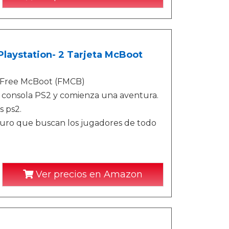
laystation- 2 Tarjeta McBoot
B Free McBoot (FMCB)
u consola PS2 y comienza una aventura.
s ps2.
 duro que buscan los jugadores de todo
Ver precios en Amazon