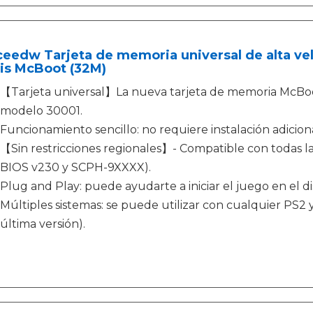
eedw Tarjeta de memoria universal de alta vel
is McBoot (32M)
【Tarjeta universal】La nueva tarjeta de memoria McBoo
modelo 30001.
Funcionamiento sencillo: no requiere instalación adiciona
【Sin restricciones regionales】- Compatible con todas 
BIOS v230 y SCPH-9XXXX).
Plug and Play: puede ayudarte a iniciar el juego en el d
Múltiples sistemas: se puede utilizar con cualquier PS2 y
última versión).