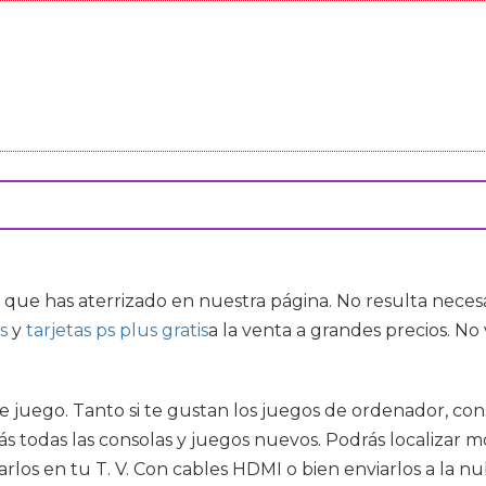
 que has aterrizado en nuestra página. No resulta nece
s
y
tarjetas ps plus gratis
a la venta a grandes precios. N
juego. Tanto si te gustan los juegos de ordenador, conso
arás todas las consolas y juegos nuevos. Podrás localiza
arlos en tu T. V. Con cables HDMI o bien enviarlos a la n