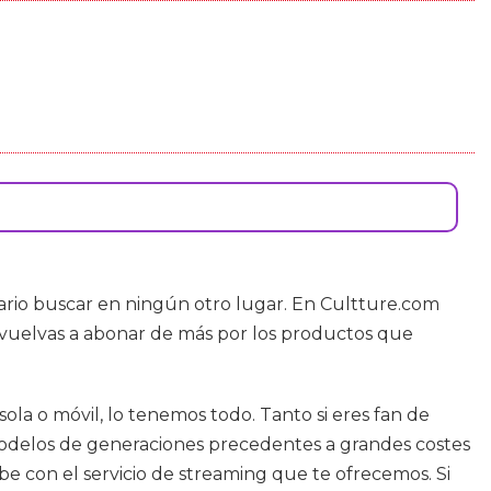
sario buscar en ningún otro lugar. En Cultture.com
o vuelvas a abonar de más por los productos que
la o móvil, lo tenemos todo. Tanto si eres fan de
r modelos de generaciones precedentes a grandes costes
ube con el servicio de streaming que te ofrecemos. Si