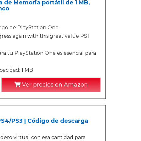
a de Memoria portátil de 1 MB,
nco
go de PlayStation One.
ss again with this great value PS1
tu PlayStation One es esencial para
pacidad: 1 MB
Ver precios en Amazon
/PS4/PS3 | Código de descarga
ero virtual con esa cantidad para