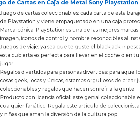
o de Cartas en Caja de Metal Sony Playstation
Juego de cartas coleccionables: cada carta de esta baraj
de Playstation y viene empaquetado en una caja prote
Marca icónica: PlayStation es una de las mejores marcas
imagen, iconos de control y nombre reconocibles al inst
Juegos de viaje: ya sea que te guste el blackjack, ir pesca
esta cubierta es perfecta para llevar en el coche o en tu
jugar
Regalos divertidos para personas divertidas: para aquell
cosas geek, locas y únicas, estamos orgullosos de crear 
coleccionables y regalos que hacen sonreír a la gente
Producto con licencia oficial: este genial coleccionabl
cualquier fanático. Regala este artículo de coleccionista
y niñas que aman la diversión de la cultura pop