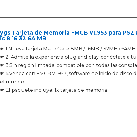
ygs Tarjeta de Memoria FMCB v1.953 para PS2 P
is 8 16 32 64 MB
☛ 1.Nueva tarjeta MagicGate 8MB / 16MB / 32MB / 64M
☛ 2. Admite la experiencia plug and play, conéctate a t
☛ 3.Sin región limitada, compatible con todas las consola
☛ 4.Venga con FMCB v1.953, software de inicio de disco
el mundo.
☛ El paquete incluye: 1x tarjeta de memoria