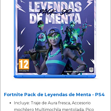
Fortnite Pack de Leyendas de Menta - PS4
Incluye: Traje de Aura fresca, Accesorio
mochilero Multimochila mentolada, Pico