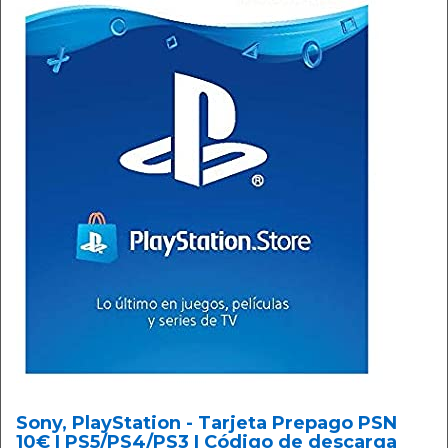
Sony, PlayStation - Tarjeta Prepago PSN
10€ | PS5/PS4/PS3 | Código de descarga