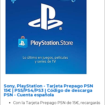
Sony, PlayStation - Tarjeta Prepago PSN
15€ | PS5/PS4/PS3 | Código de descarga
PSN - Cuenta española
Con la Tarjeta Prepago PSN de 15€, recargarás