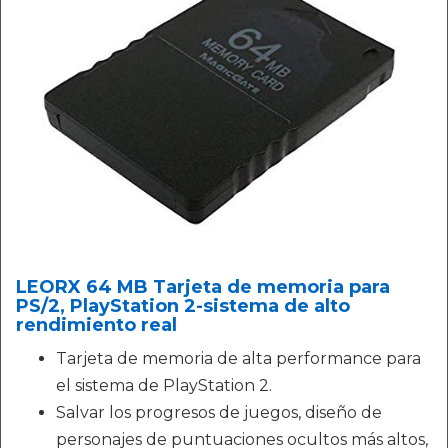
LEORX 64 MB Tarjeta de memoria para
PS/2, PlayStation 2-sistema de alto
rendimiento real
Tarjeta de memoria de alta performance para
el sistema de PlayStation 2.
Salvar los progresos de juegos, diseño de
personajes de puntuaciones ocultos más altos,