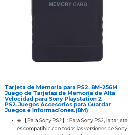
Tarjeta de Memoria para PS2, 8M-256M
Juego de Tarjetas de Memoria de Alta
Velocidad para Sony Playstation 2
PS2.Juegos Accesorios para Guardar
Juegos e Informaciones.(8M)
☸ 【Para Sony PS2】: Para Sony PS2, la tarjeta
es compatible con todas las versiones de Sony