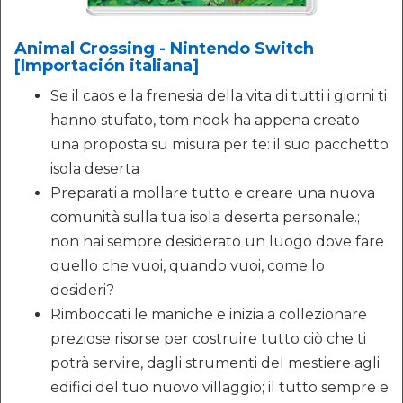
Animal Crossing - Nintendo Switch
[Importación italiana]
Se il caos e la frenesia della vita di tutti i giorni ti
hanno stufato, tom nook ha appena creato
una proposta su misura per te: il suo pacchetto
isola deserta
Preparati a mollare tutto e creare una nuova
comunità sulla tua isola deserta personale.;
non hai sempre desiderato un luogo dove fare
quello che vuoi, quando vuoi, come lo
desideri?
Rimboccati le maniche e inizia a collezionare
preziose risorse per costruire tutto ciò che ti
potrà servire, dagli strumenti del mestiere agli
edifici del tuo nuovo villaggio; il tutto sempre e