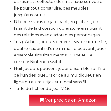
d'artisanat : collectez des mat riaux sur votre
île pour tout construire, des meubles
jusqu'aux outils
D tendez vous en jardinant, en p chant, en
faisant de la d coration ou encore en nouant
des relations avec d'adorables personnages
Jusqu'à huit joueurs peuvent vivre sur une île;
quatre r sidents d'une m me île peuvent jouer
ensemble simultan ment sur une seule
console Nintendo switch.
Huit joueurs peuvent jouer ensemble sur l'île
de l'un des joueurs gr ce au multijoueur en
ligne ou au multijoueur local sans fil
Taille du fichier du jeu : 7 Go
Ver precios en Amazon