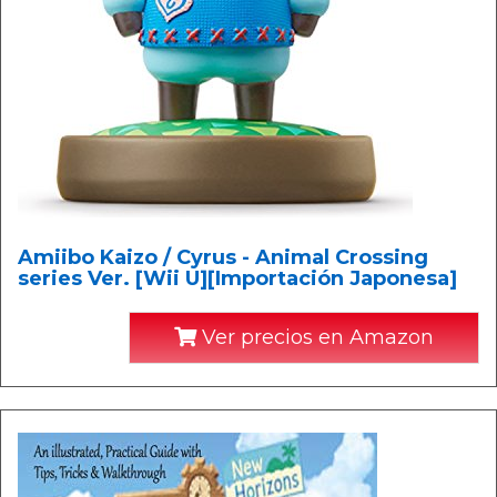
Amiibo Kaizo / Cyrus - Animal Crossing
series Ver. [Wii U][Importación Japonesa]
Ver precios en Amazon