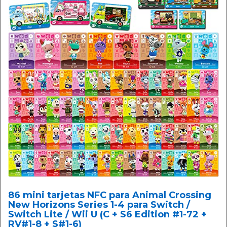
86 mini tarjetas NFC para Animal Crossing
New Horizons Series 1-4 para Switch /
Switch Lite / Wii U (C + S6 Edition #1-72 +
RV#1-8 + S#1-6)