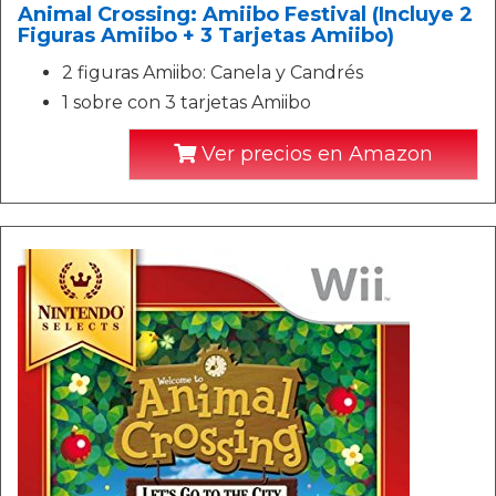
Animal Crossing: Amiibo Festival (Incluye 2
Figuras Amiibo + 3 Tarjetas Amiibo)
2 figuras Amiibo: Canela y Candrés
1 sobre con 3 tarjetas Amiibo
Ver precios en Amazon