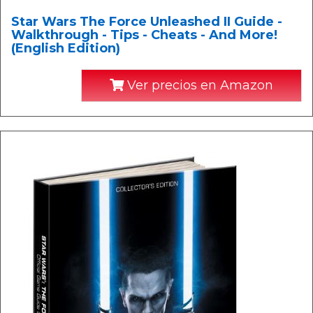
Star Wars The Force Unleashed II Guide -
Walkthrough - Tips - Cheats - And More!
(English Edition)
Ver precios en Amazon