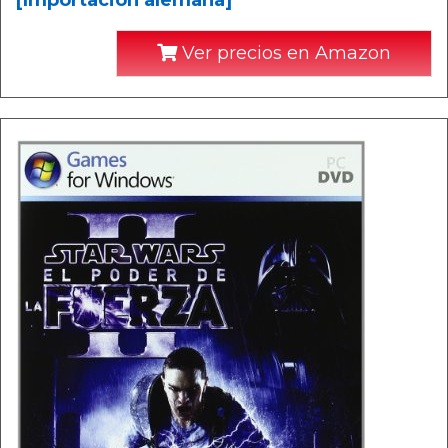
[Importación alemana]
Ver precios en Amazon