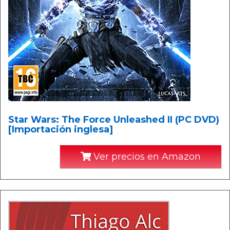
Star Wars: The Force Unleashed II (PC DVD)
[Importación inglesa]
Ver precios en Amazon