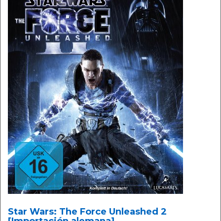
Star Wars: The Force Unleashed 2