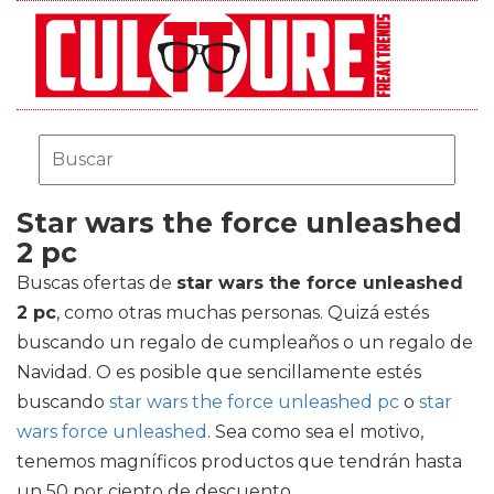
Star wars the force unleashed
2 pc
Buscas ofertas de
star wars the force unleashed
2 pc
, como otras muchas personas. Quizá estés
buscando un regalo de cumpleaños o un regalo de
Navidad. O es posible que sencillamente estés
buscando
star wars the force unleashed pc
o
star
wars force unleashed
. Sea como sea el motivo,
tenemos magníficos productos que tendrán hasta
un 50 por ciento de descuento.