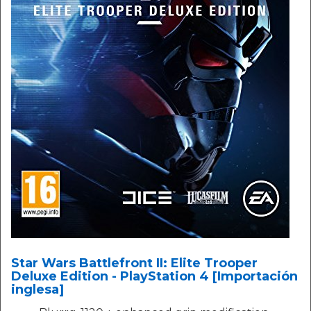
Star Wars Battlefront II: Elite Trooper
Deluxe Edition - PlayStation 4 [Importación
inglesa]