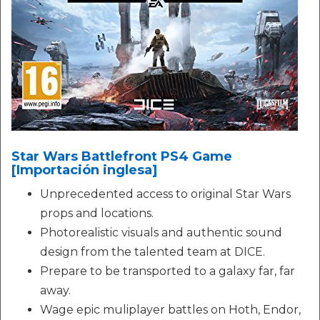
Star Wars Battlefront PS4 Game
[Importación inglesa]
Unprecedented access to original Star Wars
props and locations.
Photorealistic visuals and authentic sound
design from the talented team at DICE.
Prepare to be transported to a galaxy far, far
away.
Wage epic muliplayer battles on Hoth, Endor,