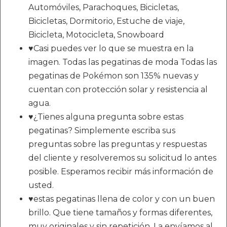
Automóviles, Parachoques, Bicicletas,
Bicicletas, Dormitorio, Estuche de viaje,
Bicicleta, Motocicleta, Snowboard
♥Casi puedes ver lo que se muestra en la
imagen. Todas las pegatinas de moda Todas las
pegatinas de Pokémon son 135% nuevas y
cuentan con protección solar y resistencia al
agua.
♥¿Tienes alguna pregunta sobre estas
pegatinas? Simplemente escriba sus
preguntas sobre las preguntas y respuestas
del cliente y resolveremos su solicitud lo antes
posible. Esperamos recibir más información de
usted.
♥estas pegatinas llena de color y con un buen
brillo. Que tiene tamaños y formas diferentes,
muy originales y sin repetición. La envíamos al