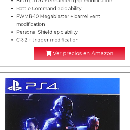
Blurrg-1120 + enhanced grip modification
Battle Command epic ability
FWMB-10 Megablaster + barrel vent
modification
Personal Shield epic ability
CR-2 + trigger modification
Ver precios en Amazon