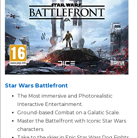
Star Wars Battlefront
The Most immersive and Photorealistic
Interactive Entertainment.
Ground-based Combat on a Galatic Scale.
Master the Battelfront with Iconic Star Wars
characters.
Take to the skies in Epic Star Wars Dog Fights.