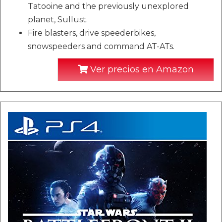
Tatooine and the previously unexplored
planet, Sullust.
Fire blasters, drive speederbikes,
snowspeeders and command AT-ATs.
Ver precios en Amazon