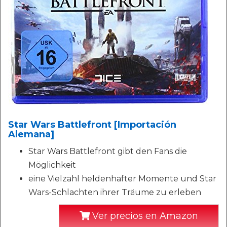
Star Wars Battlefront [Importación
Alemana]
Star Wars Battlefront gibt den Fans die
Möglichkeit
eine Vielzahl heldenhafter Momente und Star
Wars-Schlachten ihrer Träume zu erleben
Ver precios en Amazon