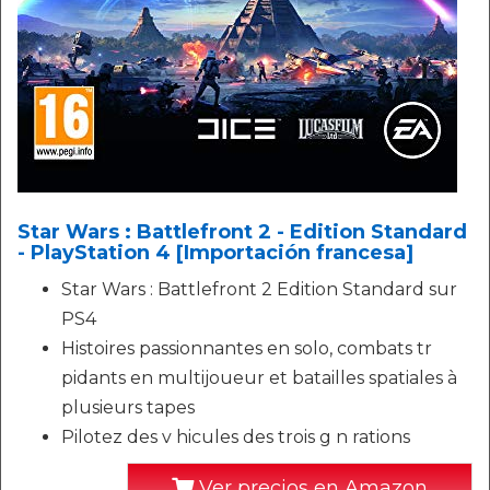
Star Wars : Battlefront 2 - Edition Standard
- PlayStation 4 [Importación francesa]
Star Wars : Battlefront 2 Edition Standard sur
PS4
Histoires passionnantes en solo, combats tr
pidants en multijoueur et batailles spatiales à
plusieurs tapes
Pilotez des v hicules des trois g n rations
Ver precios en Amazon