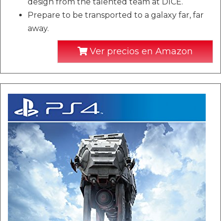
design from the talented team at DICE.
Prepare to be transported to a galaxy far, far
away.
Ver precios en Amazon