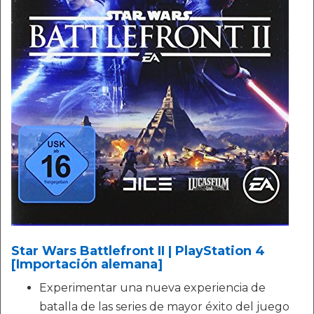
Star Wars Battlefront II | PlayStation 4
[Importación alemana]
Experimentar una nueva experiencia de
batalla de las series de mayor éxito del juego