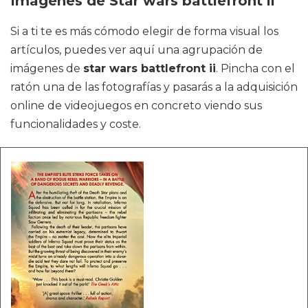
Imágenes de Star wars battlefront ii
Si a ti te es más cómodo elegir de forma visual los
artículos, puedes ver aquí una agrupación de
imágenes de
star wars battlefront ii
. Pincha con el
ratón una de las fotografías y pasarás a la adquisición
online de videojuegos en concreto viendo sus
funcionalidades y coste.