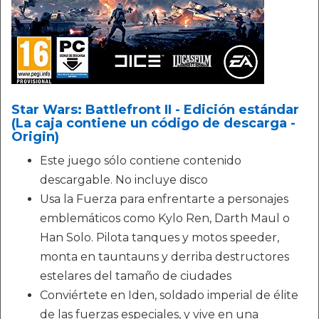
Star Wars: Battlefront II - Edición estándar
(La caja contiene un código de descarga -
Origin)
Este juego sólo contiene contenido
descargable. No incluye disco
Usa la Fuerza para enfrentarte a personajes
emblemáticos como Kylo Ren, Darth Maul o
Han Solo. Pilota tanques y motos speeder,
monta en tauntauns y derriba destructores
estelares del tamaño de ciudades
Conviértete en Iden, soldado imperial de élite
de las fuerzas especiales, y vive en una