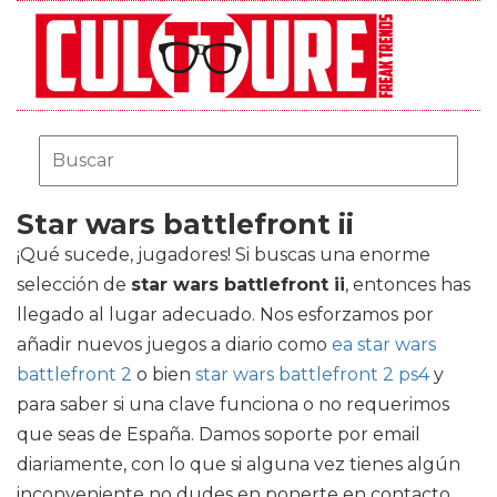
Star wars battlefront ii
¡Qué sucede, jugadores! Si buscas una enorme
selección de
star wars battlefront ii
, entonces has
llegado al lugar adecuado. Nos esforzamos por
añadir nuevos juegos a diario como
ea star wars
battlefront 2
o bien
star wars battlefront 2 ps4
y
para saber si una clave funciona o no requerimos
que seas de España. Damos soporte por email
diariamente, con lo que si alguna vez tienes algún
inconveniente no dudes en ponerte en contacto