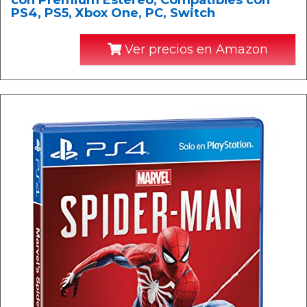
con Premium Estéreo, Compatibles con
PS4, PS5, Xbox One, PC, Switch
Ver precios en Amazon