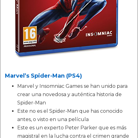
Marvel’s Spider-Man (PS4)
Marvel y Insomniac Games se han unido para
crear una novedosa y auténtica historia de
Spider-Man
Este no es el Spider-Man que has conocido
antes, o visto en una película
Este es un experto Peter Parker que es más
magistral en la lucha contra el crimen grande