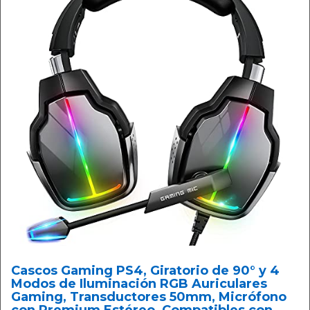
Cascos Gaming PS4, Giratorio de 90° y 4
Modos de Iluminación RGB Auriculares
Gaming, Transductores 50mm, Micrófono