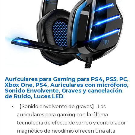
Auriculares para Gaming para PS4, PS5, PC,
Xbox One, PS4, Auriculares con micrófono,
Sonido Envolvente, Graves y cancelación
de Ruido, Luces LED
【Sonido envolvente de graves】 Los
auriculares para gaming con la última
tecnología de efecto de sonido y controlador
magnético de neodimio ofrecen una alta