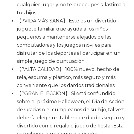
cualquier lugar y no te preocupes si lastima a
tus hijos.
【?VIDA MÁS SANA】 Este es un divertido
juguete familiar que ayuda a los niños
pequeños a mantenerse alejados de las
computadoras y los juegos móviles para
disfrutar de los deportes al participar en un
simple juego de puntuación.
【?ALTA CALIDAD】 100% nuevo, hecho de
tela, espuma y plástico, más seguro y más
conveniente que los dardos tradicionales.
【?GRAN ELECCIÓN】 Si está confundido
sobre el próximo Halloween, el Día de Acción
de Gracias o el cumpleaños de su hijo, tal vez
debería elegir un tablero de dardos seguro y
divertido como regalo o juego de fiesta. ¡Esta
es realmente una buena elección!