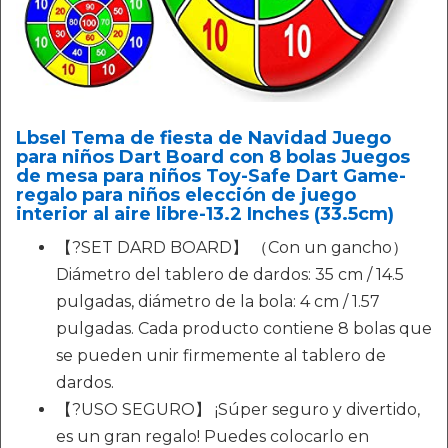
Lbsel Tema de fiesta de Navidad Juego
para niños Dart Board con 8 bolas Juegos
de mesa para niños Toy-Safe Dart Game-
regalo para niños elección de juego
interior al aire libre-13.2 Inches (33.5cm)
【?SET DARD BOARD】 （Con un gancho）
Diámetro del tablero de dardos: 35 cm / 14.5
pulgadas, diámetro de la bola: 4 cm / 1.57
pulgadas. Cada producto contiene 8 bolas que
se pueden unir firmemente al tablero de
dardos.
【?USO SEGURO】 ¡Súper seguro y divertido,
es un gran regalo! Puedes colocarlo en