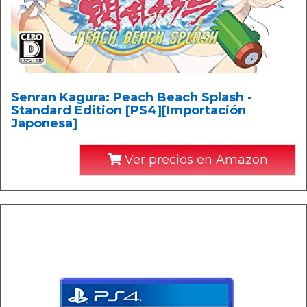
Senran Kagura: Peach Beach Splash -
Standard Edition [PS4][Importación
Japonesa]
Ver precios en Amazon