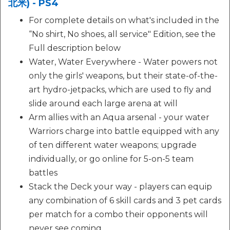
北米) - PS4
For complete details on what's included in the
“No shirt, No shoes, all service" Edition, see the
Full description below
Water, Water Everywhere - Water powers not
only the girls' weapons, but their state-of-the-
art hydro-jetpacks, which are used to fly and
slide around each large arena at will
Arm allies with an Aqua arsenal - your water
Warriors charge into battle equipped with any
of ten different water weapons; upgrade
individually, or go online for 5-on-5 team
battles
Stack the Deck your way - players can equip
any combination of 6 skill cards and 3 pet cards
per match for a combo their opponents will
never see coming