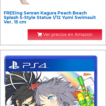
FREEing Senran Kagura Peach Beach
Splash S-Style Statue 1/12 Yumi Swimsuit
Ver. 15 cm
Ver precios en Amazon