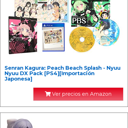
Senran Kagura: Peach Beach Splash - Nyuu
Nyuu DX Pack [PS4][Importación
Japonesa]
Ver precios en Amazon