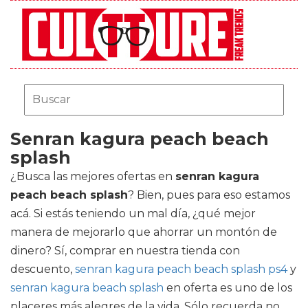
Senran kagura peach beach
splash
¿Busca las mejores ofertas en
senran kagura
peach beach splash
? Bien, pues para eso estamos
acá. Si estás teniendo un mal día, ¿qué mejor
manera de mejorarlo que ahorrar un montón de
dinero? Sí, comprar en nuestra tienda con
descuento,
senran kagura peach beach splash ps4
y
senran kagura beach splash
en oferta es uno de los
placeres más alegres de la vida. Sólo recuerda no