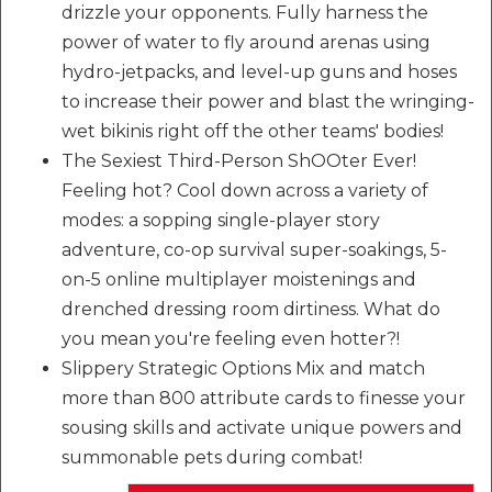
drizzle your opponents. Fully harness the
power of water to fly around arenas using
hydro-jetpacks, and level-up guns and hoses
to increase their power and blast the wringing-
wet bikinis right off the other teams' bodies!
The Sexiest Third-Person ShOOter Ever!
Feeling hot? Cool down across a variety of
modes: a sopping single-player story
adventure, co-op survival super-soakings, 5-
on-5 online multiplayer moistenings and
drenched dressing room dirtiness. What do
you mean you're feeling even hotter?!
Slippery Strategic Options Mix and match
more than 800 attribute cards to finesse your
sousing skills and activate unique powers and
summonable pets during combat!