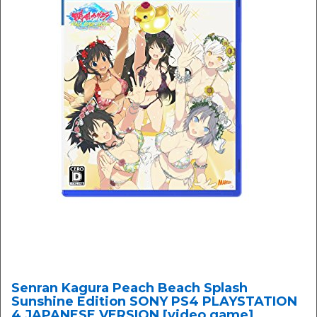
Senran Kagura Peach Beach Splash
Sunshine Edition SONY PS4 PLAYSTATION
4 JAPANESE VERSION [video game]