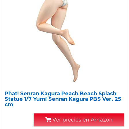
Phat! Senran Kagura Peach Beach Splash
Statue 1/7 Yumi Senran Kagura PBS Ver. 25
cm
Ver precios en Amazon