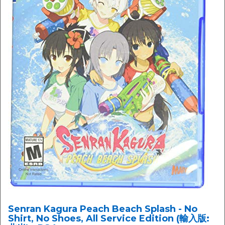
Senran Kagura Peach Beach Splash - No
Shirt, No Shoes, All Service Edition (輸入版: