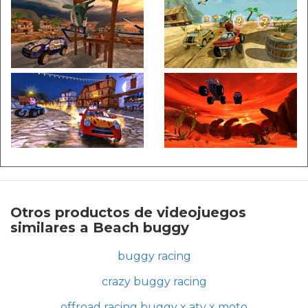
Otros productos de videojuegos
similares a Beach buggy
buggy racing
crazy buggy racing
offroad racing buggy x atv x moto