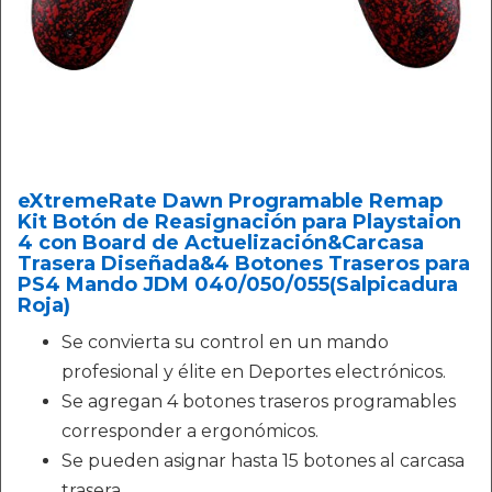
eXtremeRate Dawn Programable Remap
Kit Botón de Reasignación para Playstaion
4 con Board de Actuelización&Carcasa
Trasera Diseñada&4 Botones Traseros para
PS4 Mando JDM 040/050/055(Salpicadura
Roja)
Se convierta su control en un mando
profesional y élite en Deportes electrónicos.
Se agregan 4 botones traseros programables
corresponder a ergonómicos.
Se pueden asignar hasta 15 botones al carcasa
trasera.