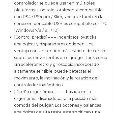
controlador se puede usar en múltiples
plataformas, no solo totalmente compatible
con PS4 / PS4 pro / Slim, sino que también la
conexión por cable USB es compatible con PC
(Windows 7/8 / 8.1 / 10).
[Control preciso]------ ingeniosos joysticks
analógicos y disparadores obtienen una
ventaja con un sentido más estricto de control
sobre los movimientos en el juego. Rock como
un acelerómetro y giroscopio incorporado
altamente sensible, puede detectar el
movimiento, la inclinación y la rotación del
controlador inalámbrico.
[Diseño ergonómico]------ basado en la
ergonomía, diseñado para la posición más
cómoda del pulgar. Los botones y palancas
analógicas de alta respuesta significan una