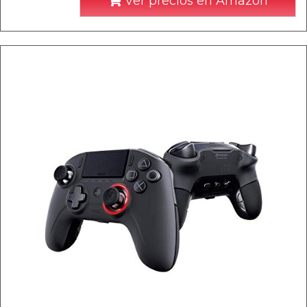
Ver precios en Amazon