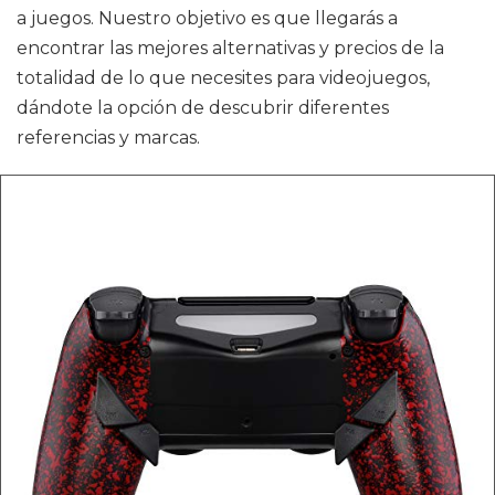
a juegos. Nuestro objetivo es que llegarás a
encontrar las mejores alternativas y precios de la
totalidad de lo que necesites para videojuegos,
dándote la opción de descubrir diferentes
referencias y marcas.