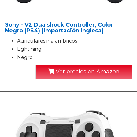
Sony - V2 Dualshock Controller, Color
Negro (PS4) [Importación Inglesa]
Auriculares inalámbricos
Lightining
Negro
Ver precios en Amazon