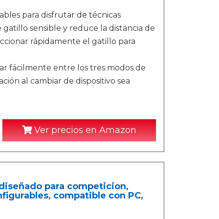
bles para disfrutar de técnicas
atillo sensible y reduce la distancia de
accionar rápidamente el gatillo para
 fácilmente entre los tres modos de
ación al cambiar de dispositivo sea
Ver precios en Amazon
iseñado para competicion,
onfigurables, compatible con PC,