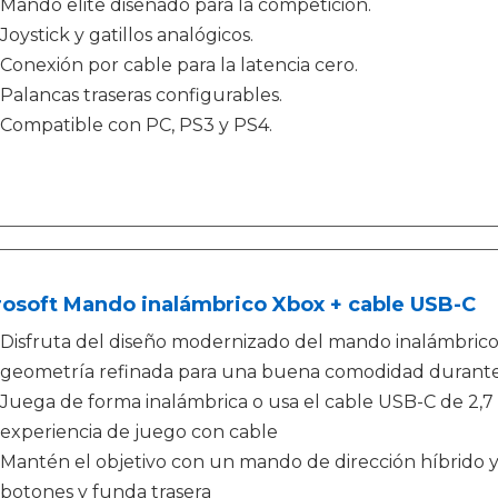
Mando elite diseñado para la competición.
Joystick y gatillos analógicos.
Conexión por cable para la latencia cero.
Palancas traseras configurables.
Compatible con PC, PS3 y PS4.
rosoft Mando inalámbrico Xbox + cable USB-C
Disfruta del diseño modernizado del mando inalámbrico 
geometría refinada para una buena comodidad durante
Juega de forma inalámbrica o usa el cable USB-C de 2,7 
experiencia de juego con cable
Mantén el objetivo con un mando de dirección híbrido y a
botones y funda trasera