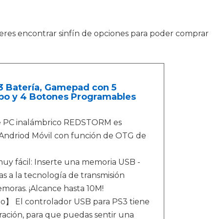
ieres encontrar sinfín de opciones para poder comprar
 Batería, Gamepad con 5
rbo y 4 Botones Programables
de PC inalámbrico REDSTORM es
 Andriod Móvil con función de OTG de
y fácil: Inserte una memoria USB -
s a la tecnología de transmisión
emoras. ¡Alcance hasta 10M!
bo】 El controlador USB para PS3 tiene
bración, para que puedas sentir una