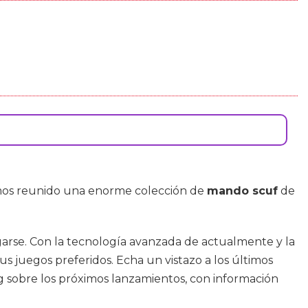
emos reunido una enorme colección de
mando scuf
de
garse. Con la tecnología avanzada de actualmente y la
us juegos preferidos. Echa un vistazo a los últimos
log sobre los próximos lanzamientos, con información