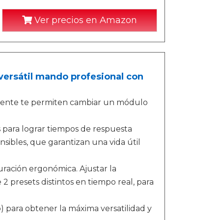
Ver precios en Amazon
versátil mando profesional con
liente te permiten cambiar un módulo
para lograr tiempos de respuesta
nsibles, que garantizan una vida útil
uración ergonómica. Ajustar la
e 2 presets distintos en tiempo real, para
 para obtener la máxima versatilidad y