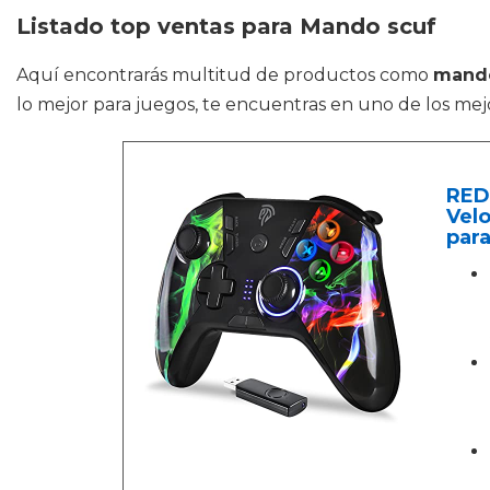
Listado top ventas para Mando scuf
Aquí encontrarás multitud de productos como
mando
lo mejor para juegos, te encuentras en uno de los mejo
RED
Velo
par