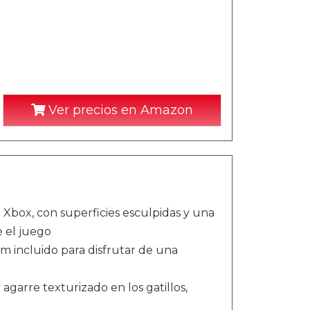
Ver precios en Amazon
Xbox, con superficies esculpidas y una
 el juego
m incluido para disfrutar de una
garre texturizado en los gatillos,