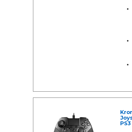
Kro
Joys
PS3