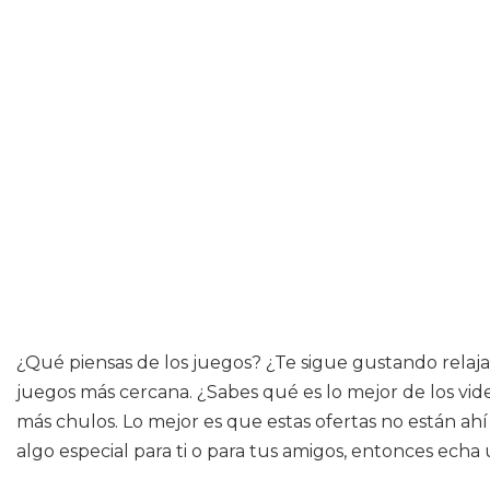
¿Qué piensas de los juegos? ¿Te sigue gustando relajart
juegos más cercana. ¿Sabes qué es lo mejor de los vid
más chulos. Lo mejor es que estas ofertas no están ah
algo especial para ti o para tus amigos, entonces echa 