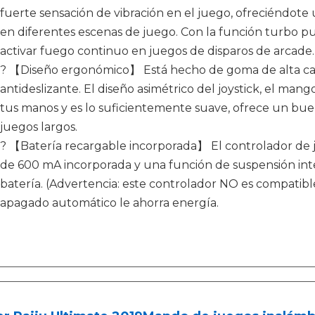
fuerte sensación de vibración en el juego, ofreciéndot
en diferentes escenas de juego. Con la función turbo pue
activar fuego continuo en juegos de disparos de arcade. 
? 【Diseño ergonómico】 Está hecho de goma de alta cal
antideslizante. El diseño asimétrico del joystick, el mang
tus manos y es lo suficientemente suave, ofrece un bu
juegos largos.
? 【Batería recargable incorporada】 El controlador de ju
de 600 mA incorporada y una función de suspensión inte
batería. (Advertencia: este controlador NO es compatib
apagado automático le ahorra energía.