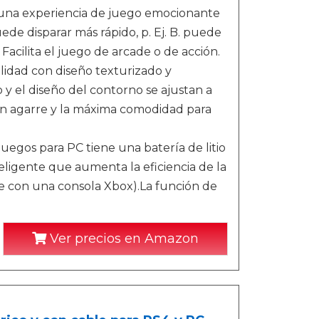
e una experiencia de juego emocionante
de disparar más rápido, p. Ej. B. puede
Facilita el juego de arcade o de acción.
idad con diseño texturizado y
o y el diseño del contorno se ajustan a
en agarre y la máxima comodidad para
egos para PC tiene una batería de litio
ligente que aumenta la eficiencia de la
le con una consola Xbox).La función de
Ver precios en Amazon