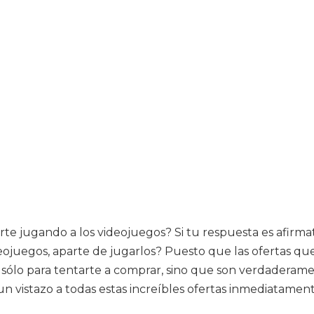
e jugando a los videojuegos? Si tu respuesta es afirmativ
eojuegos, aparte de jugarlos? Puesto que las ofertas qu
í sólo para tentarte a comprar, sino que son verdaderam
un vistazo a todas estas increíbles ofertas inmediatament