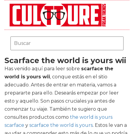
Scarface the world is yours wii
Has venido aquí para leer sobre
scarface the
world is yours wii
, conque estás en el sitio
adecuado. Antes de entrar en materia, vamos a
prepararte para ello. Desearás empezar por leer
esto y aquello. Son pasos cruciales ya antes de
comenzar tu viaje. También te sugiero que
consultes productos como
the world is yours
scarface
y
scarface the world is yours
. Estos le van a
ayudar a comprender esto más de lo que yo podría