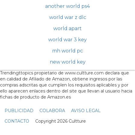
another world ps4
world war z dlc
world apart
world war 3 key
mh world pc
new world key
Trendingttopics propietario de www.cultture.com declara que
en calidad de Afiliado de Amazon, obtiene ingresos por las
compras adscritas que cumplen los requisitos aplicables y por
ello aparecen enlaces dentro del site que llevan al usuario hacia
fichas de producto de Amazon.es
PUBLICIDAD
COLABORA
AVISO LEGAL
CONTACTO
Copyright 2026 Cultture