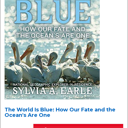
The World Is Blue: How Our Fate and the
Ocean's Are One