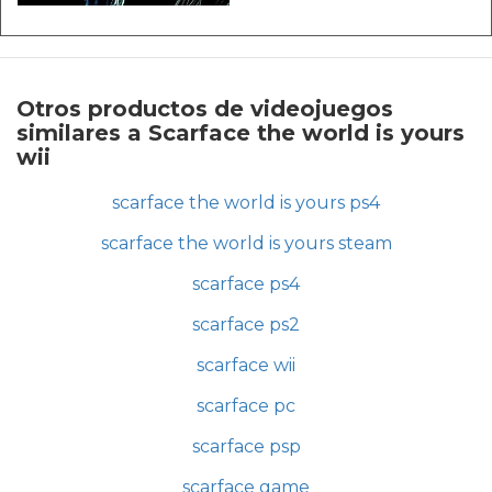
Otros productos de videojuegos
similares a Scarface the world is yours
wii
scarface the world is yours ps4
scarface the world is yours steam
scarface ps4
scarface ps2
scarface wii
scarface pc
scarface psp
scarface game