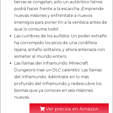
tierras se congelan, solo un auténtico héroe
podrá hacer frente a la escarcha. ¡Emprende
nuevas misiones y enfréntate a nuevos
enemigos para poner fin a la ventisca antes de
que lo consuma todo!
Las cumbres de los aullidos: Un poder extraño
ha corrompido los picos de una cordillera
lejana, antaño solitarios, y ahora amenaza con
someter al mundo entero.
Las llamas del Inframundo: Minecraft
Dungeons trae un DLC calentito: Las llamas
del Inframundo. Adéntrate en lo más
profundo del Inframundo y redescubre los
biomas que ya conoces en seis misiones
nuevas.
Ver precios en Amazon