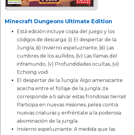
Minecraft Dungeons Ultimate Edition
Está edición incluye copia del juego y los
códigos de descarga: (i) El despertar de la
Jungla, (ii) Invierno espeluznante, (iii) Las
cumbres de los aullidos, (iv) Las llamas del
inframundo, (v) Profundidades ocultas, (vi)
Echoing void.
El despertar de la Jungla: Algo amenazante
acecha entre el follaje de la jungla: ¡te
corresponde a ti salvar estas frondosas tierras!
Participa en nuevas misiones, pelea contra
nuevas criaturas y enfréntate a la poderosa
abominación de la jungla.
Invierno espeluznante: A medida que las