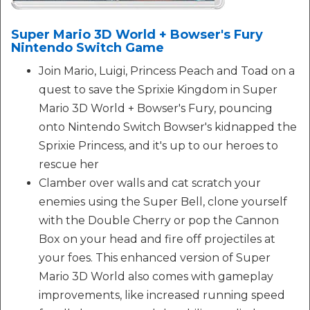
Super Mario 3D World + Bowser's Fury
Nintendo Switch Game
Join Mario, Luigi, Princess Peach and Toad on a
quest to save the Sprixie Kingdom in Super
Mario 3D World + Bowser's Fury, pouncing
onto Nintendo Switch Bowser's kidnapped the
Sprixie Princess, and it's up to our heroes to
rescue her
Clamber over walls and cat scratch your
enemies using the Super Bell, clone yourself
with the Double Cherry or pop the Cannon
Box on your head and fire off projectiles at
your foes. This enhanced version of Super
Mario 3D World also comes with gameplay
improvements, like increased running speed