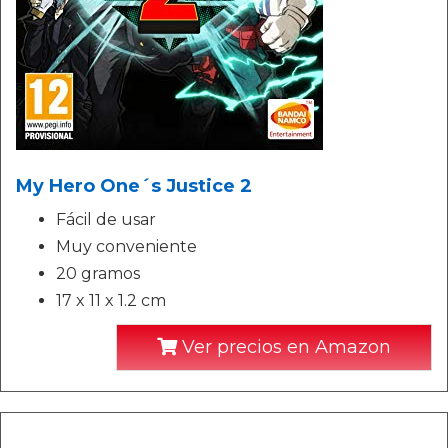
My Hero One´s Justice 2
Fácil de usar
Muy conveniente
20 gramos
17 x 11 x 1.2 cm
Ver precios en Amazon