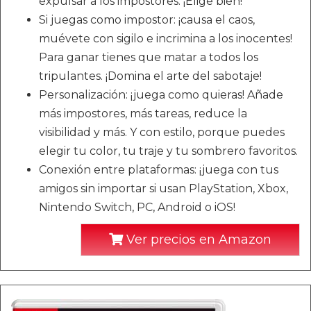
expulsar a los impostores. ¡Elige bien!
Si juegas como impostor: ¡causa el caos,
muévete con sigilo e incrimina a los inocentes!
Para ganar tienes que matar a todos los
tripulantes. ¡Domina el arte del sabotaje!
Personalización: ¡juega como quieras! Añade
más impostores, más tareas, reduce la
visibilidad y más. Y con estilo, porque puedes
elegir tu color, tu traje y tu sombrero favoritos.
Conexión entre plataformas: ¡juega con tus
amigos sin importar si usan PlayStation, Xbox,
Nintendo Switch, PC, Android o iOS!
Ver precios en Amazon