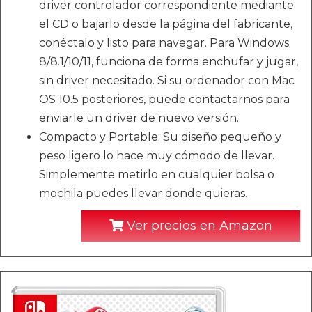
driver controlador correspondiente mediante
el CD o bajarlo desde la página del fabricante,
conéctalo y listo para navegar. Para Windows
8/8.1/10/11, funciona de forma enchufar y jugar,
sin driver necesitado. Si su ordenador con Mac
OS 10.5 posteriores, puede contactarnos para
enviarle un driver de nuevo versión.
Compacto y Portable: Su diseño pequeño y
peso ligero lo hace muy cómodo de llevar.
Simplemente metirlo en cualquier bolsa o
mochila puedes llevar donde quieras.
Ver precios en Amazon