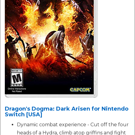
Dragon's Dogma: Dark Arisen for Nintendo
Switch [USA]
Dynamic combat experience - Cut off the four
heads of a Hydra, climb atop griffins and fight