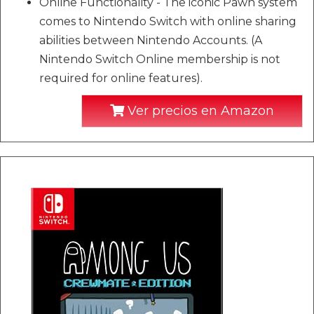
Online Functionality - The iconic Pawn system
comes to Nintendo Switch with online sharing
abilities between Nintendo Accounts. (A
Nintendo Switch Online membership is not
required for online features).
Ver precios en Amazon