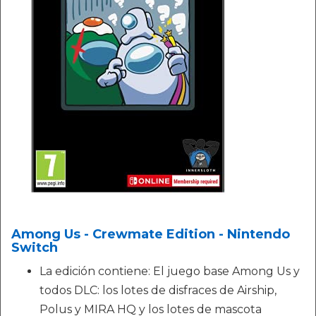
Among Us - Crewmate Edition - Nintendo
Switch
La edición contiene: El juego base Among Us y
todos DLC: los lotes de disfraces de Airship,
Polus y MIRA HQ y los lotes de mascota