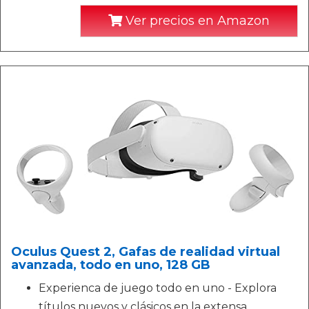
Ver precios en Amazon
Oculus Quest 2, Gafas de realidad virtual
avanzada, todo en uno, 128 GB
Experienca de juego todo en uno - Explora
títulos nuevos y clásicos en la extensa