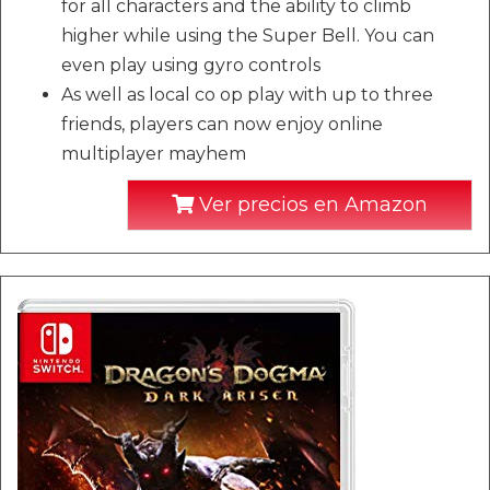
for all characters and the ability to climb
higher while using the Super Bell. You can
even play using gyro controls
As well as local co op play with up to three
friends, players can now enjoy online
multiplayer mayhem
Ver precios en Amazon