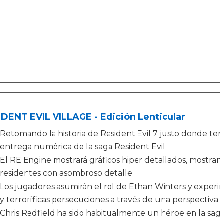
DENT EVIL VILLAGE - Edición Lenticular
Retomando la historia de Resident Evil 7 justo donde term
entrega numérica de la saga Resident Evil
El RE Engine mostrará gráficos hiper detallados, mostra
residentes con asombroso detalle
Los jugadores asumirán el rol de Ethan Winters y exper
y terroríficas persecuciones a través de una perspectiv
Chris Redfield ha sido habitualmente un héroe en la sag