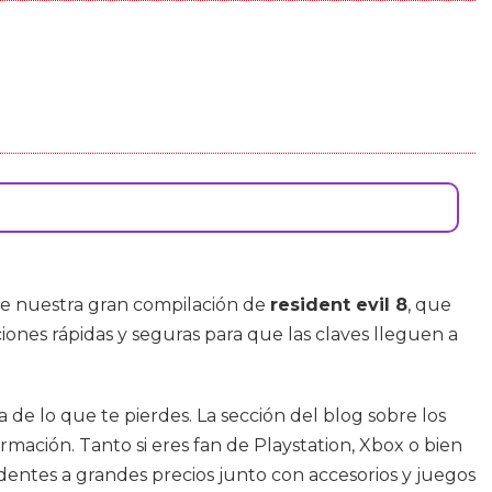
e nuestra gran compilación de
resident evil 8
, que
ciones rápidas y seguras para que las claves lleguen a
 de lo que te pierdes. La sección del blog sobre los
ormación. Tanto si eres fan de Playstation, Xbox o bien
dentes a grandes precios junto con accesorios y juegos