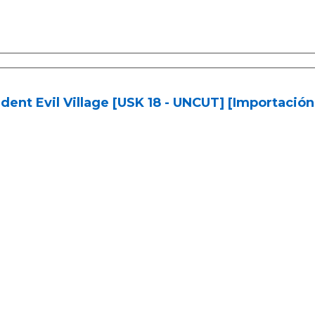
dent Evil Village [USK 18 - UNCUT] [Importació