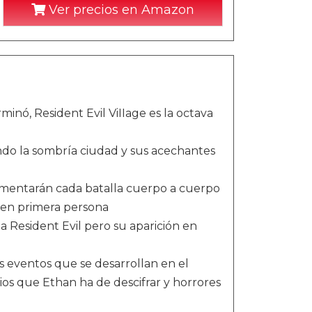
Ver precios en Amazon
inó, Resident Evil ViIIage es la octava
ndo la sombría ciudad y sus acechantes
imentarán cada batalla cuerpo a cuerpo
a en primera persona
a Resident Evil pero su aparición en
s eventos que se desarrollan en el
ios que Ethan ha de descifrar y horrores