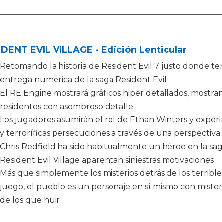
DENT EVIL VILLAGE - Edición Lenticular
Retomando la historia de Resident Evil 7 justo donde term
entrega numérica de la saga Resident Evil
El RE Engine mostrará gráficos hiper detallados, mostra
residentes con asombroso detalle
Los jugadores asumirán el rol de Ethan Winters y exper
y terroríficas persecuciones a través de una perspectiv
Chris Redfield ha sido habitualmente un héroe en la sag
Resident Evil Village aparentan siniestras motivaciones
Más que simplemente los misterios detrás de los terrible
juego, el pueblo es un personaje en sí mismo con mister
de los que huir