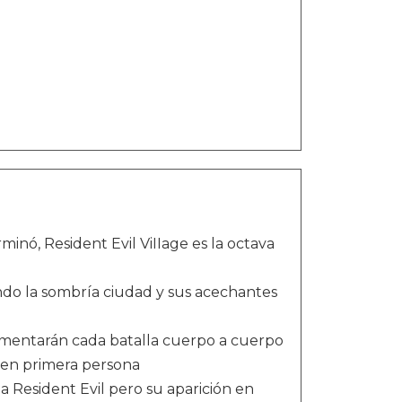
inó, Resident Evil ViIIage es la octava
ndo la sombría ciudad y sus acechantes
imentarán cada batalla cuerpo a cuerpo
a en primera persona
a Resident Evil pero su aparición en