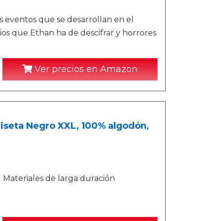
s eventos que se desarrollan en el
ios que Ethan ha de descifrar y horrores
Ver precios en Amazon
miseta Negro XXL, 100% algodón,
| Materiales de larga duración