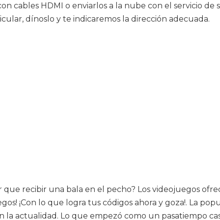
 con cables HDMI o enviarlos a la nube con el servicio d
icular, dínoslo y te indicaremos la dirección adecuada.
r que recibir una bala en el pecho? Los videojuegos ofr
gos! ¡Con lo que logra tus códigos ahora y goza!. La popu
s en la actualidad. Lo que empezó como un pasatiempo ca