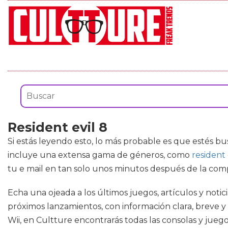
Resident evil 8
Si estás leyendo esto, lo más probable es que estés b
incluye una extensa gama de géneros, como
resident 
tu e mail en tan solo unos minutos después de la com
Echa una ojeada a los últimos juegos, artículos y notic
próximos lanzamientos, con información clara, breve y a
Wii, en Cultture encontrarás todas las consolas y jue