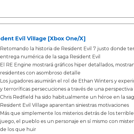
dent Evil ViIIage [Xbox One/X]
Retomando la historia de Resident Evil 7 justo donde term
entrega numérica de la saga Resident Evil
El RE Engine mostrará gráficos hiper detallados, mostra
residentes con asombroso detalle
Los jugadores asumirán el rol de Ethan Winters y exper
y terroríficas persecuciones a través de una perspectiv
Chris Redfield ha sido habitualmente un héroe en la sag
Resident Evil Village aparentan siniestras motivaciones
Más que simplemente los misterios detrás de los terrible
juego, el pueblo es un personaje en sí mismo con mister
de los que huir