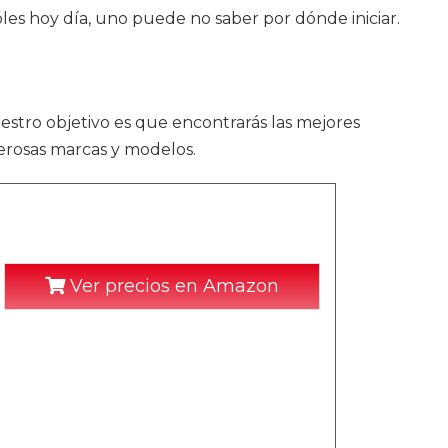
es hoy día, uno puede no saber por dónde iniciar.
uestro objetivo es que encontrarás las mejores
merosas marcas y modelos.
Ver precios en Amazon