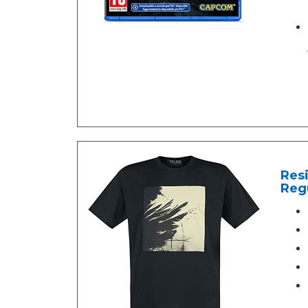
Resi
Reg