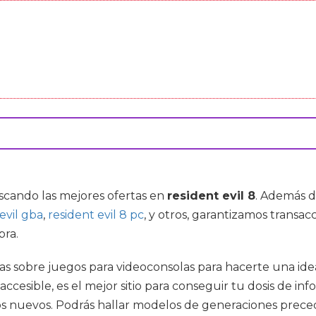
uscando las mejores ofertas en
resident evil 8
. Además d
evil gba
,
resident evil 8 pc
, y otros, garantizamos transac
pra.
ias sobre juegos para videoconsolas para hacerte una idea
ccesible, es el mejor sitio para conseguir tu dosis de inf
gos nuevos. Podrás hallar modelos de generaciones prece