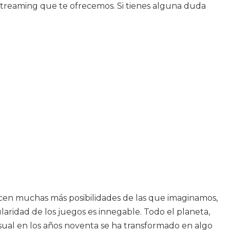
e streaming que te ofrecemos. Si tienes alguna duda
ecen muchas más posibilidades de las que imaginamos,
laridad de los juegos es innegable. Todo el planeta,
sual en los años noventa se ha transformado en algo