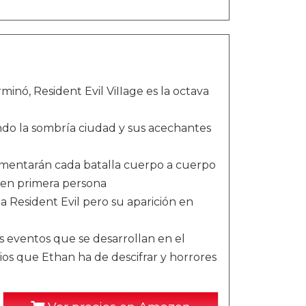
inó, Resident Evil ViIIage es la octava
ndo la sombría ciudad y sus acechantes
imentarán cada batalla cuerpo a cuerpo
a en primera persona
a Resident Evil pero su aparición en
s eventos que se desarrollan en el
ios que Ethan ha de descifrar y horrores