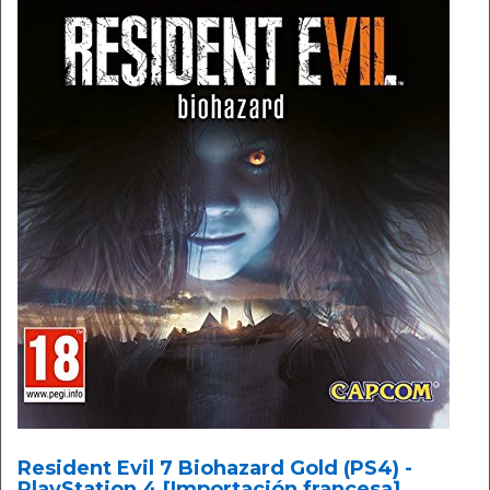
Resident Evil 7 Biohazard Gold (PS4) -
PlayStation 4 [Importación francesa]