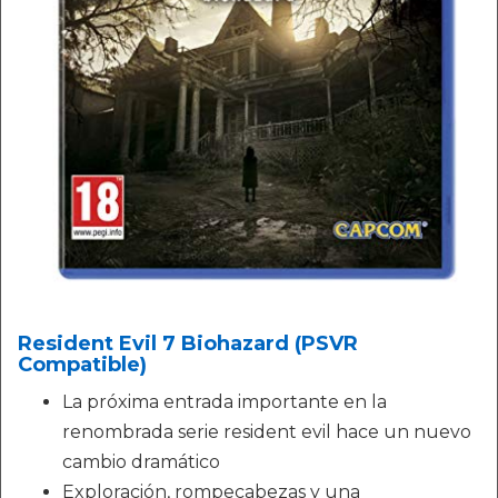
Resident Evil 7 Biohazard (PSVR
Compatible)
La próxima entrada importante en la
renombrada serie resident evil hace un nuevo
cambio dramático
Exploración, rompecabezas y una