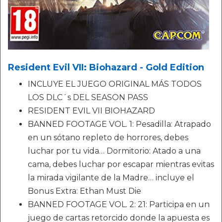
Resident Evil VII: Biohazard - Gold Edition
INCLUYE EL JUEGO ORIGINAL MÁS TODOS
LOS DLC´s DEL SEASON PASS
RESIDENT EVIL VII BIOHAZARD
BANNED FOOTAGE VOL. 1: Pesadilla: Atrapado
en un sótano repleto de horrores, debes
luchar por tu vida… Dormitorio: Atado a una
cama, debes luchar por escapar mientras evitas
la mirada vigilante de la Madre… incluye el
Bonus Extra: Ethan Must Die
BANNED FOOTAGE VOL. 2: 21: Participa en un
juego de cartas retorcido donde la apuesta es