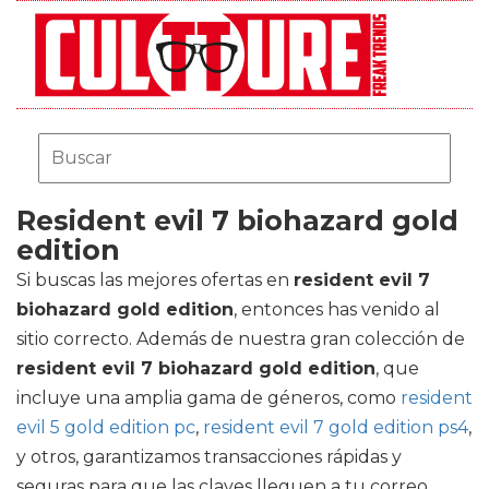
Resident evil 7 biohazard gold
edition
Si buscas las mejores ofertas en
resident evil 7
biohazard gold edition
, entonces has venido al
sitio correcto. Además de nuestra gran colección de
resident evil 7 biohazard gold edition
, que
incluye una amplia gama de géneros, como
resident
evil 5 gold edition pc
,
resident evil 7 gold edition ps4
,
y otros, garantizamos transacciones rápidas y
seguras para que las claves lleguen a tu correo