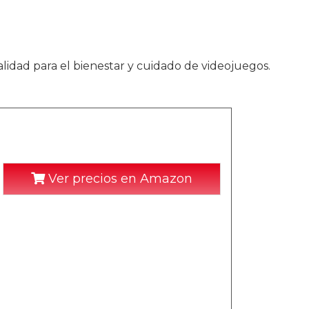
alidad para el bienestar y cuidado de videojuegos.
Ver precios en Amazon