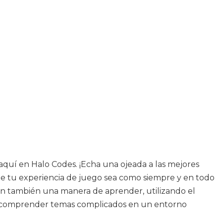
aquí en Halo Codes. ¡Echa una ojeada a las mejores
e tu experiencia de juego sea como siempre y en todo
en también una manera de aprender, utilizando el
 a comprender temas complicados en un entorno