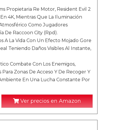
ms Propietaria Re Motor, Resident Evil 2
En 4K, Mientras Que La Iluminación
Y Atmosférico Como Jugadores
a De Raccoon City (Rpd).
os A La Vida Con Un Efecto Mojado Gore
l Teniendo Daños Visibles Al Instante,
nético Combate Con Los Enemigos,
s Para Zonas De Acceso Y De Recoger Y
o Ambiente En Una Lucha Constante Por
Ver precios en Amazon