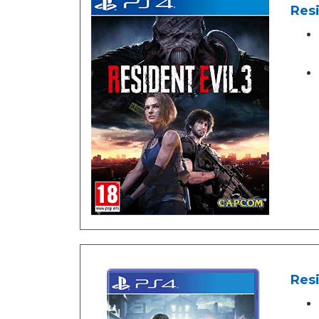
Resi
Resi