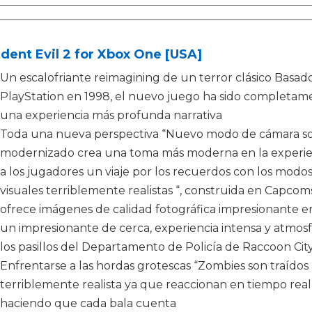
dent Evil 2 for Xbox One [USA]
Un escalofriante reimagining de un terror clásico Basado 
PlayStation en 1998, el nuevo juego ha sido completame
una experiencia más profunda narrativa
Toda una nueva perspectiva “Nuevo modo de cámara so
modernizado crea una toma más moderna en la experienc
a los jugadores un viaje por los recuerdos con los modos 
visuales terriblemente realistas “, construida en Capcom
ofrece imágenes de calidad fotográfica impresionante en
un impresionante de cerca, experiencia intensa y atmo
los pasillos del Departamento de Policía de Raccoon Cit
Enfrentarse a las hordas grotescas “Zombies son traídos
terriblemente realista ya que reaccionan en tiempo real 
haciendo que cada bala cuenta