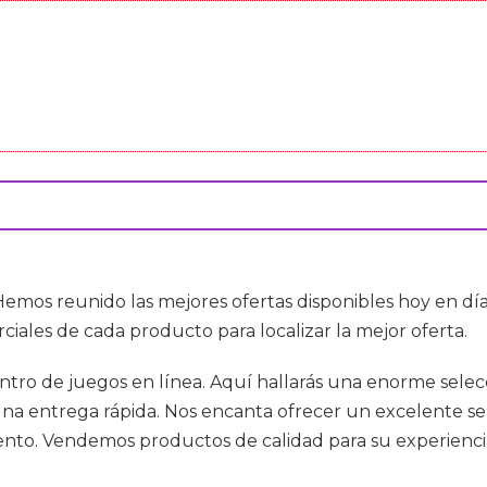
Hemos reunido las mejores ofertas disponibles hoy en d
rciales de cada producto para localizar la mejor oferta.
entro de juegos en línea. Aquí hallarás una enorme selec
na entrega rápida. Nos encanta ofrecer un excelente servi
to. Vendemos productos de calidad para su experiencia 