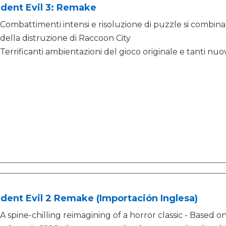
dent Evil 3: Remake
Combattimenti intensi e risoluzione di puzzle si combin
della distruzione di Raccoon City
Terrificanti ambientazioni del gioco originale e tanti nuo
dent Evil 2 Remake (Importación Inglesa)
A spine-chilling reimagining of a horror classic - Based o