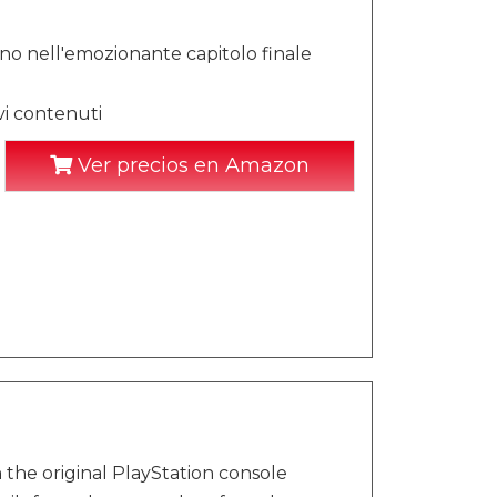
ano nell'emozionante capitolo finale
vi contenuti
Ver precios en Amazon
n the original PlayStation console