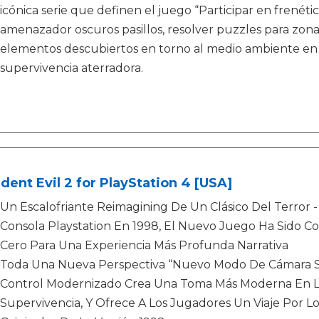
icónica serie que definen el juego “Participar en frenét
amenazador oscuros pasillos, resolver puzzles para zonas
elementos descubiertos en torno al medio ambiente en 
supervivencia aterradora.
dent Evil 2 for PlayStation 4 [USA]
Un Escalofriante Reimagining De Un Clásico Del Terror -
Consola Playstation En 1998, El Nuevo Juego Ha Sido 
Cero Para Una Experiencia Más Profunda Narrativa
Toda Una Nueva Perspectiva “Nuevo Modo De Cámara 
Control Modernizado Crea Una Toma Más Moderna En La
Supervivencia, Y Ofrece A Los Jugadores Un Viaje Por 