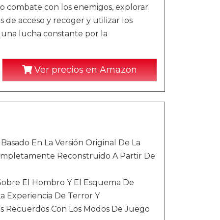
ico combate con los enemigos, explorar
 de acceso y recoger y utilizar los
una lucha constante por la
Ver precios en Amazon
 Basado En La Versión Original De La
Completamente Reconstruido A Partir De
Sobre El Hombro Y El Esquema De
 Experiencia De Terror Y
Los Recuerdos Con Los Modos De Juego