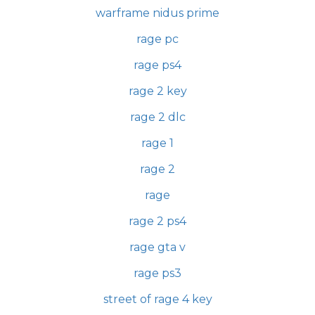
warframe nidus prime
rage pc
rage ps4
rage 2 key
rage 2 dlc
rage 1
rage 2
rage
rage 2 ps4
rage gta v
rage ps3
street of rage 4 key