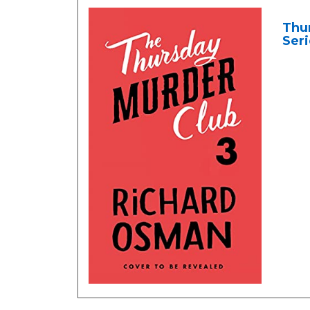
Thu
Seri