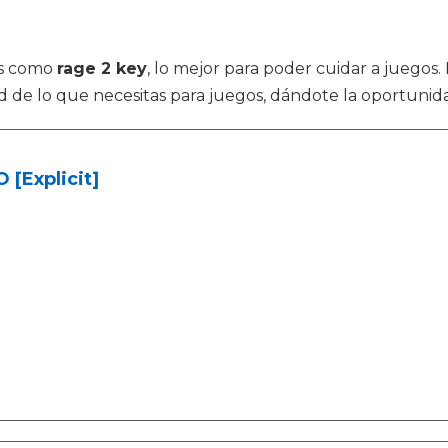
os como
rage 2 key
, lo mejor para poder cuidar a juego
dad de lo que necesitas para juegos, dándote la oportun
[Explicit]