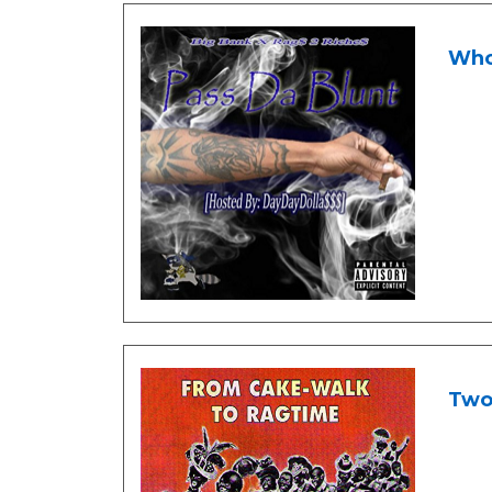
Whoa
Two