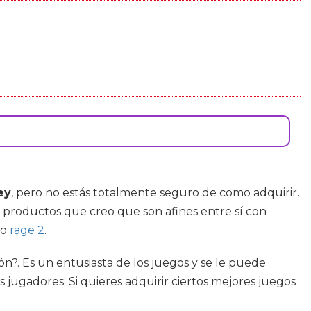
ey
, pero no estás totalmente seguro de como adquirir.
2 productos que creo que son afines entre sí con
o
rage 2
.
n?. Es un entusiasta de los juegos y se le puede
os jugadores. Si quieres adquirir ciertos mejores juegos