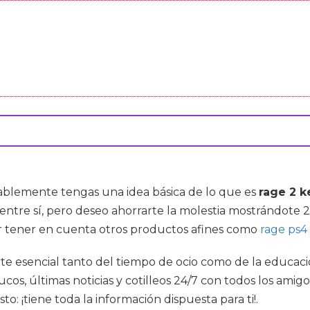
ablemente tengas una idea básica de lo que es
rage 2 k
ntre sí, pero deseo ahorrarte la molestia mostrándote 
er tener en cuenta otros productos afines como
rage ps4
te esencial tanto del tiempo de ocio como de la educació
rucos, últimas noticias y cotilleos 24/7 con todos los amig
 ¡tiene toda la información dispuesta para ti!.