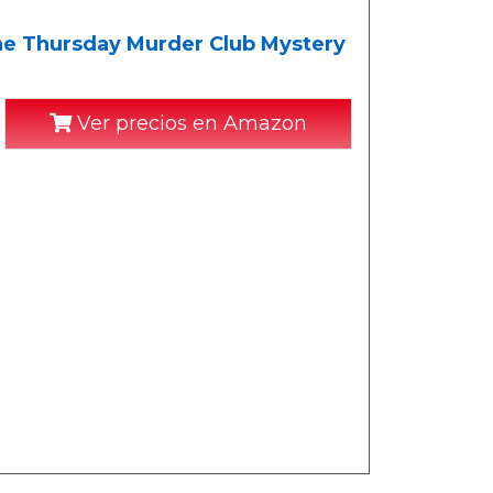
he Thursday Murder Club Mystery
Ver precios en Amazon