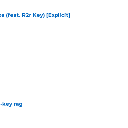
 (feat. R2r Key) [Explicit]
-key rag