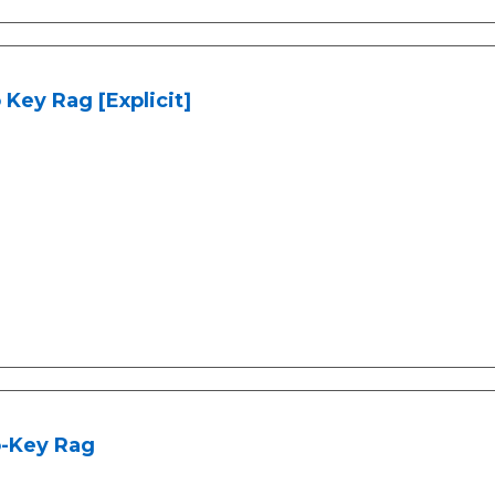
Key Rag [Explicit]
-Key Rag