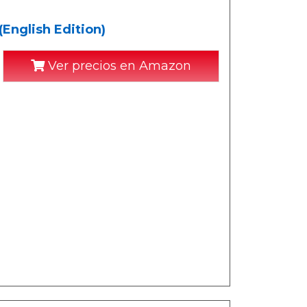
(English Edition)
Ver precios en Amazon