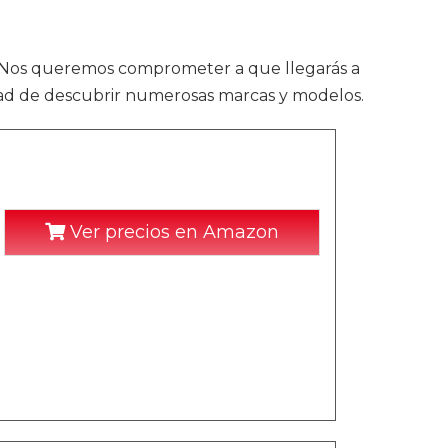
s. Nos queremos comprometer a que llegarás a
idad de descubrir numerosas marcas y modelos.
Ver precios en Amazon