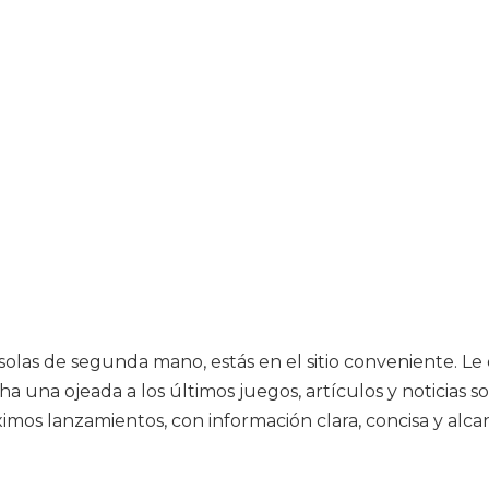
nsolas de segunda mano, estás en el sitio conveniente. Le
cha una ojeada a los últimos juegos, artículos y noticias
ximos lanzamientos, con información clara, concisa y alca