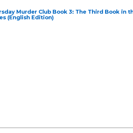
rsday Murder Club Book 3: The Third Book in t
es (English Edition)