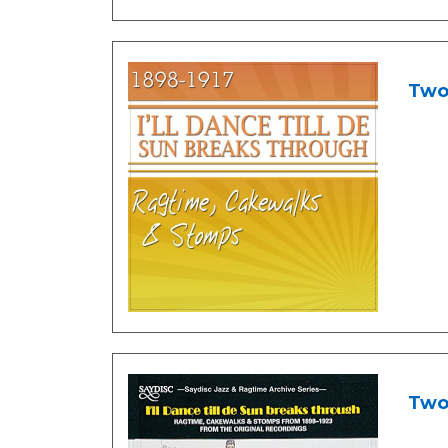
Two 
Two