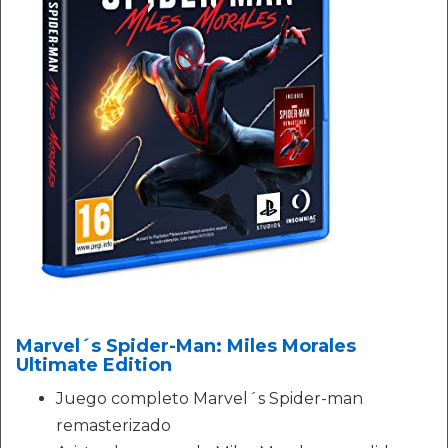
Marvel´s Spider-Man: Miles Morales
Ultimate Edition
Juego completo Marvel´s Spider-man
remasterizado