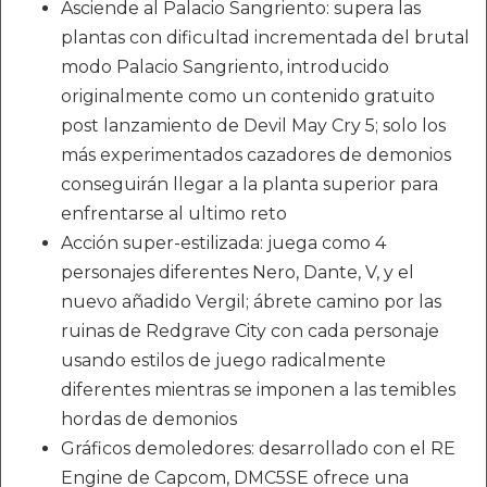
Asciende al Palacio Sangriento: supera las
plantas con dificultad incrementada del brutal
modo Palacio Sangriento, introducido
originalmente como un contenido gratuito
post lanzamiento de Devil May Cry 5; solo los
más experimentados cazadores de demonios
conseguirán llegar a la planta superior para
enfrentarse al ultimo reto
Acción super-estilizada: juega como 4
personajes diferentes Nero, Dante, V, y el
nuevo añadido Vergil; ábrete camino por las
ruinas de Redgrave City con cada personaje
usando estilos de juego radicalmente
diferentes mientras se imponen a las temibles
hordas de demonios
Gráficos demoledores: desarrollado con el RE
Engine de Capcom, DMC5SE ofrece una