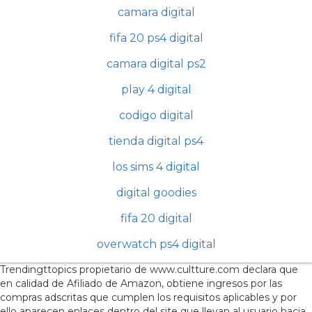
camara digital
fifa 20 ps4 digital
camara digital ps2
play 4 digital
codigo digital
tienda digital ps4
los sims 4 digital
digital goodies
fifa 20 digital
overwatch ps4 digital
Trendingttopics propietario de www.cultture.com declara que
en calidad de Afiliado de Amazon, obtiene ingresos por las
compras adscritas que cumplen los requisitos aplicables y por
ello aparecen enlaces dentro del site que llevan al usuario hacia