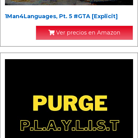
1Man4Languages, Pt. 5 #GTA [Explicit]
Ver precios en Amazon