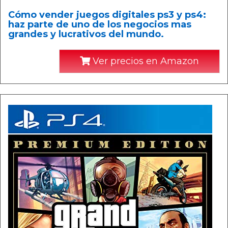
Cómo vender juegos digitales ps3 y ps4:
haz parte de uno de los negocios mas
grandes y lucrativos del mundo.
Ver precios en Amazon