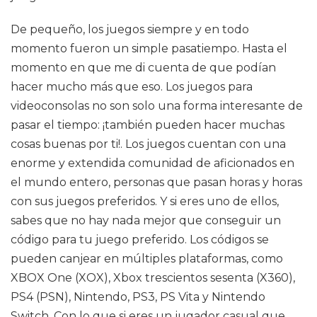
De pequeño, los juegos siempre y en todo
momento fueron un simple pasatiempo. Hasta el
momento en que me di cuenta de que podían
hacer mucho más que eso. Los juegos para
videoconsolas no son solo una forma interesante de
pasar el tiempo: ¡también pueden hacer muchas
cosas buenas por ti!. Los juegos cuentan con una
enorme y extendida comunidad de aficionados en
el mundo entero, personas que pasan horas y horas
con sus juegos preferidos. Y si eres uno de ellos,
sabes que no hay nada mejor que conseguir un
código para tu juego preferido. Los códigos se
pueden canjear en múltiples plataformas, como
XBOX One (XOX), Xbox trescientos sesenta (X360),
PS4 (PSN), Nintendo, PS3, PS Vita y Nintendo
Switch. Con lo que si eres un jugador casual que