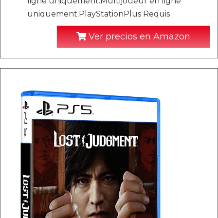
ligne uniquement.Multijoueur en ligne
uniquement.PlayStationPlus Requis
Ver precios en Amazon