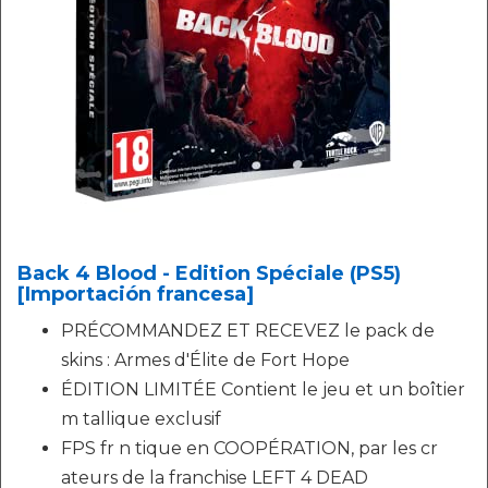
Back 4 Blood - Edition Spéciale (PS5)
[Importación francesa]
PRÉCOMMANDEZ ET RECEVEZ le pack de
skins : Armes d'Élite de Fort Hope
ÉDITION LIMITÉE Contient le jeu et un boîtier
m tallique exclusif
FPS fr n tique en COOPÉRATION, par les cr
ateurs de la franchise LEFT 4 DEAD