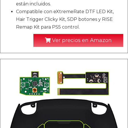
están incluidos.
Compatible con eXtremeRate DTF LED Kit,
Hair Trigger Clicky Kit, SDP botones y RISE
Remap Kit para PS5 control.
Ver precios en Amazon