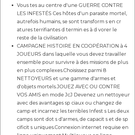
Vous tes au centre d'une GUERRE CONTRE
LES INFESTÉS Ces hôtes d'un parasite mortel,
autrefois humains, se sont transform s en cr
atures terrifiantes d termin es à d vorer le
reste de la civilisation
CAMPAGNE HISTOIRE EN COOPÉRATION à 4
JOUEURS dans laquelle vous devez travailler
ensemble pour survivre à des missions de plus
en plus complexes.Choisissez parmi 8
NETTOYEURS et une gamme d'armes et
d'objets mortels.JOUEZ AVEC OU CONTRE
VOS AMIS en mode JcJ Devenez un nettoyeur
avec des avantages sp ciaux ou changez de
camp et incarnez les terribles Infest s Les deux
camps sont dot s d'armes, de capacit s et de sp
cificit s uniques.Connexion internet requise en