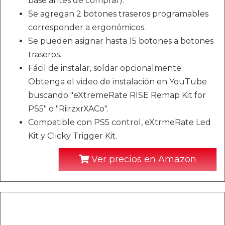
base antes de comprar).
Se agregan 2 botones traseros programables
corresponder a ergonómicos.
Se pueden asignar hasta 15 botones a botones
traseros.
Fácil de instalar, soldar opcionalmente.
Obtenga el video de instalación en YouTube
buscando "eXtremeRate RISE Remap Kit for
PS5" o "RiirzxrXACo".
Compatible con PS5 control, eXtrmeRate Led
Kit y Clicky Trigger Kit.
Ver precios en Amazon