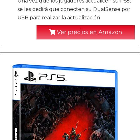
Una vez que los jugadores actualicen su PS5,
se les pedirá que conecten su DualSense por
USB para realizar la actualización
Ver precios en Amazon