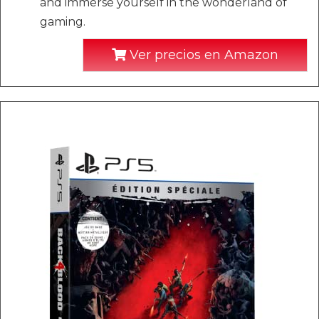
and immerse yourself in the wonderland of
gaming.
Ver precios en Amazon