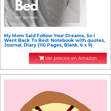
My Mom Said Follow Your Dreams, So I
Went Back To Bed: Notebook with quotes,
Journal, Diary (110 Pages, Blank, 6 x 9)
Ver precios en Amazon