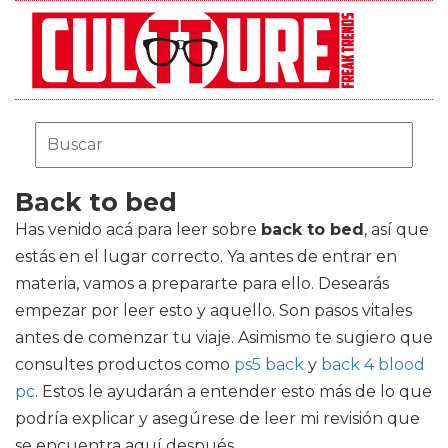
Back to bed
Has venido acá para leer sobre
back to bed
, así que
estás en el lugar correcto. Ya antes de entrar en
materia, vamos a prepararte para ello. Desearás
empezar por leer esto y aquello. Son pasos vitales
antes de comenzar tu viaje. Asimismo te sugiero que
consultes productos como
ps5 back
y
back 4 blood
pc
. Estos le ayudarán a entender esto más de lo que
podría explicar y asegúrese de leer mi revisión que
se encuentra aquí después.