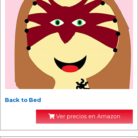
Back to Bed
Ver precios en Amazon