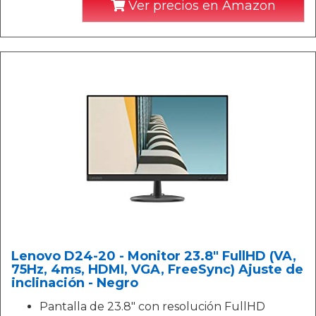
Ver precios en Amazon
Lenovo D24-20 - Monitor 23.8" FullHD (VA,
75Hz, 4ms, HDMI, VGA, FreeSync) Ajuste de
inclinación - Negro
Pantalla de 23.8" con resolución FullHD