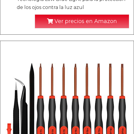
de los ojos contra la luz azul
Ver precios en Amazon