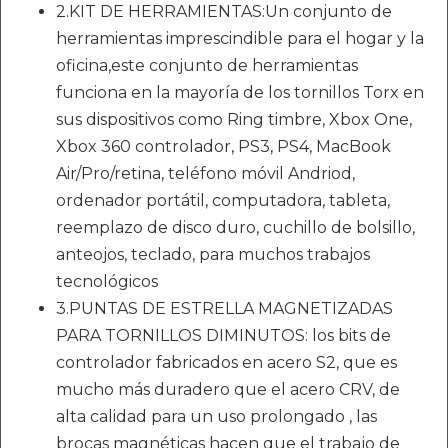
2.KIT DE HERRAMIENTAS:Un conjunto de
herramientas imprescindible para el hogar y la
oficina,este conjunto de herramientas
funciona en la mayoría de los tornillos Torx en
sus dispositivos como Ring timbre, Xbox One,
Xbox 360 controlador, PS3, PS4, MacBook
Air/Pro/retina, teléfono móvil Andriod,
ordenador portátil, computadora, tableta,
reemplazo de disco duro, cuchillo de bolsillo,
anteojos, teclado, para muchos trabajos
tecnológicos
3.PUNTAS DE ESTRELLA MAGNETIZADAS
PARA TORNILLOS DIMINUTOS: los bits de
controlador fabricados en acero S2, que es
mucho más duradero que el acero CRV, de
alta calidad para un uso prolongado , las
brocas magnéticas hacen que el trabajo de