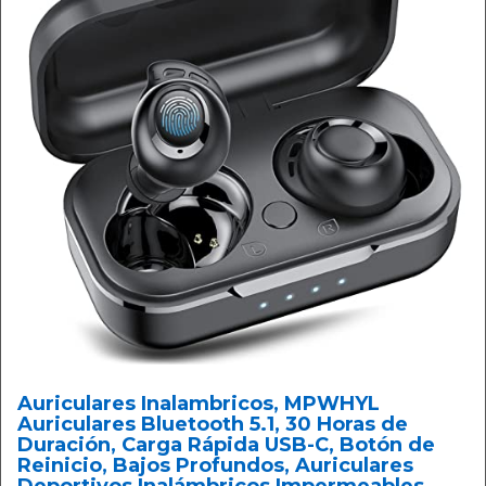
Auriculares Inalambricos, MPWHYL
Auriculares Bluetooth 5.1, 30 Horas de
Duración, Carga Rápida USB-C, Botón de
Reinicio, Bajos Profundos, Auriculares