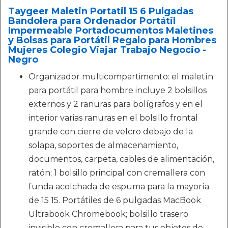
Taygeer Maletin Portatil 15 6 Pulgadas
Bandolera para Ordenador Portátil
Impermeable Portadocumentos Maletines
y Bolsas para Portátil Regalo para Hombres
Mujeres Colegio Viajar Trabajo Negocio -
Negro
Organizador multicompartimento: el maletín
para portátil para hombre incluye 2 bolsillos
externos y 2 ranuras para bolígrafos y en el
interior varias ranuras en el bolsillo frontal
grande con cierre de velcro debajo de la
solapa, soportes de almacenamiento,
documentos, carpeta, cables de alimentación,
ratón; 1 bolsillo principal con cremallera con
funda acolchada de espuma para la mayoría
de 15 15. Portátiles de 6 pulgadas MacBook
Ultrabook Chromebook; bolsillo trasero
invisible con cremallera para tus objetos de