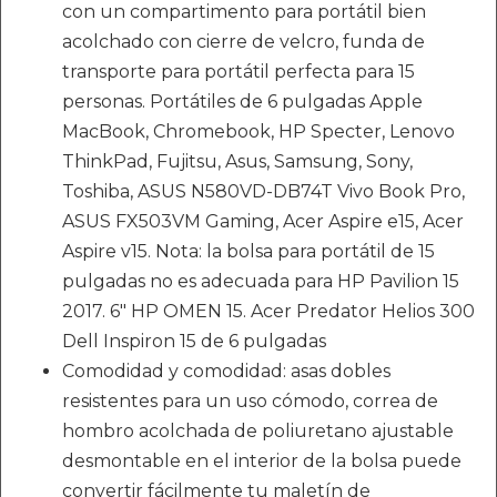
con un compartimento para portátil bien
acolchado con cierre de velcro, funda de
transporte para portátil perfecta para 15
personas. Portátiles de 6 pulgadas Apple
MacBook, Chromebook, HP Specter, Lenovo
ThinkPad, Fujitsu, Asus, Samsung, Sony,
Toshiba, ASUS N580VD-DB74T Vivo Book Pro,
ASUS FX503VM Gaming, Acer Aspire e15, Acer
Aspire v15. Nota: la bolsa para portátil de 15
pulgadas no es adecuada para HP Pavilion 15
2017. 6" HP OMEN 15. Acer Predator Helios 300
Dell Inspiron 15 de 6 pulgadas
Comodidad y comodidad: asas dobles
resistentes para un uso cómodo, correa de
hombro acolchada de poliuretano ajustable
desmontable en el interior de la bolsa puede
convertir fácilmente tu maletín de