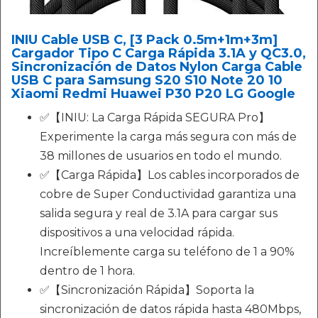
INIU Cable USB C, [3 Pack 0.5m+1m+3m]
Cargador Tipo C Carga Rápida 3.1A y QC3.0,
Sincronización de Datos Nylon Carga Cable
USB C para Samsung S20 S10 Note 20 10
Xiaomi Redmi Huawei P30 P20 LG Google
✅【INIU: La Carga Rápida SEGURA Pro】
Experimente la carga más segura con más de
38 millones de usuarios en todo el mundo.
✅【Carga Rápida】Los cables incorporados de
cobre de Super Conductividad garantiza una
salida segura y real de 3.1A para cargar sus
dispositivos a una velocidad rápida.
Increíblemente carga su teléfono de 1 a 90%
dentro de 1 hora.
✅【Sincronización Rápida】Soporta la
sincronización de datos rápida hasta 480Mbps,