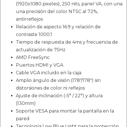
(1920x1080 pixeles), 250 nits, panel VA, con una
una precisión del color NTSC al 72%,
antirreflejos
Relación de aspecto 16:9 y relación de
contraste 1000:1
Tiempo de respuesta de 4ms y frecuencia de
actualización de 75Hz
AMD FreeSync
Puertos HDMI y VGA
Cable VGA incluido en la caja
Amplio ángulo de visión (178º/178º) sin
distorsiones de color ni reflejos
Ajuste de inclinación (-5° / 22°) y altura
(130mm)
Soporte VESA para montar la pantalla en la
pared
Tecnología Low Blue Light para la protección