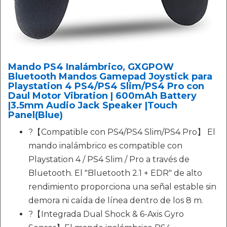
Mando PS4 Inalámbrico, GXGPOW
Bluetooth Mandos Gamepad Joystick para
Playstation 4 PS4/PS4 Slim/PS4 Pro con
Daul Motor Vibration | 600mAh Battery
|3.5mm Audio Jack Speaker |Touch
Panel(Blue)
?【Compatible con PS4/PS4 Slim/PS4 Pro】 El
mando inalámbrico es compatible con
Playstation 4 / PS4 Slim / Pro a través de
Bluetooth. El "Bluetooth 2.1 + EDR" de alto
rendimiento proporciona una señal estable sin
demora ni caída de línea dentro de los 8 m.
?【Integrada Dual Shock & 6-Axis Gyro