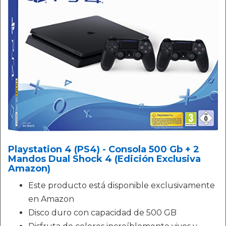
Playstation 4 (PS4) - Consola 500 Gb + 2
Mandos Dual Shock 4 (Edición Exclusiva
Amazon)
Este producto está disponible exclusivamente
en Amazon
Disco duro con capacidad de 500 GB