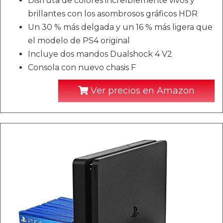
Disfruta de colores increíblemente vivos y
brillantes con los asombrosos gráficos HDR
Un 30 % más delgada y un 16 % más ligera que
el modelo de PS4 original
Incluye dos mandos Dualshock 4 V2
Consola con nuevo chasis F
Ver precios en Amazon