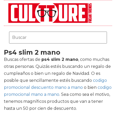
Ps4 slim 2 mano
Buscas ofertas de
ps4 slim 2 mano
, como muchas
otras personas. Quizás estés buscando un regalo de
cumpleaños o bien un regalo de Navidad. O es
posible que sencillamente estés buscando
codigo
promocional descuento mano a mano
o bien
codigo
promocional mano a mano
. Sea como sea el motivo,
tenemos magníficos productos que van a tener
hasta un 50 por cien de descuento.