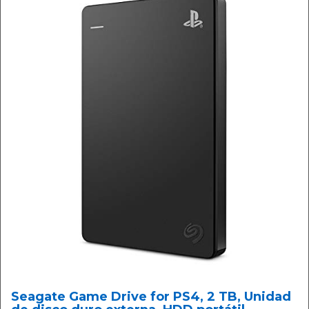
Seagate Game Drive for PS4, 2 TB, Unidad