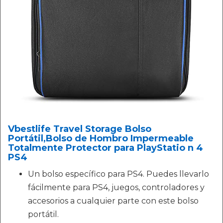
Vbestlife Travel Storage Bolso
Portátil,Bolso de Hombro Impermeable
Totalmente Protector para PlayStatio n 4
PS4
Un bolso específico para PS4. Puedes llevarlo
fácilmente para PS4, juegos, controladores y
accesorios a cualquier parte con este bolso
portátil.