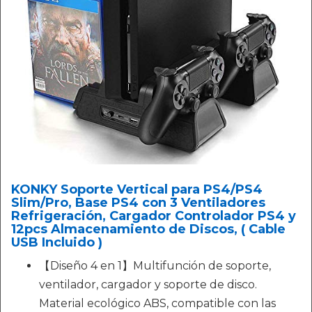
KONKY Soporte Vertical para PS4/PS4
Slim/Pro, Base PS4 con 3 Ventiladores
Refrigeración, Cargador Controlador PS4 y
12pcs Almacenamiento de Discos, ( Cable
USB Incluido )
【Diseño 4 en 1】Multifunción de soporte,
ventilador, cargador y soporte de disco.
Material ecológico ABS, compatible con las