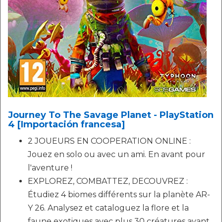
Journey To The Savage Planet - PlayStation
4 [Importación francesa]
2 JOUEURS EN COOPERATION ONLINE :
Jouez en solo ou avec un ami. En avant pour
l'aventure !
EXPLOREZ, COMBATTEZ, DECOUVREZ :
Étudiez 4 biomes différents sur la planète AR-
Y 26. Analysez et cataloguez la flore et la
faune exotiques avec plus 30 créatures ayant