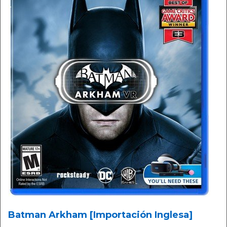
Batman Arkham [Importación Inglesa]