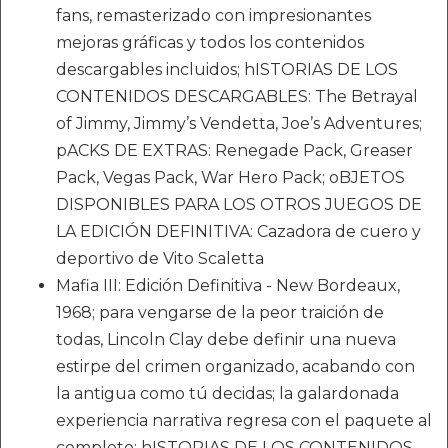
fans, remasterizado con impresionantes
mejoras gráficas y todos los contenidos
descargables incluidos; hISTORIAS DE LOS
CONTENIDOS DESCARGABLES: The Betrayal
of Jimmy, Jimmy’s Vendetta, Joe’s Adventures;
pACKS DE EXTRAS: Renegade Pack, Greaser
Pack, Vegas Pack, War Hero Pack; oBJETOS
DISPONIBLES PARA LOS OTROS JUEGOS DE
LA EDICIÓN DEFINITIVA: Cazadora de cuero y
deportivo de Vito Scaletta
Mafia III: Edición Definitiva - New Bordeaux,
1968; para vengarse de la peor traición de
todas, Lincoln Clay debe definir una nueva
estirpe del crimen organizado, acabando con
la antigua como tú decidas; la galardonada
experiencia narrativa regresa con el paquete al
completo; hISTORIAS DE LOS CONTENIDOS