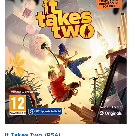
It Takes Two, (PS4)