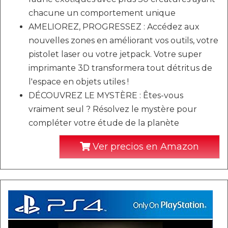
chacune un comportement unique
AMELIOREZ, PROGRESSEZ : Accédez aux
nouvelles zones en améliorant vos outils, votre
pistolet laser ou votre jetpack. Votre super
imprimante 3D transformera tout détritus de
l'espace en objets utiles !
DÉCOUVREZ LE MYSTÈRE : Êtes-vous
vraiment seul ? Résolvez le mystère pour
compléter votre étude de la planète
Ver precios en Amazon