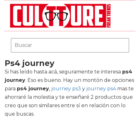
Ps4 journey
Si has leído hasta acá, seguramente te interesa
ps4
journey
. Eso es bueno. Hay un montón de opciones
para
ps4 journey
,
journey ps3
y
journey ps4
mas te
ahorraré la molestia y te enseñaré 2 productos que
creo que son similares entre sí en relación con lo
que buscas.