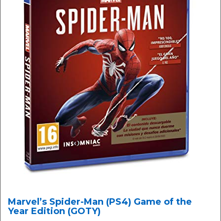
Marvel’s Spider-Man (PS4) Game of the
Year Edition (GOTY)