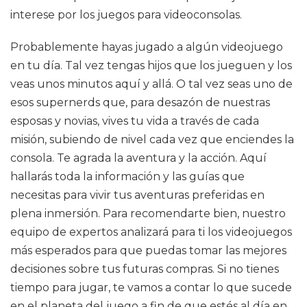
interese por los juegos para videoconsolas.
Probablemente hayas jugado a algún videojuego
en tu día. Tal vez tengas hijos que los jueguen y los
veas unos minutos aquí y allá. O tal vez seas uno de
esos supernerds que, para desazón de nuestras
esposas y novias, vives tu vida a través de cada
misión, subiendo de nivel cada vez que enciendes la
consola. Te agrada la aventura y la acción. Aquí
hallarás toda la información y las guías que
necesitas para vivir tus aventuras preferidas en
plena inmersión. Para recomendarte bien, nuestro
equipo de expertos analizará para ti los videojuegos
más esperados para que puedas tomar las mejores
decisiones sobre tus futuras compras. Si no tienes
tiempo para jugar, te vamos a contar lo que sucede
en el planeta del juego a fin de que estés al día en