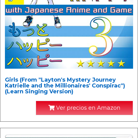
Girls (From "Layton's Mystery Journey
Katrielle and the Millionaires' Conspirac")
(Learn Singing Version)
Ver precios en Amazon