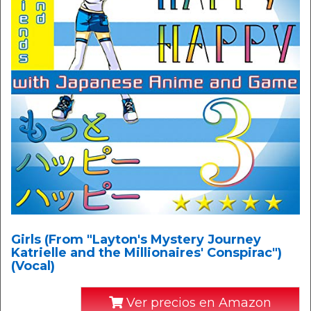
Girls (From "Layton's Mystery Journey
Katrielle and the Millionaires' Conspirac")
(Vocal)
Ver precios en Amazon