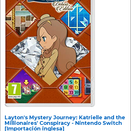
Layton's Mystery Journey: Katrielle and the
Millionaires' Conspiracy - Nintendo Switch
[Importación inglesa]