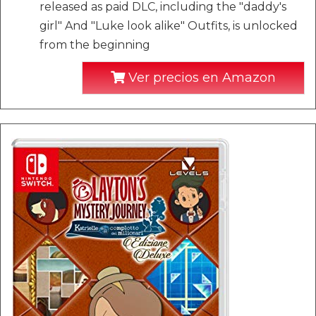
released as paid DLC, including the "daddy's
girl" And "Luke look alike" Outfits, is unlocked
from the beginning
Ver precios en Amazon