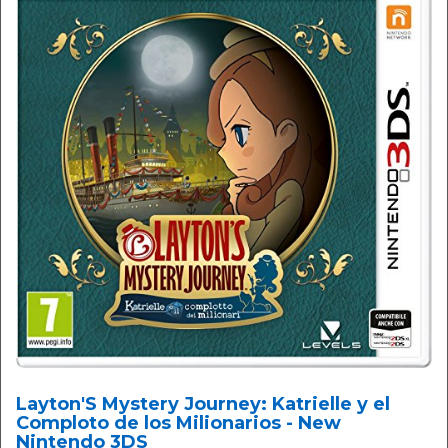
Layton'S Mystery Journey: Katrielle y el
Comploto de los Milionarios - New
Nintendo 3DS