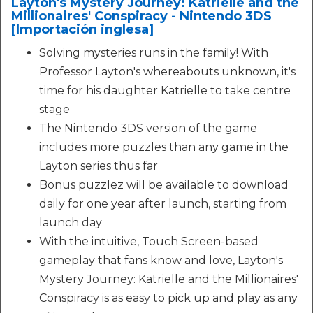
Layton's Mystery Journey: Katrielle and the
Millionaires' Conspiracy - Nintendo 3DS
[Importación inglesa]
Solving mysteries runs in the family! With
Professor Layton's whereabouts unknown, it's
time for his daughter Katrielle to take centre
stage
The Nintendo 3DS version of the game
includes more puzzles than any game in the
Layton series thus far
Bonus puzzlez will be available to download
daily for one year after launch, starting from
launch day
With the intuitive, Touch Screen-based
gameplay that fans know and love, Layton's
Mystery Journey: Katrielle and the Millionaires'
Conspiracy is as easy to pick up and play as any