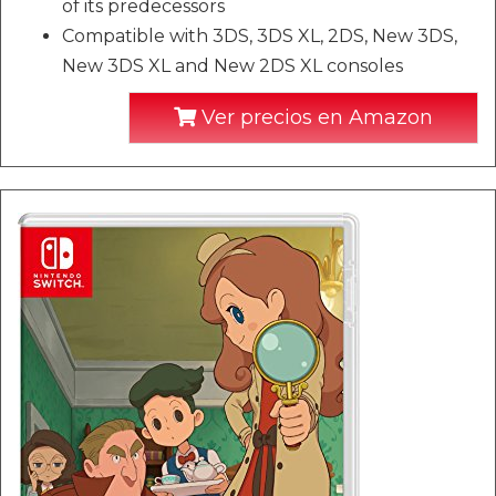
of its predecessors
Compatible with 3DS, 3DS XL, 2DS, New 3DS,
New 3DS XL and New 2DS XL consoles
Ver precios en Amazon