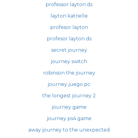
professor layton ds
layton katrielle
profesor layton
profesor layton ds
secret journey
journey switch
robinson the journey
journey juego pc
the longest journey 2
journey game
journey ps4 game
away journey to the unexpected