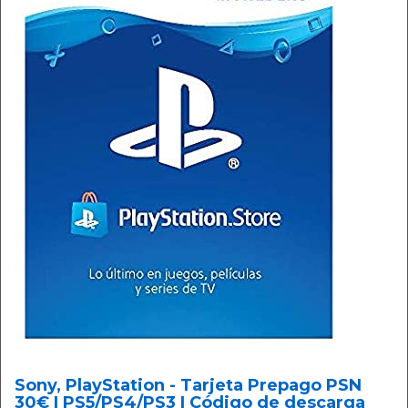
Sony, PlayStation - Tarjeta Prepago PSN
30€ | PS5/PS4/PS3 | Código de descarga