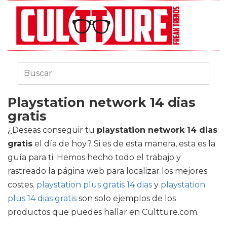
Playstation network 14 dias
gratis
¿Deseas conseguir tu
playstation network 14 dias
gratis
el día de hoy? Si es de esta manera, esta es la
guía para ti. Hemos hecho todo el trabajo y
rastreado la página web para localizar los mejores
costes.
playstation plus gratis 14 dias
y
playstation
plus 14 dias gratis
son solo ejemplos de los
productos que puedes hallar en Cultture.com.