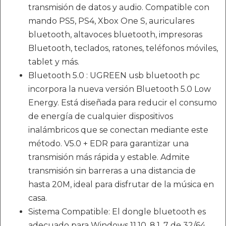
transmisión de datos y audio. Compatible con
mando PS5, PS4, Xbox One S, auriculares
bluetooth, altavoces bluetooth, impresoras
Bluetooth, teclados, ratones, teléfonos móviles,
tablet y más.
Bluetooth 5.0 : UGREEN usb bluetooth pc
incorpora la nueva versión Bluetooth 5.0 Low
Energy. Está diseñada para reducir el consumo
de energía de cualquier dispositivos
inalámbricos que se conectan mediante este
método. V5.0 + EDR para garantizar una
transmisión más rápida y estable. Admite
transmisión sin barreras a una distancia de
hasta 20M, ideal para disfrutar de la música en
casa.
Sistema Compatible: El dongle bluetooth es
adecuado para Windows 11,10, 8.1, 7 de 32/64