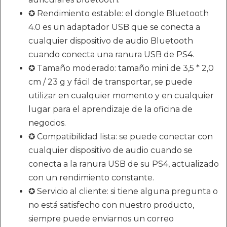
✪ Rendimiento estable: el dongle Bluetooth
4.0 es un adaptador USB que se conecta a
cualquier dispositivo de audio Bluetooth
cuando conecta una ranura USB de PS4.
✪ Tamaño moderado: tamaño mini de 3,5 * 2,0
cm / 23 g y fácil de transportar, se puede
utilizar en cualquier momento y en cualquier
lugar para el aprendizaje de la oficina de
negocios.
✪ Compatibilidad lista: se puede conectar con
cualquier dispositivo de audio cuando se
conecta a la ranura USB de su PS4, actualizado
con un rendimiento constante.
✪ Servicio al cliente: si tiene alguna pregunta o
no está satisfecho con nuestro producto,
siempre puede enviarnos un correo