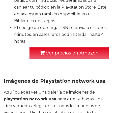
pedido con instrucciones detalladas para
canjear tu código en la Playstation Store. Este
enlace estará también disponible en tu
Biblioteca de juegos.
El código de descarga PSN se enviará en unos
minutos, en casos raros podría tardar hasta 4
horas
Ver precios en Amazon
Imágenes de Playstation network usa
Aquí puedes ver una galería de imágenes de
playstation network usa
para que te hagas una
idea y puedas elegir entre todos los modelos de
videojuegos. Pincha con el ratón en una de las