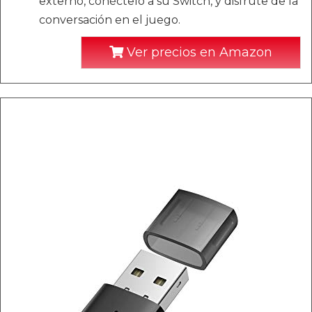
externo, conéctelo a su Switch, y disfrute de la
conversación en el juego.
Ver precios en Amazon