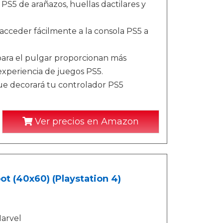
 PS5 de arañazos, huellas dactilares y
 acceder fácilmente a la consola PS5 a
 para el pulgar proporcionan más
 experiencia de juegos PS5.
que decorará tu controlador PS5
Ver precios en Amazon
ot (40x60) (Playstation 4)
Marvel