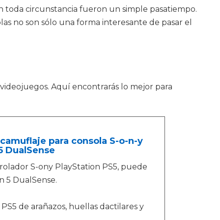
en toda circunstancia fueron un simple pasatiempo.
s no son sólo una forma interesante de pasar el
 videojuegos. Aquí encontrarás lo mejor para
camuflaje para consola S-o-n-y
 5 DualSense
trolador S-ony PlayStation PS5, puede
n 5 DualSense.
 PS5 de arañazos, huellas dactilares y