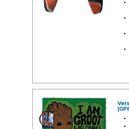
Vers
(GP8