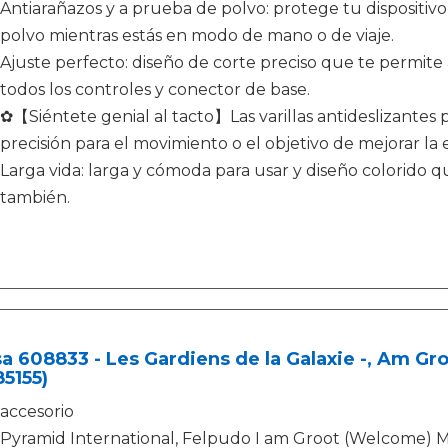
Antiarañazos y a prueba de polvo: protege tu dispositivo
polvo mientras estás en modo de mano o de viaje.
Ajuste perfecto: diseño de corte preciso que te permite
todos los controles y conector de base.
✿【Siéntete genial al tacto】Las varillas antideslizantes
precisión para el movimiento o el objetivo de mejorar la
Larga vida: larga y cómoda para usar y diseño colorido 
también.
a 608833 - Les Gardiens de la Galaxie -, Am Gro
5155)
accesorio
Pyramid International, Felpudo I am Groot (Welcome) 