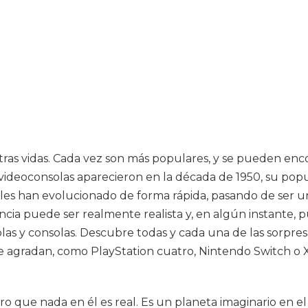
ras vidas. Cada vez son más populares, y se pueden enc
 videoconsolas aparecieron en la década de 1950, su pop
uales han evolucionado de forma rápida, pasando de ser 
ncia puede ser realmente realista y, en algún instante, 
as y consolas. Descubre todas y cada una de las sorpre
te agradan, como PlayStation cuatro, Nintendo Switch o 
o que nada en él es real. Es un planeta imaginario en el