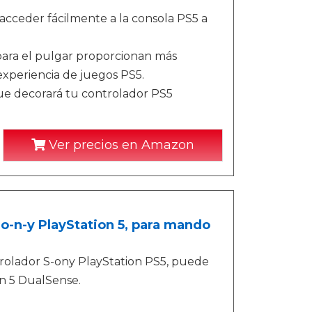
 acceder fácilmente a la consola PS5 a
 para el pulgar proporcionan más
 experiencia de juegos PS5.
que decorará tu controlador PS5
Ver precios en Amazon
-o-n-y PlayStation 5, para mando
trolador S-ony PlayStation PS5, puede
n 5 DualSense.