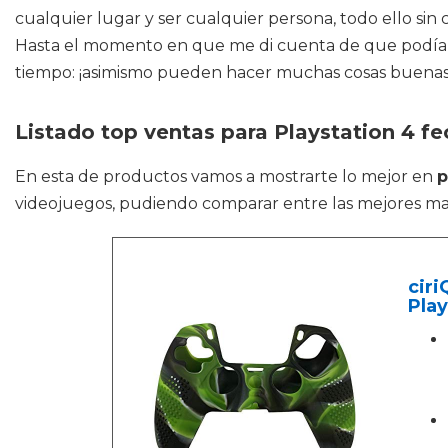
cualquier lugar y ser cualquier persona, todo ello si
Hasta el momento en que me di cuenta de que podían 
tiempo: ¡asimismo pueden hacer muchas cosas buenas p
Listado top ventas para Playstation 4 f
En esta de productos vamos a mostrarte lo mejor en
p
videojuegos, pudiendo comparar entre las mejores mar
ciri
Play