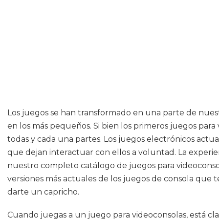
Los juegos se han transformado en una parte de nuest
en los más pequeños. Si bien los primeros juegos para
todas y cada una partes. Los juegos electrónicos act
que dejan interactuar con ellos a voluntad. La experie
nuestro completo catálogo de juegos para videoconsol
versiones más actuales de los juegos de consola que 
darte un capricho.
Cuando juegas a un juego para videoconsolas, está clar