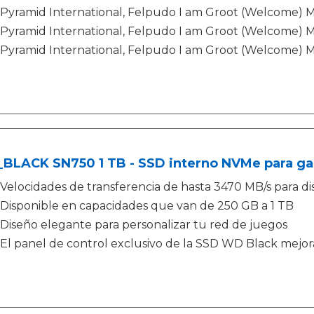
Pyramid International, Felpudo I am Groot (Welcome) 
Pyramid International, Felpudo I am Groot (Welcome) 
Pyramid International, Felpudo I am Groot (Welcome) 
BLACK SN750 1 TB - SSD interno NVMe para ga
Velocidades de transferencia de hasta 3470 MB/s para d
Disponible en capacidades que van de 250 GB a 1 TB
Diseño elegante para personalizar tu red de juegos
El panel de control exclusivo de la SSD WD Black mejora