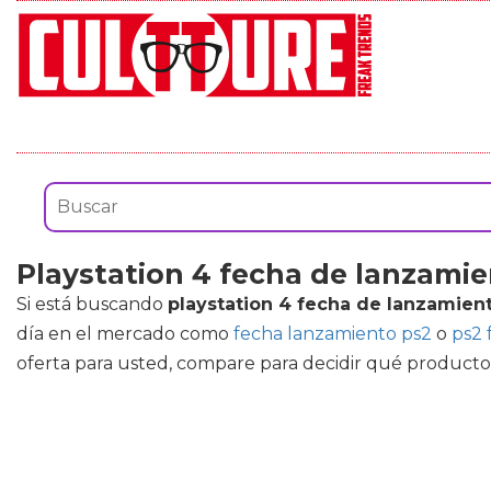
Playstation 4 fecha de lanzami
Si está buscando
playstation 4 fecha de lanzamien
día en el mercado como
fecha lanzamiento ps2
o
ps2 
oferta para usted, compare para decidir qué producto 