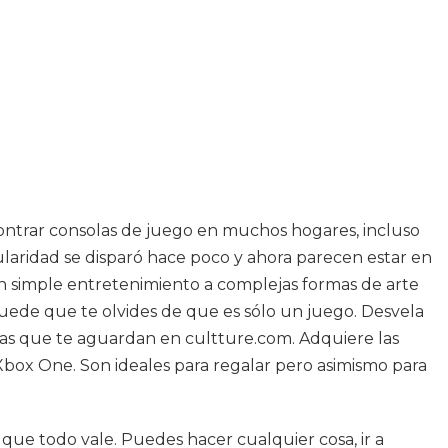
ontrar consolas de juego en muchos hogares, incluso
ularidad se disparó hace poco y ahora parecen estar en
un simple entretenimiento a complejas formas de arte
puede que te olvides de que es sólo un juego. Desvela
sas que te aguardan en cultture.com. Adquiere las
Xbox One. Son ideales para regalar pero asimismo para
 que todo vale. Puedes hacer cualquier cosa, ir a