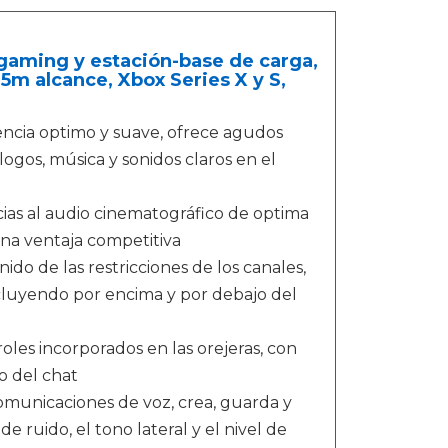
gaming y estación-base de carga,
15m alcance, Xbox Series X y S,
ncia optimo y suave, ofrece agudos
álogos, música y sonidos claros en el
ias al audio cinematográfico de optima
una ventaja competitiva
nido de las restricciones de los canales,
cluyendo por encima y por debajo del
troles incorporados en las orejeras, con
io del chat
municaciones de voz, crea, guarda y
e ruido, el tono lateral y el nivel de