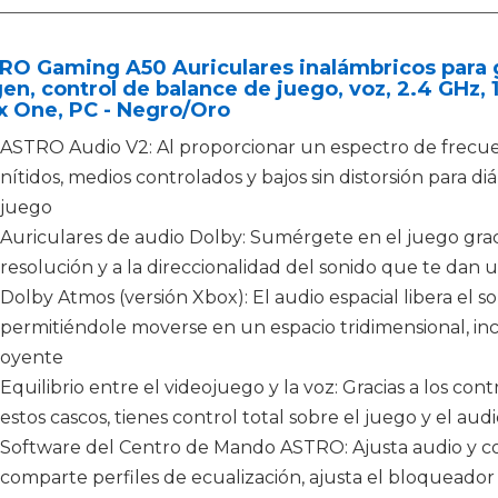
RO Gaming A50 Auriculares inalámbricos para 
en, control de balance de juego, voz, 2.4 GHz, 
x One, PC - Negro/Oro
ASTRO Audio V2: Al proporcionar un espectro de frecue
nítidos, medios controlados y bajos sin distorsión para di
juego
Auriculares de audio Dolby: Sumérgete en el juego grac
resolución y a la direccionalidad del sonido que te dan 
Dolby Atmos (versión Xbox): El audio espacial libera el so
permitiéndole moverse en un espacio tridimensional, in
oyente
Equilibrio entre el videojuego y la voz: Gracias a los con
estos cascos, tienes control total sobre el juego y el aud
Software del Centro de Mando ASTRO: Ajusta audio y co
comparte perfiles de ecualización, ajusta el bloqueador d