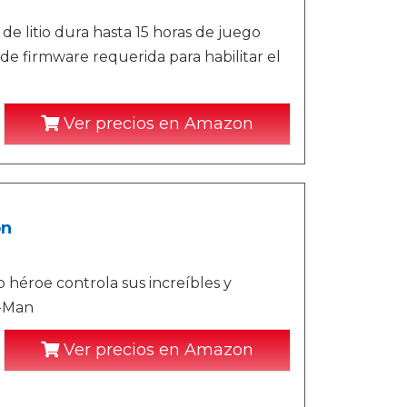
 de litio dura hasta 15 horas de juego
de firmware requerida para habilitar el
Ver precios en Amazon
on
 héroe controla sus increíbles y
r-Man
Ver precios en Amazon