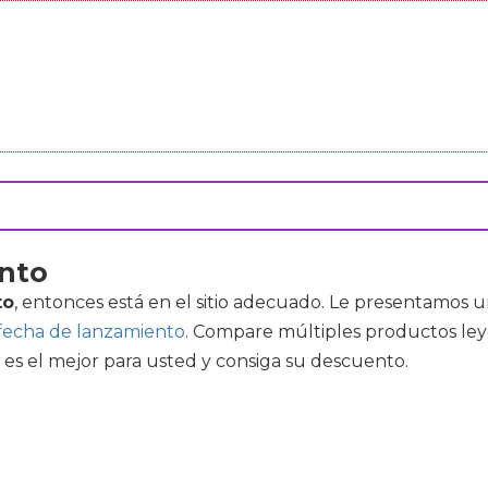
ento
to
, entonces está en el sitio adecuado. Le presentamos u
fecha de lanzamiento
. Compare múltiples productos leye
es el mejor para usted y consiga su descuento.