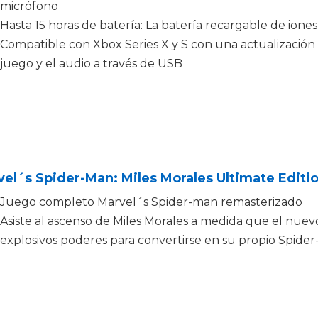
micrófono
Hasta 15 horas de batería: La batería recargable de iones
Compatible con Xbox Series X y S con una actualización 
juego y el audio a través de USB
el´s Spider-Man: Miles Morales Ultimate Editi
Juego completo Marvel´s Spider-man remasterizado
Asiste al ascenso de Miles Morales a medida que el nuevo
explosivos poderes para convertirse en su propio Spide