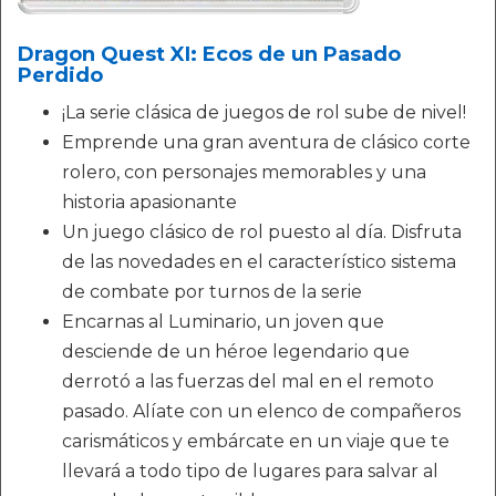
Dragon Quest XI: Ecos de un Pasado
Perdido
¡La serie clásica de juegos de rol sube de nivel!
Emprende una gran aventura de clásico corte
rolero, con personajes memorables y una
historia apasionante
Un juego clásico de rol puesto al día. Disfruta
de las novedades en el característico sistema
de combate por turnos de la serie
Encarnas al Luminario, un joven que
desciende de un héroe legendario que
derrotó a las fuerzas del mal en el remoto
pasado. Alíate con un elenco de compañeros
carismáticos y embárcate en un viaje que te
llevará a todo tipo de lugares para salvar al