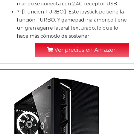
mando se conecta con 2.4G receptor USB
?【Funcion TURBO】Este joystick pc tiene la
función TURBO. Y gamepad inalámbrico tiene
un gran agarre lateral texturado, lo que lo
hace más cómodo de sostener
Ver precios en Amazon