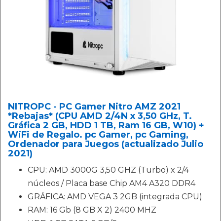
NITROPC - PC Gamer Nitro AMZ 2021
*Rebajas* (CPU AMD 2/4N x 3,50 GHz, T.
Gráfica 2 GB, HDD 1 TB, Ram 16 GB, W10) +
WiFi de Regalo. pc Gamer, pc Gaming,
Ordenador para Juegos (actualizado Julio
2021)
CPU: AMD 3000G 3,50 GHZ (Turbo) x 2/4
núcleos / Placa base Chip AM4 A320 DDR4
GRÁFICA: AMD VEGA 3 2GB (integrada CPU)
RAM: 16 Gb (8 GB X 2) 2400 MHZ