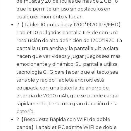
de música y 20 películas de más de 2 GB, lo
que le permite un uso sin obstáculos en
cualquier momento y lugar.
?【Tablet 10 pulgadas y 1200*1920 IPS/FHD】
Tablet 10 pulgadas pantalla IPS de con una
resolución de alta definición de 1200*1920. La
pantalla ultra ancha y la pantalla ultra clara
hacen que ver videos y jugar juegos sea más
emocionante y dinámico. Su pantalla utiliza
tecnología G+G para hacer que el tacto sea
sensible y rápido.Tableta android está
equipada con una batería de ahorro de
energía de 7000 mAh, que se puede cargar
rápidamente, tiene una gran duración de la
batería.
?【Respuesta Rápida con WIFI de doble
banda】La tablet PC admite WIFI de doble