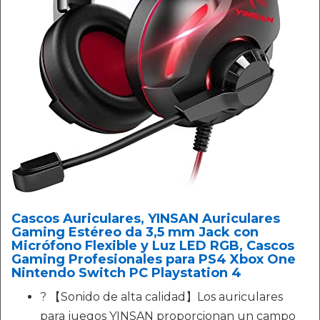
Cascos Auriculares, YINSAN Auriculares
Gaming Estéreo da 3,5 mm Jack con
Micrófono Flexible y Luz LED RGB, Cascos
Gaming Profesionales para PS4 Xbox One
Nintendo Switch PC Playstation 4
? 【Sonido de alta calidad】Los auriculares
para juegos YINSAN proporcionan un campo