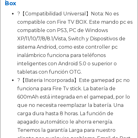
Box
?【Compatibilidad Universal】Nota: No es
compatible con Fire TV BOX. Este mando pc es
compatible con PS3, PC de Windows
XP/11/10/7/8/8.1/Vista, Switch y Dispositivos de
sistema Andriod, como este controller pc
inalámbrico funciona para teléfonos
inteligentes con Android 5.0 o superior o
tabletas con función OTG.
?【Bateria Incorporada】Este gamepad pc no
funciona para Fire Tv stick. La batería de
600mAh está integrada en el gamepad, por lo
que no necesita reemplazar la batería. Una
carga dura hasta 8 horas. La función de
apagado automático le ahorra energía.
Tenemos la garantía Larga para nuestro