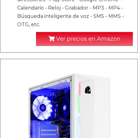
Calendario - Reloj - Grabador - MP3 - MP4 -
Búsqueda inteligente de voz - SMS - MMS -
OTG, etc.
Ver precios en Amazon