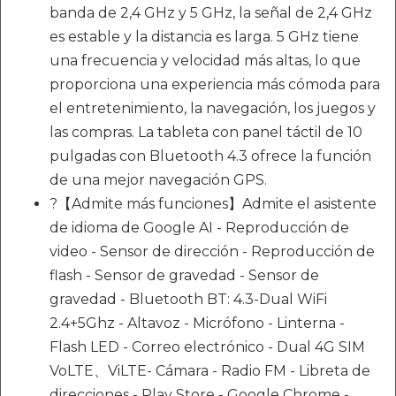
banda de 2,4 GHz y 5 GHz, la señal de 2,4 GHz
es estable y la distancia es larga. 5 GHz tiene
una frecuencia y velocidad más altas, lo que
proporciona una experiencia más cómoda para
el entretenimiento, la navegación, los juegos y
las compras. La tableta con panel táctil de 10
pulgadas con Bluetooth 4.3 ofrece la función
de una mejor navegación GPS.
?【Admite más funciones】Admite el asistente
de idioma de Google AI - Reproducción de
video - Sensor de dirección - Reproducción de
flash - Sensor de gravedad - Sensor de
gravedad - Bluetooth BT: 4.3-Dual WiFi
2.4+5Ghz - Altavoz - Micrófono - Linterna -
Flash LED - Correo electrónico - Dual 4G SIM
VoLTE、ViLTE- Cámara - Radio FM - Libreta de
direcciones - Play Store - Google Chrome -