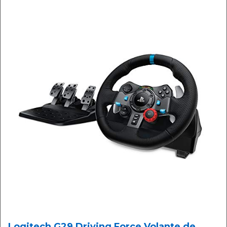
Logitech G29 Driving Force Volante de