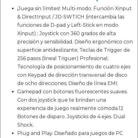
¡Juega sin límites!: Multi-modo: Función Xinput
& DirectInput / JD-SWTICH (intercambia las
funciones de D-pad y Left-Stick en modo
Xinput) ; Joystick con 360 grados de alta
precisión y sensibilidad. Diseño ergonómico con
superficie antideslizante; Teclas de Trigger de
256 pasos (lineal Triguer) Profesional;
Tecnología de posicionamiento de cuatro ejes
con Keypad de dirección transversal de disco
de ocho direcciones; Diseño de línea EMI;
Gamepad con botones fluorescentes suaves.
Con dos joystick que te brindan una
experiencia de juego realmente cómoda.12
Botones de disparo. Joysticks de 4 ejes. Dual
Shock.
Plug and Play. Diseñado para juegos de PC