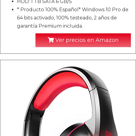
HDD: 1 TB SATA 6 GB/S
* Producto 100% Español* Windows 10 Pro de
64 bits activado, 100% testeado, 2 años de
garantía Premium incluida.
Ver precios en Amazon