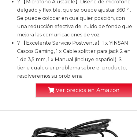
? 【Micrófono Ajustable】Diseño de micrófono
delgado y flexible, que se puede ajustar 360 ° .
Se puede colocar en cualquier posición, con
una reducción efectiva del ruido de fondo que
mejora las comunicaciones de voz.
? 【Excelente Servicio Postventa】1 x YINSAN
Cascos Gaming, 1 x Cable splitter para jack 2 en
1 de 3,5 mm, 1 x Manual (incluye español). Si
tiene cualquier problema sobre el producto,
resolveremos su problema.
Ver precios en Amazon