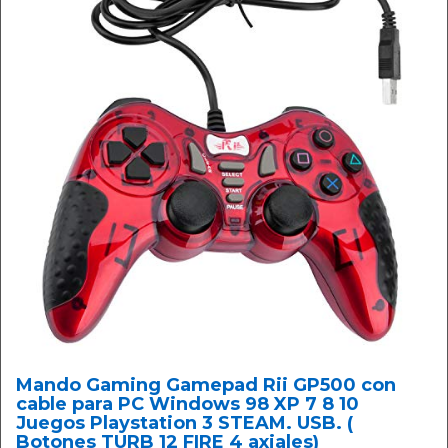
Mando Gaming Gamepad Rii GP500 con
cable para PC Windows 98 XP 7 8 10
Juegos Playstation 3 STEAM. USB. (
Botones TURB 12 FIRE 4 axiales)