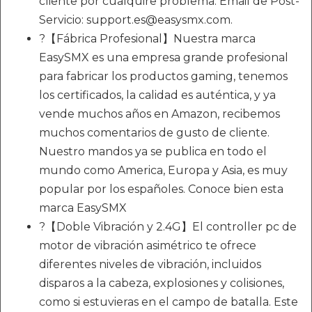
cliente por cualquire problema. Email de Post-
Servicio: support.es@easysmx.com.
?【Fábrica Profesional】Nuestra marca
EasySMX es una empresa grande profesional
para fabricar los productos gaming, tenemos
los certificados, la calidad es auténtica, y ya
vende muchos años en Amazon, recibemos
muchos comentarios de gusto de cliente.
Nuestro mandos ya se publica en todo el
mundo como America, Europa y Asia, es muy
popular por los españoles. Conoce bien esta
marca EasySMX
?【Doble Vibración y 2.4G】El controller pc de
motor de vibración asimétrico te ofrece
diferentes niveles de vibración, incluidos
disparos a la cabeza, explosiones y colisiones,
como si estuvieras en el campo de batalla. Este