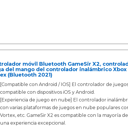
rolador móvil Bluetooth GameSir X2, controlad
a del mango del controlador inalámbrico Xbox 
ex (Bluetooth 2021)
[Compatible con Android / IOS] El controlador de juego
compatible con dispositivos iOS y Android.
[Experiencia de juego en nube] El controlador inalámb
con varias plataformas de juegos en nube populares co
Vortex, etc. GameSir X2 es compatible con la mayoría d
una experiencia excepcional.