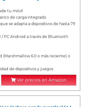
sde tu móvil
banco de carga integrado
que se adapta a dispositivos de hasta 79
 / PC Android a través de Bluetooth
id (Marshmallow 6.0 o más reciente) o
dad de dispositivos y juegos
Ver precios en Amazon