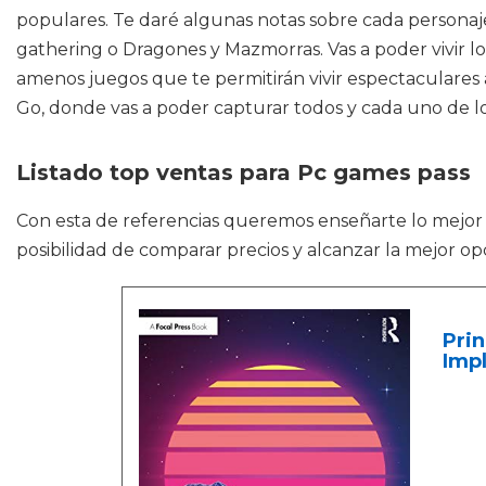
populares. Te daré algunas notas sobre cada personaje
gathering o Dragones y Mazmorras. Vas a poder vivir 
amenos juegos que te permitirán vivir espectaculare
Go, donde vas a poder capturar todos y cada uno de l
Listado top ventas para Pc games pass
Con esta de referencias queremos enseñarte lo mejo
posibilidad de comparar precios y alcanzar la mejor op
Pri
Impl