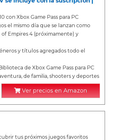
 se incluye con la suscripción |
 10 con Xbox Game Pass para PC
egos el mismo día que se lanzan como
ge of Empires 4 (próximamente) y
éneros y títulos agregados todo el
Biblioteca de Xbox Game Pass para PC
entura, de familia, shooters y deportes
Ver precios en Amazon
ubrir tus próximos juegos favoritos