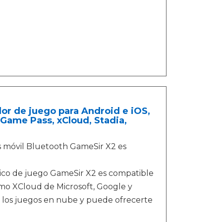
or de juego para Android e iOS,
Game Pass, xCloud, Stadia,
s móvil Bluetooth GameSir X2 es
rico de juego GameSir X2 es compatible
mo XCloud de Microsoft, Google y
e los juegos en nube y puede ofrecerte