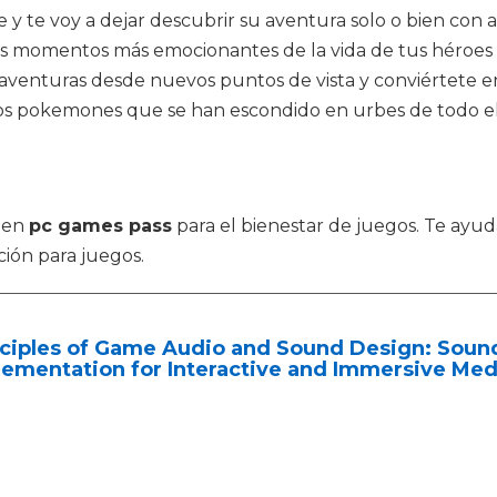
 y te voy a dejar descubrir su aventura solo o bien con
los momentos más emocionantes de la vida de tus héroes 
s aventuras desde nuevos puntos de vista y conviértete
os pokemones que se han escondido en urbes de todo el p
r en
pc games pass
para el bienestar de juegos. Te ayud
ción para juegos.
nciples of Game Audio and Sound Design: Soun
ementation for Interactive and Immersive Med