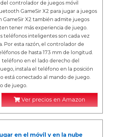
 del controlador de juegos móvil
luetooth GameSir X2 para jugar a juegos
oth GameSir X2 también admite juegos
iten tener más experiencia de juego.
 teléfonos inteligentes son cada vez
. Por esta razón, el controlador de
léfonos de hasta 173 mm de longitud.
 teléfono en el lado derecho del
ego, instala el teléfono en la posición
ono está conectado al mando de juego.
o de juego.
Ver precios en Amazon
gar en el móvil y en la nube