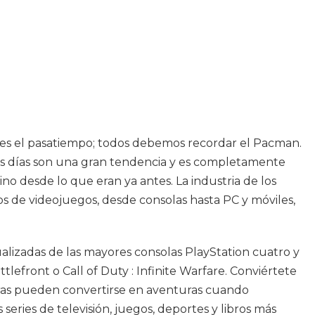
 es el pasatiempo; todos debemos recordar el Pacman.
os días son una gran tendencia y es completamente
no desde lo que eran ya antes. La industria de los
pos de videojuegos, desde consolas hasta PC y móviles,
tualizadas de las mayores consolas PlayStation cuatro y
efront o Call of Duty : Infinite Warfare. Conviértete
nturas pueden convertirse en aventuras cuando
eries de televisión, juegos, deportes y libros más