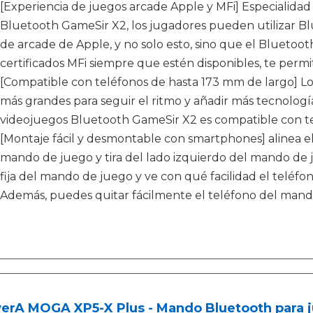
[Experiencia de juegos arcade Apple y MFi] Especialidad
Bluetooth GameSir X2, los jugadores pueden utilizar B
de arcade de Apple, y no solo esto, sino que el Blueto
certificados MFi siempre que estén disponibles, te perm
[Compatible con teléfonos de hasta 173 mm de largo] Los
más grandes para seguir el ritmo y añadir más tecnología
videojuegos Bluetooth GameSir X2 es compatible con te
[Montaje fácil y desmontable con smartphones] alinea el
mando de juego y tira del lado izquierdo del mando de ju
fija del mando de juego y ve con qué facilidad el teléf
Además, puedes quitar fácilmente el teléfono del mand
rA MOGA XP5-X Plus - Mando Bluetooth para ju