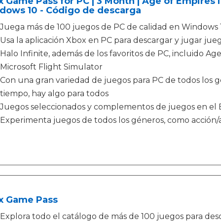
 Game Pass for PC | 3 Month | Age of Empires IV
dows 10 - Código de descarga
Juega más de 100 juegos de PC de calidad en Windows
Usa la aplicación Xbox en PC para descargar y jugar ju
Halo Infinite, además de los favoritos de PC, incluido A
Microsoft Flight Simulator
Con una gran variedad de juegos para PC de todos los g
tiempo, hay algo para todos
Juegos seleccionados y complementos de juegos en el 
Experimenta juegos de todos los géneros, como acción/av
x Game Pass
Explora todo el catálogo de más de 100 juegos para desc