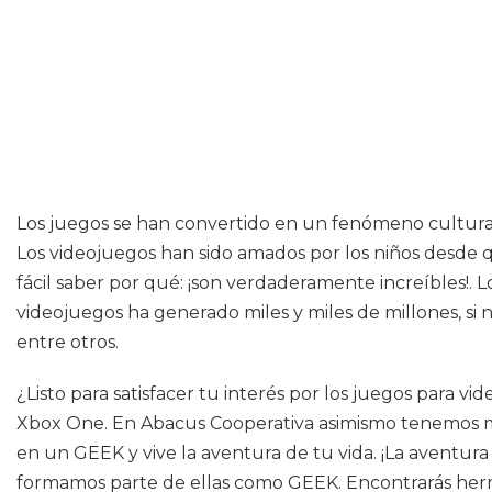
Los juegos se han convertido en un fenómeno cultural
Los videojuegos han sido amados por los niños desde
fácil saber por qué: ¡son verdaderamente increíbles!. 
videojuegos ha generado miles y miles de millones, si 
entre otros.
¿Listo para satisfacer tu interés por los juegos para v
Xbox One. En Abacus Cooperativa asimismo tenemos mult
en un GEEK y vive la aventura de tu vida. ¡La aventur
formamos parte de ellas como GEEK. Encontrarás hermosa