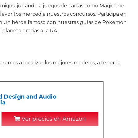
 amigos, jugando a juegos de cartas como Magic the
favoritos merced a nuestros concursos. Participa en
 en un héroe famoso con nuestras guías de Pokemon
laneta gracias a la RA.
aremos a localizar los mejores modelos, a tener la
d Design and Audio
ia
Ver precios en Amazon