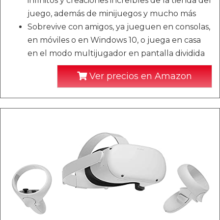
infinitos y creaciones increíbles de la tienda del
juego, además de minijuegos y mucho más
Sobrevive con amigos, ya jueguen en consolas,
en móviles o en Windows 10, o juega en casa
en el modo multijugador en pantalla dividida
Ver precios en Amazon