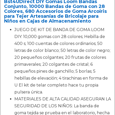
Bst4UDirect DIY Gomas Loom Bandas
Conjunto, 10000 Bandas de Goma con 28
Colores, 680 Accesorios de Goma Arcoíris
para Tejer Artesanías de Bricolaje para
Niños en Cajas de Almacenamiento
JUEGO DE KIT DE BANDA DE GOMA LOOM
DIY: 10,000 gomas con 28 colores; Hebilla de
400 s; 100 cuentas de colores ordinarios; 50
letras de color blanco; 50 letras de color negro;
20 pequeños colgantes; 20 frutas de colores
primaverales; 20 colgantes de cristal; 6
pequeños pines de ganchillo; 5 borlas; 5
hebillas de elevación; 4 tirachinas en forma de
U El kit de telar completo hace tu propia
pulsera única.
MATERIALES DE ALTA CALIDAD ASEGURAN LA
SEGURIDAD DE LOS NIÑOS: La banda de
goma tejida se prueba en el laboratorio, hecha