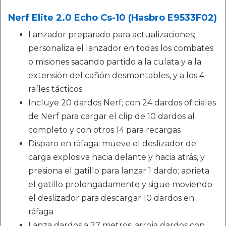
Nerf Elite 2.0 Echo Cs-10 (Hasbro E9533F02)
Lanzador preparado para actualizaciones;
personaliza el lanzador en todas los combates
o misiones sacando partido a la culata y a la
extensión del cañón desmontables, y a los 4
raíles tácticos
Incluye 20 dardos Nerf; con 24 dardos oficiales
de Nerf para cargar el clip de 10 dardos al
completo y con otros 14 para recargas
Disparo en ráfaga; mueve el deslizador de
carga explosiva hacia delante y hacia atrás, y
presiona el gatillo para lanzar 1 dardo; aprieta
el gatillo prolongadamente y sigue moviendo
el deslizador para descargar 10 dardos en
ráfaga
Lanza dardos a 27 metros; arroja dardos con