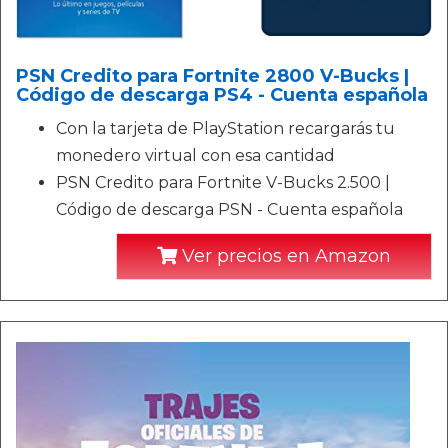
PSN Credito para Fortnite 2800 V-Bucks |
Código de descarga PS4 - Cuenta española
Con la tarjeta de PlayStation recargarás tu
monedero virtual con esa cantidad
PSN Credito para Fortnite V-Bucks 2.500 |
Código de descarga PSN - Cuenta española
Ver precios en Amazon