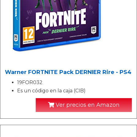
Warner FORTNITE Pack DERNIER Rire - PS4
19FOR032
Es un código en la caja (CIB)
Ver precios en Amazon