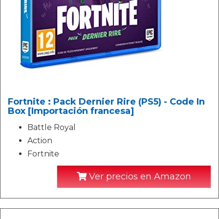
Fortnite : Pack Dernier Rire (PS5) - Code In
Box [Importación francesa]
Battle Royal
Action
Fortnite
Ver precios en Amazon