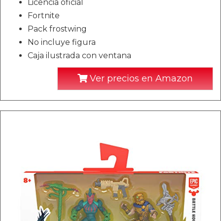
Licencia oficial
Fortnite
Pack frostwing
No incluye figura
Caja ilustrada con ventana
Ver precios en Amazon