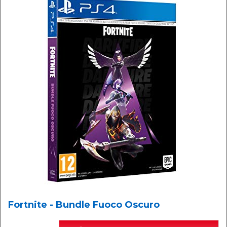
Fortnite - Bundle Fuoco Oscuro